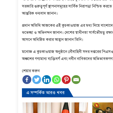
সরকারি গুরুত্বপূর্ণ স্থাপনাসমূহের সার্বিক নিরাপত্তা নিশ্চিত ক
আন্তরিক ধন্যবাদ জানান।
প্রধান অতিথি আজকের এই কুচকাওয়াজ এর মধ্য দিয়ে বাংলাদেশ 
শুভেচ্ছা ও অভিনন্দন জানান। দেশের স্বাধীনতা সার্বভৌমত্ব রক্ষ
আসনে অধিষ্ঠিত করার আহ্বান জানান তিনি।
মনোজ্ঞ এ কুচকাওয়াজ অনুষ্ঠানে নৌবাহিনী সদর দপ্তরের পিএসওগ
অঞ্চলের গণ্যমান্য ব্যক্তিবর্গ এবং নবীন নাবিকদের অভিভাবকগণ
শেয়ার করুন
এ সম্পর্কিত আরও খবর