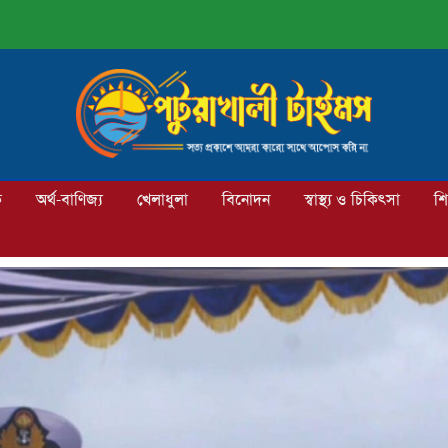
ক
অর্থ-বাণিজ্য
খেলাধুলা
বিনোদন
স্বাস্থ্য ও চিকিৎসা
শি