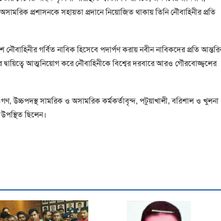
রতে অসামরিক প্রশাসনকে সহায়তা প্রদানে নিয়োজিত থাকায় তিনি নৌবাহিনীর প্রতি
নৌবাহিনীর গর্বিত নাবিক হিসেবে পদার্পণ করায় নবীন নাবিকদের প্রতি আন্তর
ার দ্বায়িত্বে আত্মনিয়োগ করে নৌবাহিনীকে বিশ্বের দরবারে আরও গৌরবোজ্জ্বলের
ণ, উচ্চপদস্থ সামরিক ও অসামরিক কর্মকর্তাবৃন্দ, পটুয়াখালী, বরিশাল ও খুলনা
 উপস্থিত ছিলেন।