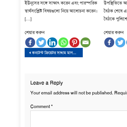
ইউনূসের সঙ্গে সাক্ষাৎ করেন এবং পারস্পরিক
উপস্থিতিতে 
স্বার্থসংশ্লিষ্ট বিষয়গুলো নিয়ে আলোচনা করেন।
বৈঠক শেষে একথা
[…]
বৈঠকে পুলিশে
শেয়ার করুন
শেয়ার করুন
Post
কনটেন্ট ক্রিয়েটর সাদ্দাম মালকে লিগ্যাল নোটিশ
navigation
Leave a Reply
Your email address will not be published.
Requi
Comment
*