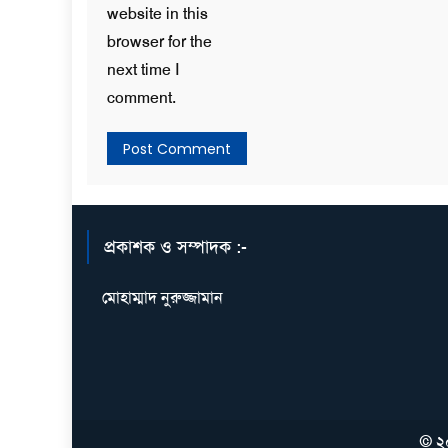
website in this
browser for the
next time I
comment.
প্রকাশক ও সম্পাদক :-
মোহাম্মাদ নুরুজ্জামান
© ২০