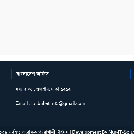
বাংলাদেশ অফিস :-
মধ্য বাড্ডা, গুলশান, ঢাকা-১২১২
Email : lot.bulletin85@gmail.com
২৪ সর্বস্বত্ব সংরক্ষিত পটুয়াখালী টাইমস
|
Development By
Nur-IT-Solu