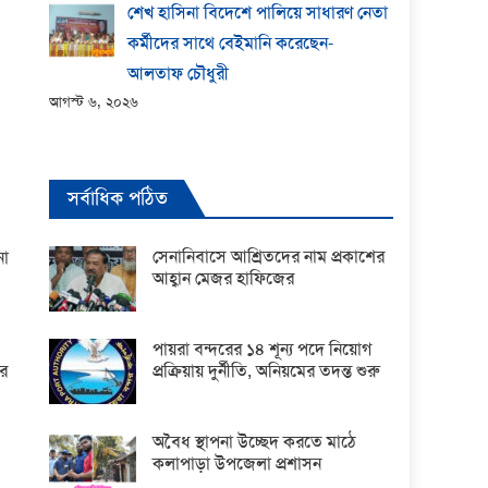
শেখ হাসিনা বিদেশে পালিয়ে সাধারণ নেতা
কর্মীদের সাথে বেইমানি করেছেন-
আলতাফ চৌধুরী
আগস্ট ৬, ২০২৬
সর্বাধিক পঠিত
সেনানিবাসে আশ্রিতদের নাম প্রকাশের
না
আহ্বান মেজর হাফিজের
পায়রা বন্দরের ১৪ শূন্য পদে নিয়োগ
প্রক্রিয়ায় দুর্নীতি, অনিয়মের তদন্ত শুরু
ার
অবৈধ স্থাপনা উচ্ছেদ করতে মাঠে
কলাপাড়া উপজেলা প্রশাসন