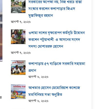
সরকারের অপেক্ষা নয়, নিজ খরচে রাস্তা
সংস্কার করলেন কলাপাড়ার জিএস
মুস্তাফিজুর রহমান
আগস্ট ৭, ২০২৬
ওলামা দলের বৃক্ষরোপণ কর্মসূচি উদ্বোধন
করলেন পটুয়াখালী -৪ আসনের সংসদ
সদস্য মোশাররফ হোসেন
আগস্ট ৭, ২০২৬
কলাপাড়ায় ​৫৭ ব্যক্তিকে সরকারি সহায়তা
প্রধান
আগস্ট ৬, ২০২৬
আখতার হোসেন মেমোরিয়াল কলেজে
মতবিনিময় সভা অনুষ্ঠিত
িত
আগস্ট ৬, ২০২৬