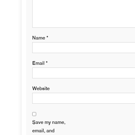
Name
*
Email
*
Website
Save my name,
email, and