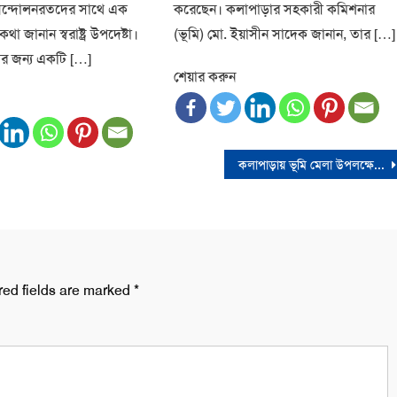
আন্দোলনরতদের সাথে এক
করেছেন। কলাপাড়ার সহকারী কমিশনার
 জানান স্বরাষ্ট্র উপদেষ্টা।
(ভূমি) মো. ইয়াসীন সাদেক জানান, তার […]
র জন্য একটি […]
শেয়ার করুন
কলাপাড়ায় ভূমি মেলা উপলক্ষে র‍্যালি
red fields are marked
*