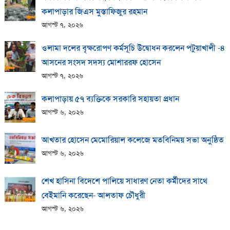
কলাপাড়ার জিএস মুস্তাফিজুর রহমান
আগস্ট ৭, ২০২৬
ওলামা দলের বৃক্ষরোপণ কর্মসূচি উদ্বোধন করলেন পটুয়াখালী -৪
আসনের সংসদ সদস্য মোশাররফ হোসেন
আগস্ট ৭, ২০২৬
কলাপাড়ায় ​৫৭ ব্যক্তিকে সরকারি সহায়তা প্রধান
আগস্ট ৬, ২০২৬
আখতার হোসেন মেমোরিয়াল কলেজে মতবিনিময় সভা অনুষ্ঠিত
আগস্ট ৬, ২০২৬
শেখ হাসিনা বিদেশে পালিয়ে সাধারণ নেতা কর্মীদের সাথে
বেইমানি করেছেন- আলতাফ চৌধুরী
আগস্ট ৬, ২০২৬