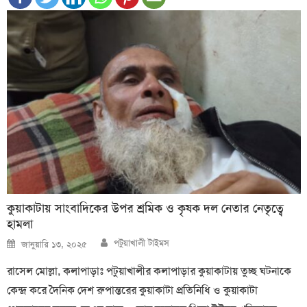
কুয়াকাটায় সাংবাদিকের উপর শ্রমিক ও কৃষক দল নেতার নেতৃত্বে
হামলা
Author
Posted
পটুয়াখালী টাইমস
জানুয়ারি ১৩, ২০২৫
on
রাসেল মোল্লা, কলাপাড়াঃ পটুয়াখালীর কলাপাড়ার কুয়াকাটায় তুচ্ছ ঘটনাকে
কেন্দ্র করে দৈনিক দেশ রুপান্তরের কুয়াকাটা প্রতিনিধি ও কুয়াকাটা