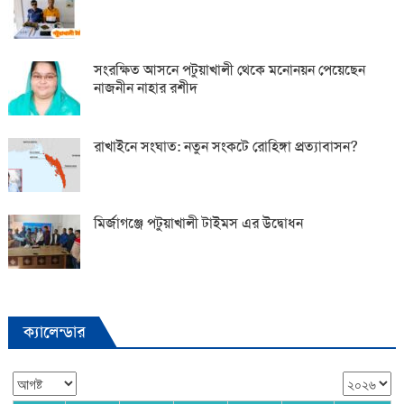
সংরক্ষিত আসনে পটুয়াখালী থেকে মনোনয়ন পেয়েছেন
নাজনীন নাহার রশীদ
রাখাইনে সংঘাত: নতুন সংকটে রোহিঙ্গা প্রত্যাবাসন?
মির্জাগঞ্জে পটুয়াখালী টাইমস এর উদ্বোধন
ক্যালেন্ডার