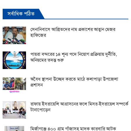
সর্বাধিক পঠিত
সেনানিবাসে আশ্রিতদের নাম প্রকাশের আহ্বান মেজর
হাফিজের
পায়রা বন্দরের ১৪ শূন্য পদে নিয়োগ প্রক্রিয়ায় দুর্নীতি,
অনিয়মের তদন্ত শুরু
অবৈধ স্থাপনা উচ্ছেদ করতে মাঠে কলাপাড়া উপজেলা
প্রশাসন
রাফায় ইসরায়েলি আগ্রাসনের ফলে মিসর-ইসরায়েল সম্পর্কে
টানাপোড়েন
মির্জাগঞ্জে ৪০০ গ্রাম গাঁজাসহ মাদক কারবারি আটক