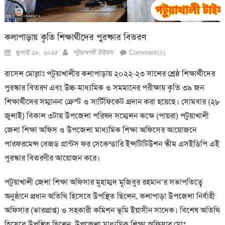
কলাপাড়ায় কৃতি শিক্ষার্থীদের পুরষ্কার বিতরণ
Posted
Author
জুলাই ২৮, ২০২৫
পটুয়াখালী টাইমস
Comment(০)
on
রাসেল মোল্লাঃ পটুয়াখালীর কলাপাড়ায় ২০২২-২৩ সালের শ্রেষ্ঠ শিক্ষার্থীদের
পুরস্কার বিতরণ এবং উচ্চ-মাধ্যমিক ও সমমানের পরীক্ষায় কৃতি ৩৯ জন
শিক্ষার্থীদের সম্মাননা ক্রেস্ট ও সার্টিফিকেট প্রদান করা হয়েছে। সোমবার (২৮
জুলাই) বিকাল ৩টায় উপজেলা পরিষদ সম্মেলন কক্ষে (পায়রা) পটুয়াখালী
জেলা শিক্ষা অফিস ও উপজেলা মাধ্যমিক শিক্ষা অফিসের আয়োজনে
পারফরমেন্স বেজড গ্রান্টস ফর সেকেন্ডারি ইন্সটিটিউশন স্কীম এসইডিপি এই
পুরস্কার বিতরণীর আয়োজন করে।
পটুয়াখালী জেলা শিক্ষা অফিসার মুহাম্মদ মুজিবুর রহমান’র সভাপতিত্বে
অনুষ্ঠানে প্রধান অতিথি হিসেবে উপস্থিত ছিলেন, কলাপাড়া উপজেলা নির্বাহী
অফিসার (ভারপ্রাপ্ত) ও সহকারী কমিশন ভূমি ইয়াসীন সাদেক। বিশেষ অতিথি
হিসেবে উপস্থিত ছিলেন, উপজেলা মাধ্যমিক শিক্ষা অফিসার মোঃ