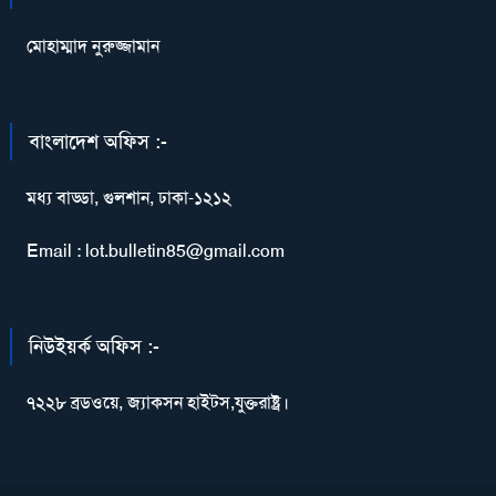
মোহাম্মাদ নুরুজ্জামান
বাংলাদেশ অফিস :-
মধ্য বাড্ডা, গুলশান, ঢাকা-১২১২
Email : lot.bulletin85@gmail.com
নিউইয়র্ক অফিস :-
৭২২৮ ব্রডওয়ে, জ্যাকসন হাইটস,যুক্তরাষ্ট্র।