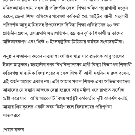
মনিরুজ্জামান খান, সহকারী পরিদর্শক জেলা শিক্ষা অফিস পটুয়াখালী মংফুন
ওয়েন, জেলা শিক্ষা অফিসের গবেষণা কর্মকর্তা মো. আইউব আলী, সহকারী
পরিদর্শক আবু হানিফসহ উপজেলার বিভিন্ন শিক্ষা প্রতিষ্ঠানের ২০ জন
প্রতিষ্ঠান প্রধান, এসএমসি সভাপতিগন, ৩৯ জন কৃতি শিক্ষার্থী ও তাদের
অভিভাবকগণ এবং প্রিন্ট ও ইলেকট্রনিক মিডিয়ায় কর্মরত সংবাদকর্মীরা।
অনুষ্ঠান সঞ্চালনা করেন নাওভাঙ্গা ফাজিল মাদ্রাসার প্রভাষক আবু তালেব
ইভান মাতুব্বর। জাহাঙ্গীর নগর বিশ্ববিদ্যালয়ের প্রাণী বিদ্যা বিভাগের শিক্ষার্থী
ফরিদগঞ্জ মাধ্যমিক বিদ্যালয়ের সাবেক শিক্ষার্থী আলী মহসিন মারুফ বলেন,
এই অর্জন আমার একার নয়। এটা আমার সকল শিক্ষক এবং অভিভাবকদের।
আমাদের যে সম্মান আজকে দেয়া হয়েছে তার মর্যাদা ধরে রাখতে সর্বোচ্চ
চেষ্টা করে যাব। আমি আরেকটি বিষয় সংশ্লিষ্ট কর্মকর্তার দৃষ্টি আকর্ষণ করছি
আমার প্রিয় স্কুলের একটি ভবন নির্মাণ হলে বিদ্যালয়ের পরিপূর্ণতা
লাভকরবে।
শেয়ার করুন