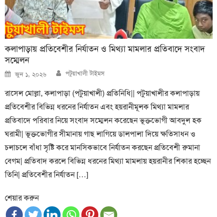
কলাপাড়ায় প্রতিবেশীর নির্যাতন ও মিথ্যা মামলার প্রতিবাদে সংবাদ
সম্মেলন
Author
Posted
পটুয়াখালী টাইমস
জুন ১, ২০২৬
on
রাসেল মোল্লা, কলাপাড়া (পটুয়াখালী) প্রতিনিধি|| পটুয়াখালীর কলাপাড়ায়
প্রতিবেশীর বিভিন্ন ধরনের নির্যাতন এবং হয়রানীমূলক মিথ্যা মামলার
প্রতিবাদে পরিবার নিয়ে সংবাদ সম্মেলন করেছেন ভূক্তভোগী আবদুল হক
ঘরামী| ভূক্তভোগীর সীমানায় গাছ লাগিয়ে ডালপালা দিয়ে ক্ষতিসাধন ও
চলাচলে বাঁধা সৃষ্টি করে মানসিকভাবে নির্যাতন করছেন প্রতিবেশী রুমানা
বেগম| প্রতিবাদ করলে বিভিন্ন ধরনের মিথ্যা মামলায় হয়রানীর শিকার হচ্ছেন
তিনি| প্রতিবেশীর নির্যাতন […]
শেয়ার করুন