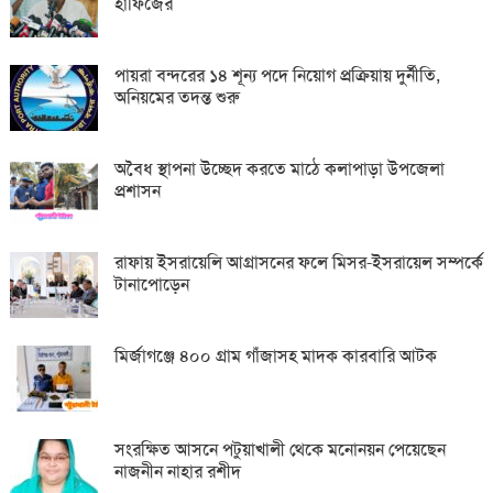
হাফিজের
পায়রা বন্দরের ১৪ শূন্য পদে নিয়োগ প্রক্রিয়ায় দুর্নীতি,
অনিয়মের তদন্ত শুরু
অবৈধ স্থাপনা উচ্ছেদ করতে মাঠে কলাপাড়া উপজেলা
প্রশাসন
রাফায় ইসরায়েলি আগ্রাসনের ফলে মিসর-ইসরায়েল সম্পর্কে
টানাপোড়েন
মির্জাগঞ্জে ৪০০ গ্রাম গাঁজাসহ মাদক কারবারি আটক
সংরক্ষিত আসনে পটুয়াখালী থেকে মনোনয়ন পেয়েছেন
নাজনীন নাহার রশীদ