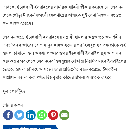
এদিকে, ইহুদিবাদী ইসরাইলের সামরিক বাহিনী স্বীকার করেছে যে, লেবানন
থেকে ছোঁড়া ট্যাংক-বিধ্বংসী ক্ষেপণাস্ত্রের আঘাতে দুই সেনা নিহত এবং ১৩
জন আহত হয়েছে।
লেবানন জুড়ে ইহুদিবাদী ইসরাইলের সন্ত্রাসী হামলায় অন্তত ৩০ জন শহীদ
এবং তিন হাজারের বেশি মানুষ আহত হওয়ার পর হিজবুল্লাহর পক্ষ থেকে এই
হামলা চালানো হয়। অবশ্য গাজ্জার ওপর ইহুদবাদী ইসরাইল স্থল আগ্রাসন
শুরু করার পর থেকে লেবাননের হিজবুল্লাহ যোদ্ধারা নিয়মিতভাবে ইসরাইলের
ভেতরে হামলা চালিয়ে আসছে। তারা প্রতিশ্রুতি ব্যক্ত করেছে, ইসরাইল
আগ্রাসন বন্ধ না করা পর্যন্ত হিজবুল্লাহ তাদের হামলা অব্যাহত রাখবে।
সূত্র : পার্সটুডে
শেয়ার করুন