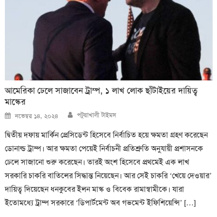
আমেরিকা ঢেলে সাজাবেন ট্রাম্প, ১ লাখ লোক ছাঁটাইয়ের দায়িত্ব
মাস্কের
Author
Posted
পটুয়াখালী টাইমস
নভেম্বর ১৪, ২০২৪
on
দ্বিতীয় দফায় মার্কিন প্রেসিডেন্ট হিসেবে নির্বাচিত হয়ে ক্ষমতা গ্রহণ করেছেন
ডোনাল্ড ট্রাম্প। আর ক্ষমতা পেয়েই নির্বাচনী প্রতিশ্রুতি অনুযায়ী প্রশাসনকে
ঢেলে সাজানো শুরু করেছেন। তারই অংশ হিসেবে প্রথমেই এক লাখ
সরকারি চাকরি বাতিলের সিদ্ধান্ত নিয়েছেন। আর সেই চাকরি ‘খেয়ে দেওয়ার’
দায়িত্ব দিয়েছেন ধনকুবের ইলন মাস্ক ও বিবেক রামাস্বামীকে। যারা
ইতোমধ্যে ট্রাম্প সরকারে ‘ডিপার্টমেন্ট অব গভমেন্ট ইফিশিয়েন্সি’ […]