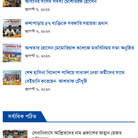
আসনের সংসদ সদস্য মোশাররফ হোসেন
আগস্ট ৭, ২০২৬
কলাপাড়ায় ​৫৭ ব্যক্তিকে সরকারি সহায়তা প্রধান
আগস্ট ৬, ২০২৬
আখতার হোসেন মেমোরিয়াল কলেজে মতবিনিময় সভা অনুষ্ঠিত
আগস্ট ৬, ২০২৬
শেখ হাসিনা বিদেশে পালিয়ে সাধারণ নেতা কর্মীদের সাথে
বেইমানি করেছেন- আলতাফ চৌধুরী
আগস্ট ৬, ২০২৬
সর্বাধিক পঠিত
সেনানিবাসে আশ্রিতদের নাম প্রকাশের আহ্বান মেজর