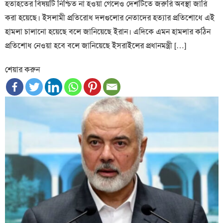
হতাহতের বিষয়টি নিশ্চিত না হওয়া গেলেও দেশটিতে জরুরি অবস্থা জারি
করা হয়েছে। ইসলামী প্রতিরোধ দলগুলোর নেতাদের হত্যার প্রতিশোধে এই
হামলা চালানো হয়েছে বলে জানিয়েছে ইরান। এদিকে এমন হামলার কঠিন
প্রতিশোধ নেওয়া হবে বলে জানিয়েছে ইসরাইলের প্রধানমন্ত্রী […]
শেয়ার করুন