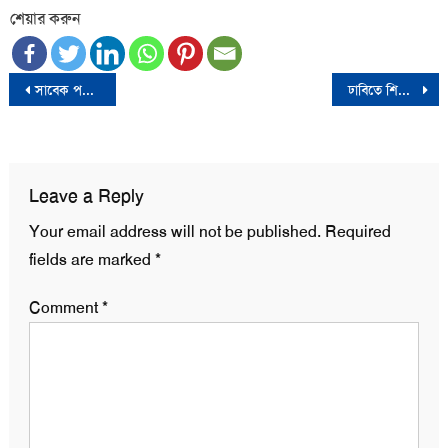
শেয়ার করুন
Post
সাবেক পরিকল্পনামন্ত্রী এম এ মান্নান গ্রেফতার
ঢাবিতে শিক্ষক-শিক্ষার্থী-কর্মকর্তা-কর্মচারীদের দলীয় রাজনীতি নিষিদ্ধ
navigation
Leave a Reply
Your email address will not be published.
Required
fields are marked
*
Comment
*