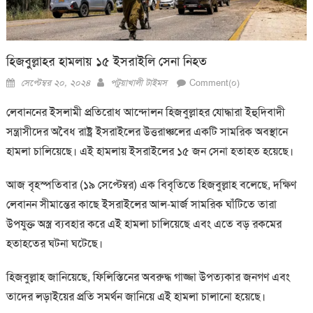
হিজবুল্লাহর হামলায় ১৫ ইসরাইলি সেনা নিহত
Posted
Author
সেপ্টেম্বর ২০, ২০২৪
পটুয়াখালী টাইমস
Comment(০)
on
লেবাননের ইসলামী প্রতিরোধ আন্দোলন হিজবুল্লাহর যোদ্ধারা ইহুদিবাদী
সন্ত্রাসীদের অবৈধ রাষ্ট্র ইসরাইলের উত্তরাঞ্চলের একটি সামরিক অবস্থানে
হামলা চালিয়েছে। এই হামলায় ইসরাইলের ১৫ জন সেনা হতাহত হয়েছে।
আজ বৃহস্পতিবার (১৯ সেপ্টেম্বর) এক বিবৃতিতে হিজবুল্লাহ বলেছে, দক্ষিণ
লেবানন সীমান্তের কাছে ইসরাইলের আল-মার্জ সামরিক ঘাঁটিতে তারা
উপযুক্ত অস্ত্র ব্যবহার করে এই হামলা চালিয়েছে এবং এতে বড় রকমের
হতাহতের ঘটনা ঘটেছে।
হিজবুল্লাহ জানিয়েছে, ফিলিস্তিনের অবরুদ্ধ গাজ্জা উপত্যকার জনগণ এবং
তাদের লড়াইয়ের প্রতি সমর্থন জানিয়ে এই হামলা চালানো হয়েছে।