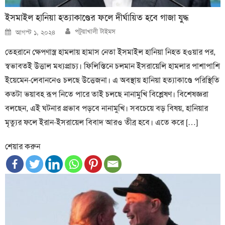
ইসমাইল হানিয়া হত্যাকাণ্ডের ফলে দীর্ঘায়িত হবে গাজা যুদ্ধ
Author
Posted
পটুয়াখালী টাইমস
আগস্ট ১, ২০২৪
on
তেহরানে ক্ষেপণাস্ত্র হামলায় হামাস নেতা ইসমাইল হানিয়া নিহত হওয়ার পর,
স্বভাবতই উত্তাল মধ্যপ্রাচ্য। ফিলিস্তিনে চলমান ইসরায়েলি হামলার পাশাপাশি
ইয়েমেন-লেবাননেও চলছে উত্তেজনা। এ অবস্থায় হানিয়া হত্যাকাণ্ডে পরিস্থিতি
কতটা ভয়াবহ রূপ নিতে পারে তাই চলছে নানামুখি বিশ্লেষণ। বিশেষজ্ঞরা
বলছেন, এই ঘটনার প্রভাব পড়বে নানামুখি। সবচেয়ে বড় বিষয়, হানিয়ার
মৃত্যুর ফলে ইরান-ইসরায়েল বিবাদ আরও তীব্র হবে। এতে করে […]
শেয়ার করুন