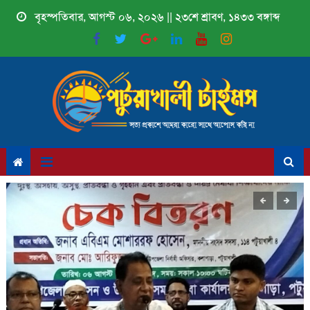
Skip
বৃহস্পতিবার, আগস্ট ০৬, ২০২৬ || ২৩শে শ্রাবণ, ১৪৩৩ বঙ্গাব্দ
to
content