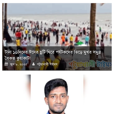
টানা ১০দিনের ঈদের ছুটি ঘিরে পর্যটকদের ভিড়ে মুখর সমুদ্র
সৈকত কুয়াকাটা
Posted
Author
জুন ৮, ২০২৫
পটুয়াখালী টাইমস
on