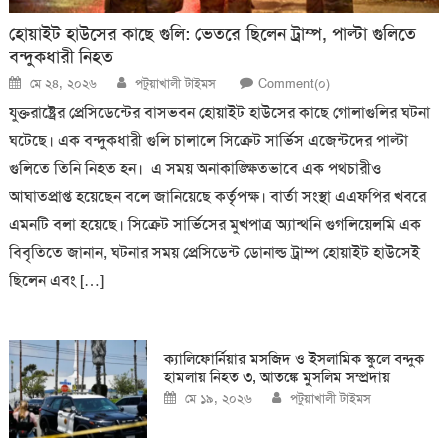
হোয়াইট হাউসের কাছে গুলি: ভেতরে ছিলেন ট্রাম্প, পাল্টা গুলিতে
বন্দুকধারী নিহত
Posted
Author
মে ২৪, ২০২৬
পটুয়াখালী টাইমস
Comment(০)
on
যুক্তরাষ্ট্রের প্রেসিডেন্টের বাসভবন হোয়াইট হাউসের কাছে গোলাগুলির ঘটনা
ঘটেছে। এক বন্দুকধারী গুলি চালালে সিক্রেট সার্ভিস এজেন্টদের পাল্টা
গুলিতে তিনি নিহত হন। এ সময় অনাকাঙ্ক্ষিতভাবে এক পথচারীও
আঘাতপ্রাপ্ত হয়েছেন বলে জানিয়েছে কর্তৃপক্ষ। বার্তা সংস্থা এএফপির খবরে
এমনটি বলা হয়েছে। সিক্রেট সার্ভিসের মুখপাত্র অ্যান্থনি গুগলিয়েলমি এক
বিবৃতিতে জানান, ঘটনার সময় প্রেসিডেন্ট ডোনাল্ড ট্রাম্প হোয়াইট হাউসেই
ছিলেন এবং […]
ক্যালিফোর্নিয়ার মসজিদ ও ইসলামিক স্কুলে বন্দুক
হামলায় নিহত ৩, আতঙ্কে মুসলিম সম্প্রদায়
Posted
Author
মে ১৯, ২০২৬
পটুয়াখালী টাইমস
on