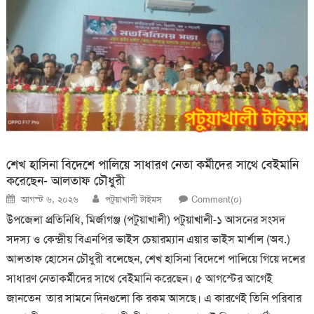
শেখ হাসিনা বিদেশে পালিয়ে সাধারণ নেতা কর্মীদের সাথে বেইমানি
করেছেন- আলতাফ চৌধুরী
Posted
Author
আগস্ট ৬, ২০২৬
পটুয়াখালী টাইমস
Comment(০)
on
উপজেলা প্রতিনিধি, মির্জাগঞ্জ (পটুয়াখালী) পটুয়াখালী-১ আসনের সংসদ
সদস্য ও কেন্দ্রীয় বিএনপির ভাইস চেয়ারম্যান এয়ার ভাইস মার্শাল (অব.)
আলতাফ হোসেন চৌধুরী বলেছেন, শেখ হাসিনা বিদেশে পালিয়ে গিয়ে দলের
সাধারণ নেতাকর্মীদের সাথে বেইমানি করেছেন। ৫ আগস্টের আগেই
জানতেন তার সামনে দিনগুলো কি রকম আসছে। এ কারণেই তিনি পরিবার