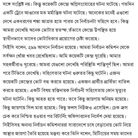
সঙ্গে সংশ্লিষ্ট নয়। কিন্তু কয়েকটি কেন্দ্রে অগ্নিসংযোহের ঘটনা ঘটেছে। গতদিন
একটি ট্রেনে আগুনের মত মর্মান্তিক ঘটনা ঘটেছে। অনেকের মনেই এগুলো
দেখে একধরণের শঙ্কা জাগ্রত হতে পারত যে নির্বাচনটা সহিংস হবে। কিন্ত
আমরা দেখেছি অনেক ভোটার স্বতস্ফ‚র্তভাবে কেন্দ্রে উপস্থিত হয়ে
স্বাধীনভাবে তাদের ভোটাধিকার প্রয়োগের চেষ্টা করেছে।
সিইসি বলেন, ২৯৯ আসনে নির্বাচন হয়েছে। আমরা নির্বাচন কমিশন থেকে
সর্বক্ষন খোঁজ খবর রেখেছিলাম। আমি কয়েকটি কেন্দ্র ঘুরেছি। আমার
সহকর্মীরাও ঘুরেছে। আমরা যেগুলো দেখেছি পরিস্থিতি শান্তিপূর্ণ ছিল। আমরা
পরে টিভিতে দেখেছি। সহিংসতার ঘটনা গুরুতর কিছু ঘটেনি। এজন্য
কয়েকটি কেন্দ্রের ভোট বন্ধ করতে হয়েছে। একজন প্রার্থীর প্রার্থিতা বাতিল
করতে হয়েছে। একটি বিষয় স্বস্তিদায়ক নির্বাচনী সহিংসতায় কোন মৃত্যুর
ঘটনা ঘটেনি। কিছু আহত হতে পারে। তবে কিছু জায়গায় অনিয়ম হয়েছে।
কিছু জায়গায় সিল মারা হয়েছে। কিছু ফলস নিউজও এসেছিল। চেক ক্রস
চেক করে নিশ্চিত হওয়ার পর রিটার্নিং অফিসারদের নির্দেশ দেয়া হয়েছে।
সিইসিসহ অনান্য নির্বাচন কমিশনাররা সারাদেশে চষে বেড়ানোয় ভোট নিয়ে
আস্থার জায়গা তৈরি হয়েছে মন্তব্য করে তিনি বলেন, মিটিংয়ের সময় তাদের