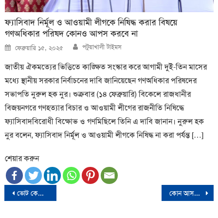
ফ্যাসিবাদ নির্মূল ও আওয়ামী লীগকে নিষিদ্ধ করার বিষয়ে
গণঅধিকার পরিষদ কোনও আপস করবে না
Author
Posted
পটুয়াখালী টাইমস
ফেব্রুয়ারি ১৫, ২০২৫
on
জাতীয় ঐকমত্যের ভিত্তিতে কাঙ্ক্ষিত সংস্কার করে আগামী দুই-তিন মাসের
মধ্যে স্থানীয় সরকার নির্বাচনের দাবি জানিয়েছেন গণঅধিকার পরিষদের
সভাপতি নুরুল হক নুর। শুক্রবার (১৪ ফেব্রুয়ারি) বিকেলে রাজধানীর
বিজয়নগরে গণহত্যার বিচার ও আওয়ামী লীগের রাজনীতি নিষিদ্ধে
ফ্যাসিবাদবিরোধী বিক্ষোভ ও গণমিছিলে তিনি এ দাবি জানান। নুরুল হক
নুর বলেন, ফ্যাসিবাদ নির্মূল ও আওয়ামী লীগকে নিষিদ্ধ না করা পর্যন্ত […]
শেয়ার করুন
Post
ভোট কেন্দ্রের সামনে কুকুর শুয়ে রোদ পোহাচ্ছে- ড. মঈন খান
কোন আসনে কে জয়ী
navigation