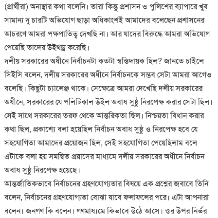
(প্রার্থীরা) অনাস্থার কথা বলেনি। তারা কিন্তু প্রশাসন ও পুলিশের ব্যাপারে খুব
সামান্য দু চারটি অভিযোগ ছাড়া অধিকাংশই আমাদের বলেছেন প্রশাসনের
আচরণে আমরা পক্ষপাতিত্ব দেখছি না। আর যাদের বিরুদ্ধে আমরা অভিযোগ
পেয়েছি তাদের উইথড্র করেছি।
দলীয় সরকারের অধীনে নির্বাচনটা কতটা স্বস্তিদায়ক ছিল? জানতে চাইলে
সিইসি বলেন, দলীয় সরকারের অধীনে নির্বাচনকে সম্ভব সেটা আমরা আগেও
বলেছি। কিছুটা চ্যালেঞ্জ থাকে। সেক্ষেত্রে আমরা দেখেছি দলীয় সরকারের
অধীনে, সরকারের যে পলিটিকাল উইল অবাধ সুষ্ঠু নিরপেক্ষ করার সেটা ছিল।
সেই সাথে সরকারের তরফ থেকে আন্তরিকতা ছিল। নিশ্চয়তা বিধান করার
কথা ছিল, প্রকাশ্যে বলা হয়েছিল নির্বাচন অবাধ সুষ্ঠু ও নিরপেক্ষ হবে যে
সহযোগিতা আমাদের প্রয়োজন ছিল, সেই সহযোগিতা পেয়েছিলাম বলে
এটাকে বলা হয় সমন্বিত প্রয়াসের মাধ্যমে দলীয় সরকারের অধীনে নির্বাচন
অবাধ সুষ্ঠু নিরপেক্ষ হয়েছে।
আন্তর্জাতিকভাবে নির্বাচনের গ্রহণযোগ্যতার বিষয়ে এক প্রশ্নের জবাবে তিনি
বলেন, নির্বাচনের গ্রহণযোগ্যতা বোঝা যাবে ফলাফলের পরে। এটা আপনারা
বলেন। জনগণ কি বলেন। গণমাধ্যমে কিভাবে উঠে আসে। ওর উপর নির্ভর