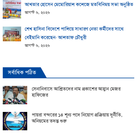
আখতার হোসেন মেমোরিয়াল কলেজে মতবিনিময় সভা অনুষ্ঠিত
আগস্ট ৬, ২০২৬
শেখ হাসিনা বিদেশে পালিয়ে সাধারণ নেতা কর্মীদের সাথে
বেইমানি করেছেন- আলতাফ চৌধুরী
আগস্ট ৬, ২০২৬
সর্বাধিক পঠিত
সেনানিবাসে আশ্রিতদের নাম প্রকাশের আহ্বান মেজর
হাফিজের
পায়রা বন্দরের ১৪ শূন্য পদে নিয়োগ প্রক্রিয়ায় দুর্নীতি,
অনিয়মের তদন্ত শুরু