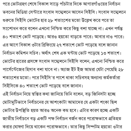
পরে ভোটগ্রহণ শেষে বিকাল সাড়ে পাঁচটার দিকে আগারগাঁওয়ের নির্বাচন
ভবনের মিডিয়া সেন্টারে সংবাদ সম্মেলনে আসেন সিইসি। সংবাদ সম্মেলনে
শুরুতে সিইসি ভোটের হার ২৮ শতাংশের মতো উল্লেখ করে পরে তা
সংশোধন করে বলেন এখনো নিশ্চিত করে কিছু বলা যাচ্ছে না। এখন পর্যন্ত
৪০ শতাংশ ভোট পড়েছে। আরও হয়তো বাড়তে পারে। আবার নাও পারে।
এর আগে বিকাল ৩টার ব্রিফিংয়ে ২৭ শতাংশ ভোট পড়েছে বলে জানান
নির্বাচন কমিশন সচিব। অর্থাৎ শেষ এক ঘন্টায় ভোট পড়েছে ১৩ শতাংশ।
ভোটের হারের প্রসঙ্গে সংবাদ সম্মেলনে সিইসি বলেন, এখনো নিশ্চিত করে
পার্সেন্টেজের হিসাব বলা যাবে না। অ্যাজ ইট ইজ আমরা যেটা পেয়েছি ২৮
শতাংশের মতো। পরে সিইসি’র পাশে থাকা সচিবসহ অন্যান্য কর্মকর্তারা
সিইসিকে ৪০ শতাংশ ভোট পড়েছে বলে জানান।
এই নির্বাচন নিয়ে স্বস্তির কথা জানিয়ে তিনি বলেন, বড় জিনিসটা হচ্ছে
মোটামুটিভাবে নির্বাচনের যে আশংকাটা আমাদের যে একটা শংকা ছিল
ভোটার উপস্থিতি হয়ত আরও অনেক কম হবে। এটার কারণ হচ্ছে একটি
জাতীয় নির্বাচনে বড় একটি পক্ষ নির্বাচন বর্জন করে পরোক্ষভাবে প্রতিহত
করার ঘোষণা দিয়ে থাকেন পরোক্ষভাবে। তার কিছু সিম্পটম হয়তো ওটার