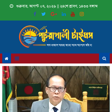
Skip
শুক্রবার, আগস্ট ০৭, ২০২৬ || ২৪শে শ্রাবণ, ১৪৩৩ বঙ্গাব্দ
to
content