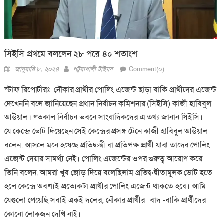
সিইসি প্রথমে বললেন ২৮ পরে ৪০ শতাংশ
Posted
Author
জানুয়ারি ৮, ২০২৪
পটুয়াখালী টাইমস
Comment(০)
on
স্টাফ রিপোর্টারঃ নৌকার প্রার্থীর পোলিং এজেন্ট ছাড়া বাকি প্রার্থীদের এজেন্ট
দেখেননি বলে জানিয়েছেন প্রধান নির্বাচন কমিশনার (সিইসি) কাজী হাবিবুল
আউয়াল। গতকাল নির্বাচন ভবনে সাংবাদিকদের এ তথ্য জানান সিইসি।
যে কেন্দ্রে ভোট দিয়েছেন সেই কেন্দ্রের প্রসঙ্গ টেনে কাজী হাবিবুল আউয়াল
বলেন, আসলে মনে হয়েছে প্রতিদ্ব›দ্বী বা প্রতিপক্ষ প্রার্থী যারা তাদের পোলিং
এজেন্ট দেয়ার সামর্থ্য নেই। পোলিং এজেন্টের ওপর গুরুত্ব আরোপ করে
তিনি বলেন, আমরা খুব জোড় দিয়ে বলেছিলাম প্রতিদ্ব›দ্বীতামূলক ভোট হতে
হলে কেন্দ্রে অবশ্যই প্রত্যেকটা প্রার্থীর পোলিং এজেন্ট থাকতে হবে। আমি
যেগুলো পেয়েছি সবাই একই দলের, নৌকার প্রার্থীর। বাদ -বাকি প্রার্থীদের
কোনো লোকজন দেখি নাই।