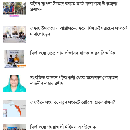
অবৈধ স্থাপনা উচ্ছেদ করতে মাঠে কলাপাড়া উপজেলা
প্রশাসন
রাফায় ইসরায়েলি আগ্রাসনের ফলে মিসর-ইসরায়েল সম্পর্কে
টানাপোড়েন
মির্জাগঞ্জে ৪০০ গ্রাম গাঁজাসহ মাদক কারবারি আটক
সংরক্ষিত আসনে পটুয়াখালী থেকে মনোনয়ন পেয়েছেন
নাজনীন নাহার রশীদ
রাখাইনে সংঘাত: নতুন সংকটে রোহিঙ্গা প্রত্যাবাসন?
মির্জাগঞ্জে পটুয়াখালী টাইমস এর উদ্বোধন