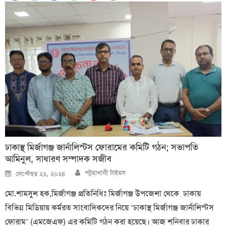
ঢাকাস্থ মির্জাগঞ্জ জার্নালিস্টস ফোরামের কমিটি গঠন; সভাপতি
আমিনুল, সাধারণ সম্পাদক সজীব
Author
Posted
পটুয়াখালী টাইমস
সেপ্টেম্বর ২২, ২০২৪
on
মো.শামসুল হক,মির্জাগঞ্জ প্রতিনিধিঃ মির্জাগঞ্জ উপজেলা থেকে ঢাকায়
বিভিন্ন মিডিয়ায় কর্মরত সাংবাদিকদের নিয়ে ‘ঢাকাস্থ মির্জাগঞ্জ জার্নালিস্টস
ফোরাম’ (এমজেএফ) এর কমিটি গঠন করা হয়েছে। আজ শনিবার ঢাকার