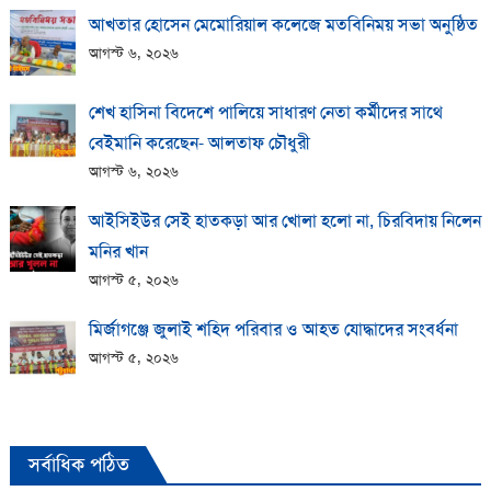
আখতার হোসেন মেমোরিয়াল কলেজে মতবিনিময় সভা অনুষ্ঠিত
আগস্ট ৬, ২০২৬
শেখ হাসিনা বিদেশে পালিয়ে সাধারণ নেতা কর্মীদের সাথে
বেইমানি করেছেন- আলতাফ চৌধুরী
আগস্ট ৬, ২০২৬
আইসিইউর সেই হাতকড়া আর খোলা হলো না, চিরবিদায় নিলেন
মনির খান
আগস্ট ৫, ২০২৬
মির্জাগঞ্জে জুলাই শহিদ পরিবার ও আহত যোদ্ধাদের সংবর্ধনা
আগস্ট ৫, ২০২৬
সর্বাধিক পঠিত