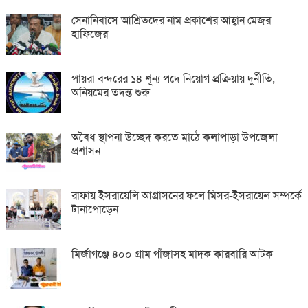
সেনানিবাসে আশ্রিতদের নাম প্রকাশের আহ্বান মেজর
হাফিজের
পায়রা বন্দরের ১৪ শূন্য পদে নিয়োগ প্রক্রিয়ায় দুর্নীতি,
অনিয়মের তদন্ত শুরু
অবৈধ স্থাপনা উচ্ছেদ করতে মাঠে কলাপাড়া উপজেলা
প্রশাসন
রাফায় ইসরায়েলি আগ্রাসনের ফলে মিসর-ইসরায়েল সম্পর্কে
টানাপোড়েন
মির্জাগঞ্জে ৪০০ গ্রাম গাঁজাসহ মাদক কারবারি আটক