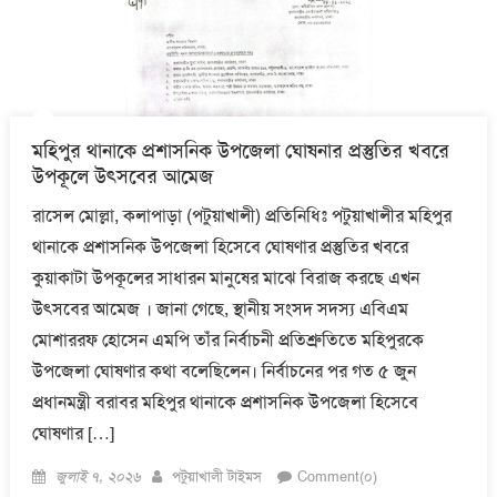
মহিপুর থানাকে প্রশাসনিক উপজেলা ঘোষনার প্রস্তুতির খবরে
উপকূলে উৎসবের আমেজ
রাসেল মোল্লা, কলাপাড়া (পটুয়াখালী) প্রতিনিধিঃ পটুয়াখালীর মহিপুর
থানাকে প্রশাসনিক উপজেলা হিসেবে ঘোষণার প্রস্তুতির খবরে
কুয়াকাটা উপকূলের সাধারন মানুষের মাঝে বিরাজ করছে এখন
উৎসবের আমেজ । জানা গেছে, স্থানীয় সংসদ সদস্য এবিএম
মোশাররফ হোসেন এমপি তাঁর নির্বাচনী প্রতিশ্রুতিতে মহিপুরকে
উপজেলা ঘোষণার কথা বলেছিলেন। নির্বাচনের পর গত ৫ জুন
প্রধানমন্ত্রী বরাবর মহিপুর থানাকে প্রশাসনিক উপজেলা হিসেবে
ঘোষণার […]
Posted
Author
জুলাই ৭, ২০২৬
পটুয়াখালী টাইমস
Comment(০)