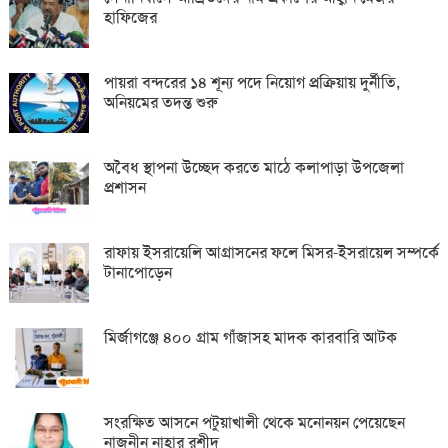
হাফিজের
পায়রা বন্দরের ১৪ শূন্য পদে নিয়োগ প্রক্রিয়ায় দুর্নীতি,
অনিয়মের তদন্ত শুরু
অবৈধ স্থাপনা উচ্ছেদ করতে মাঠে কলাপাড়া উপজেলা
প্রশাসন
রাফায় ইসরায়েলি আগ্রাসনের ফলে মিসর-ইসরায়েল সম্পর্কে
টানাপোড়েন
মির্জাগঞ্জে ৪০০ গ্রাম গাঁজাসহ মাদক কারবারি আটক
সংরক্ষিত আসনে পটুয়াখালী থেকে মনোনয়ন পেয়েছেন
নাজনীন নাহার রশীদ