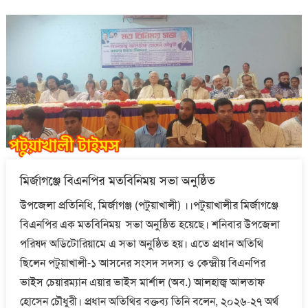
মির্জাগঞ্জে বিএনপির মতবিনিময় সভা অনুষ্ঠিত
উপজেলা প্রতিনিধি, মির্জাগঞ্জ (পটুয়াখালী) ।।পটুয়াখালীর মির্জাগঞ্জে
বিএনপির এক মতবিনিময় সভা অনুষ্ঠিত হয়েছে। শনিবার উপজেলা
পরিষদ অডিটোরিয়ামে এ সভা অনুষ্ঠিত হয়। এতে প্রধান অতিথি
ছিলেন পটুয়াখালী-১ আসনের সংসদ সদস্য ও কেন্দ্রীয় বিএনপির
ভাইস চেয়ারম্যান এয়ার ভাইস মার্শাল (অব.) আলহাজ্ব আলতাফ
হোসেন চৌধুরী। প্রধান অতিথির বক্তব্য তিনি বলেন, ২০২৬-২৭ অর্থ