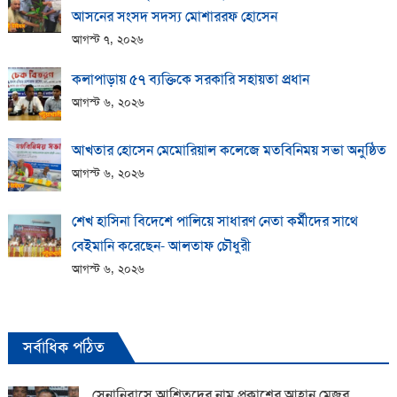
আসনের সংসদ সদস্য মোশাররফ হোসেন
আগস্ট ৭, ২০২৬
কলাপাড়ায় ​৫৭ ব্যক্তিকে সরকারি সহায়তা প্রধান
আগস্ট ৬, ২০২৬
আখতার হোসেন মেমোরিয়াল কলেজে মতবিনিময় সভা অনুষ্ঠিত
আগস্ট ৬, ২০২৬
শেখ হাসিনা বিদেশে পালিয়ে সাধারণ নেতা কর্মীদের সাথে
বেইমানি করেছেন- আলতাফ চৌধুরী
আগস্ট ৬, ২০২৬
সর্বাধিক পঠিত
সেনানিবাসে আশ্রিতদের নাম প্রকাশের আহ্বান মেজর