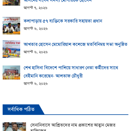
আসনের সংসদ সদস্য মোশাররফ হোসেন
আগস্ট ৭, ২০২৬
কলাপাড়ায় ​৫৭ ব্যক্তিকে সরকারি সহায়তা প্রধান
আগস্ট ৬, ২০২৬
আখতার হোসেন মেমোরিয়াল কলেজে মতবিনিময় সভা অনুষ্ঠিত
আগস্ট ৬, ২০২৬
শেখ হাসিনা বিদেশে পালিয়ে সাধারণ নেতা কর্মীদের সাথে
বেইমানি করেছেন- আলতাফ চৌধুরী
আগস্ট ৬, ২০২৬
সর্বাধিক পঠিত
সেনানিবাসে আশ্রিতদের নাম প্রকাশের আহ্বান মেজর
হাফিজের