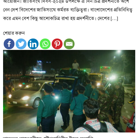
আয়োজন। জাতিসংঘ দিবস-২০২৪ উপলক্ষে এ দিন চিত্র প্রদর্শনীতে অংশ
নেন দেশ বিদেশের জাতিসংঘে কর্মরত ব্যক্তিত্বরা। বাংলাদেশের প্রতিনিধিত্ব
করে এমন বেশ কিছু আলোকচিত্র রাখা হয় প্রদর্শনীতে। দেশের […]
শেয়ার করুন