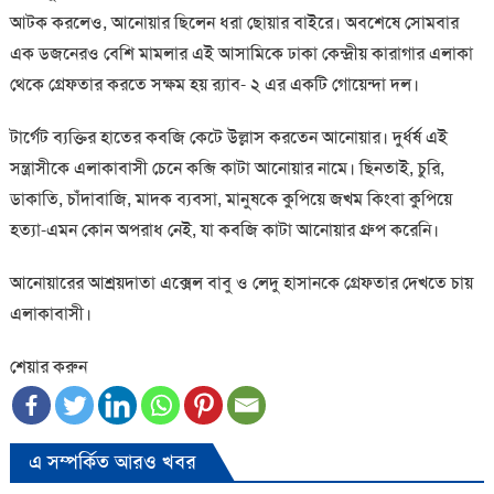
আটক করলেও, আনোয়ার ছিলেন ধরা ছোয়ার বাইরে। অবশেষে সোমবার
এক ডজনেরও বেশি মামলার এই আসামিকে ঢাকা কেন্দ্রীয় কারাগার এলাকা
থেকে গ্রেফতার করতে সক্ষম হয় র‍্যাব- ২ এর একটি গোয়েন্দা দল।
টার্গেট ব্যক্তির হাতের কবজি কেটে উল্লাস করতেন আনোয়ার। দুর্ধর্ষ এই
সন্ত্রাসীকে এলাকাবাসী চেনে কব্জি কাটা আনোয়ার নামে। ছিনতাই, চুরি,
ডাকাতি, চাঁদাবাজি, মাদক ব্যবসা, মানুষকে কুপিয়ে জখম কিংবা কুপিয়ে
হত্যা-এমন কোন অপরাধ নেই, যা কবজি কাটা আনোয়ার গ্রুপ করেনি।
আনোয়ারের আশ্রয়দাতা এক্সেল বাবু ও লেদু হাসানকে গ্রেফতার দেখতে চায়
এলাকাবাসী।
শেয়ার করুন
এ সম্পর্কিত আরও খবর