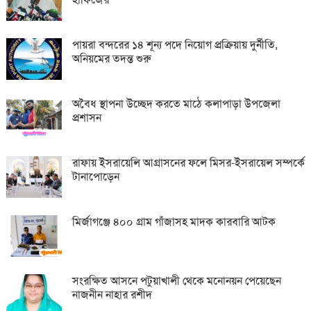
পায়রা বন্দরের ১৪ শূন্য পদে নিয়োগ প্রক্রিয়ায় দুর্নীতি,
অনিয়মের তদন্ত শুরু
অবৈধ স্থাপনা উচ্ছেদ করতে মাঠে কলাপাড়া উপজেলা
প্রশাসন
রাফায় ইসরায়েলি আগ্রাসনের ফলে মিসর-ইসরায়েল সম্পর্কে
টানাপোড়েন
মির্জাগঞ্জে ৪০০ গ্রাম গাঁজাসহ মাদক কারবারি আটক
সংরক্ষিত আসনে পটুয়াখালী থেকে মনোনয়ন পেয়েছেন
নাজনীন নাহার রশীদ