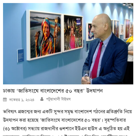
ঢাকায় ‘জাতিসংঘে বাংলাদেশের ৫০ বছর’ উদযাপন
Author
Posted
পটুয়াখালী টাইমস
নভেম্বর ১, ২০২৪
on
ভবিষ্যৎ প্রজন্মের জন্য একটি সুন্দর সমৃদ্ধ বাংলাদেশ গঠনের প্রতিশ্রুতি নিয়ে
উদযাপন করা হয়েছে ’জাতিসংঘে বাংলাদেশের ৫০ বছর’। বৃহস্পতিবার
(৩১ অক্টোবর) সন্ধ্যায় রাজধানীর গুলশানে ইউএন হাউস এ অনুঠিত হয় এই