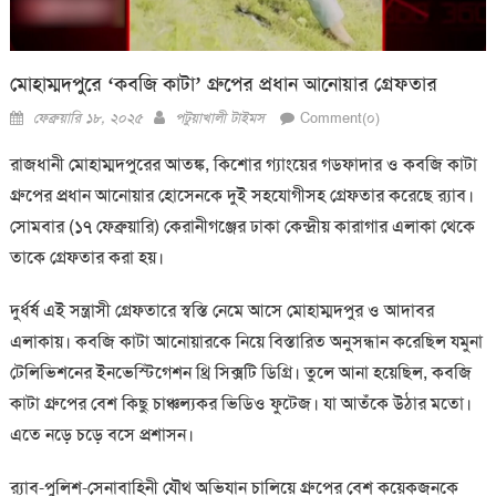
মোহাম্মদপুরে ‘কবজি কাটা’ গ্রুপের প্রধান আনোয়ার গ্রেফতার
Posted
Author
ফেব্রুয়ারি ১৮, ২০২৫
পটুয়াখালী টাইমস
Comment(০)
on
রাজধানী মোহাম্মদপুরের আতঙ্ক, কিশোর গ্যাংয়ের গডফাদার ও কবজি কাটা
গ্রুপের প্রধান আনোয়ার হোসেনকে দুই সহযোগীসহ গ্রেফতার করেছে র‍্যাব।
সোমবার (১৭ ফেব্রুয়ারি) কেরানীগঞ্জের ঢাকা কেন্দ্রীয় কারাগার এলাকা থেকে
তাকে গ্রেফতার করা হয়।
দুর্ধর্ষ এই সন্ত্রাসী গ্রেফতারে স্বস্তি নেমে আসে মোহাম্মদপুর ও আদাবর
এলাকায়। কবজি কাটা আনোয়ারকে নিয়ে বিস্তারিত অনুসন্ধান করেছিল যমুনা
টেলিভিশনের ইনভেস্টিগেশন থ্রি সিক্সটি ডিগ্রি। তুলে আনা হয়েছিল, কবজি
কাটা গ্রুপের বেশ কিছু চাঞ্চল্যকর ভিডিও ফুটেজ। যা আতঁকে উঠার মতো।
এতে নড়ে চড়ে বসে প্রশাসন।
র‍্যাব-পুলিশ-সেনাবাহিনী যৌথ অভিযান চালিয়ে গ্রুপের বেশ কয়েকজনকে