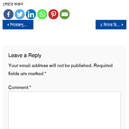
শেয়ার করুন
Post
পিরোজপুরে বাস চাপায় নিহত বাবা-ছেলে
২ দিনের রিমান্ডে মহানবী (সা.)কে নিয়ে কটূক্তিকারী কবি সোহেল
navigation
Leave a Reply
Your email address will not be published.
Required
fields are marked
*
Comment
*