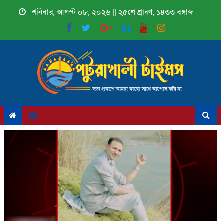
Skip
শনিবার, আগস্ট ০৮, ২০২৬ || ২৫শে শ্রাবণ, ১৪৩৩ বঙ্গাব্দ
to
content