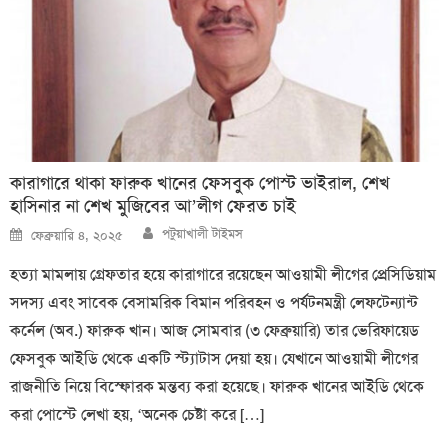
কারাগারে থাকা ফারুক খানের ফেসবুক পোস্ট ভাইরাল, শেখ
হাসিনার না শেখ মুজিবের আ’লীগ ফেরত চাই
Author
Posted
পটুয়াখালী টাইমস
ফেব্রুয়ারি ৪, ২০২৫
on
হত্যা মামলায় গ্রেফতার হয়ে কারাগারে রয়েছেন আওয়ামী লীগের প্রেসিডিয়াম
সদস্য এবং সাবেক বেসামরিক বিমান পরিবহন ও পর্যটনমন্ত্রী লেফটেন্যান্ট
কর্নেল (অব.) ফারুক খান। আজ সোমবার (৩ ফেব্রুয়ারি) তার ভেরিফায়েড
ফেসবুক আইডি থেকে একটি স্ট্যাটাস দেয়া হয়। যেখানে আওয়ামী লীগের
রাজনীতি নিয়ে বিস্ফোরক মন্তব্য করা হয়েছে। ফারুক খানের আইডি থেকে
করা পোস্টে লেখা হয়, ‘অনেক চেষ্টা করে […]