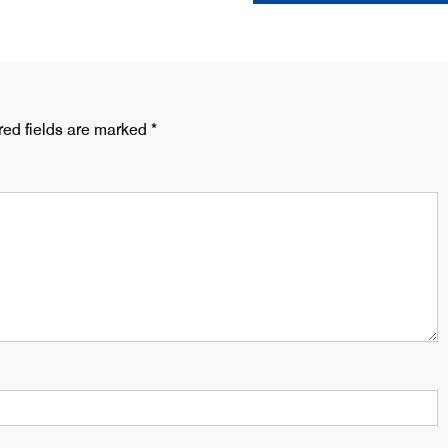
red fields are marked
*