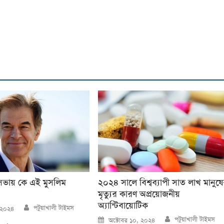
ত্রিসভায় কে এই মুসলিম
২০২৪ সালে বিশ্বব্যাপী সাত লাখ মানুষ
মৃত্যুর কারণ অপ্রয়োজনীয়
অ্যান্টিবায়োটিক
Author
পটুয়াখালী টাইমস
 ২০২৪
Author
Posted
পটুয়াখালী টাইমস
অক্টোবর ১০, ২০২৪