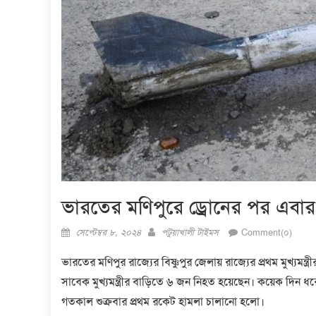
ভারতের মণিপুরে ড্রোনের পর এবা
Posted
Author
সেপ্টেম্বর ৮, ২০২৪
পটুয়াখালী টাইমস
Comment(০)
on
ভারতের মণিপুর রাজ্যের বিষ্ণুপুর জেলায় রাজ্যের প্রথম মুখ্যমন্ত
সাবেক মুখ্যমন্ত্রীর বাড়িতে ৬ জন নিহত হয়েছেন। কয়েক দিন 
গতকাল শুক্রবার প্রথম রকেট হামলা চালানো হলো।