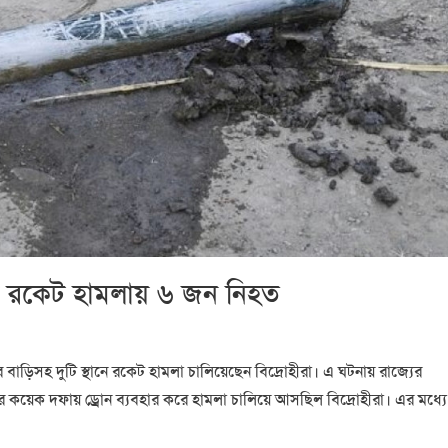
র রকেট হামলায় ৬ জন নিহত
্রীর বাড়িসহ দুটি স্থানে রকেট হামলা চালিয়েছেন বিদ্রোহীরা। এ ঘটনায় রাজ্যের
ধরে কয়েক দফায় ড্রোন ব্যবহার করে হামলা চালিয়ে আসছিল বিদ্রোহীরা। এর মধ্যে