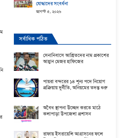
যোদ্ধাদের সংবর্ধনা
আগস্ট ৫, ২০২৬
াম
সর্বাধিক পঠিত
সেনানিবাসে আশ্রিতদের নাম প্রকাশের
আহ্বান মেজর হাফিজের
নি
পায়রা বন্দরের ১৪ শূন্য পদে নিয়োগ
প্রক্রিয়ায় দুর্নীতি, অনিয়মের তদন্ত শুরু
অবৈধ স্থাপনা উচ্ছেদ করতে মাঠে
কলাপাড়া উপজেলা প্রশাসন
ার
রাফায় ইসরায়েলি আগ্রাসনের ফলে