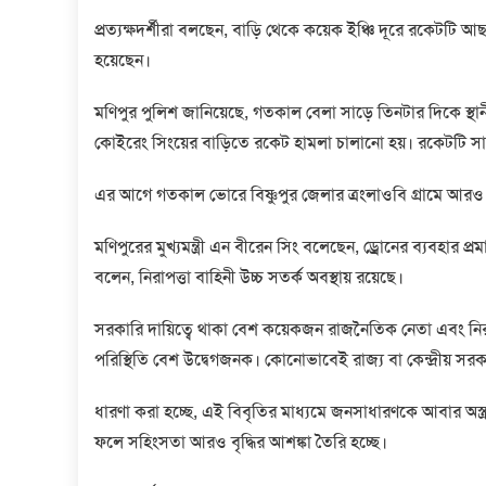
প্রত্যক্ষদর্শীরা বলছেন, বাড়ি থেকে কয়েক ইঞ্চি দূরে রকে
হয়েছেন।
মণিপুর পুলিশ জানিয়েছে, গতকাল বেলা সাড়ে তিনটার দিকে স্থানীয
কোইরেং সিংয়ের বাড়িতে রকেট হামলা চালানো হয়। রকেটটি সাবে
এর আগে গতকাল ভোরে বিষ্ণুপুর জেলার ত্রংলাওবি গ্রামে আর
মণিপুরের মুখ্যমন্ত্রী এন বীরেন সিং বলেছেন, ড্রোনের ব্যবহার প্
বলেন, নিরাপত্তা বাহিনী উচ্চ সতর্ক অবস্থায় রয়েছে।
সরকারি দায়িত্বে থাকা বেশ কয়েকজন রাজনৈতিক নেতা এবং নিরাপত
পরিস্থিতি বেশ উদ্বেগজনক। কোনোভাবেই রাজ্য বা কেন্দ্রীয় সরকার
ধারণা করা হচ্ছে, এই বিবৃতির মাধ্যমে জনসাধারণকে আবার অস
ফলে সহিংসতা আরও বৃদ্ধির আশঙ্কা তৈরি হচ্ছে।