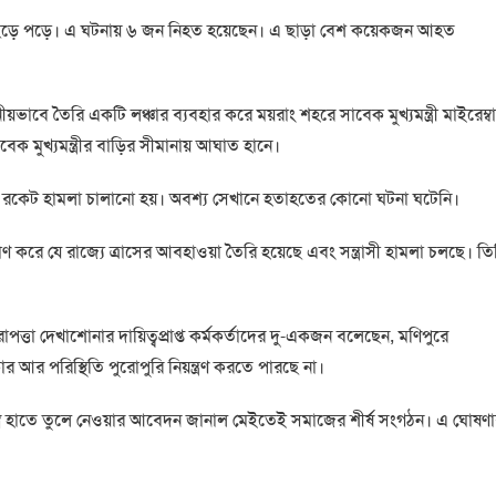
টটি আছড়ে পড়ে। এ ঘটনায় ৬ জন নিহত হয়েছেন। এ ছাড়া বেশ কয়েকজন আহত
়ভাবে তৈরি একটি লঞ্চার ব্যবহার করে ময়রাং শহরে সাবেক মুখ্যমন্ত্রী মাইরেম্ব
ক মুখ্যমন্ত্রীর বাড়ির সীমানায় আঘাত হানে।
ও রকেট হামলা চালানো হয়। অবশ্য সেখানে হতাহতের কোনো ঘটনা ঘটেনি।
রমাণ করে যে রাজ্যে ত্রাসের আবহাওয়া তৈরি হয়েছে এবং সন্ত্রাসী হামলা চলছে। তি
্তা দেখাশোনার দায়িত্বপ্রাপ্ত কর্মকর্তাদের দু-একজন বলেছেন, মণিপুরে
 আর পরিস্থিতি পুরোপুরি নিয়ন্ত্রণ করতে পারছে না।
্ত্র হাতে তুলে নেওয়ার আবেদন জানাল মেইতেই সমাজের শীর্ষ সংগঠন। এ ঘোষণ