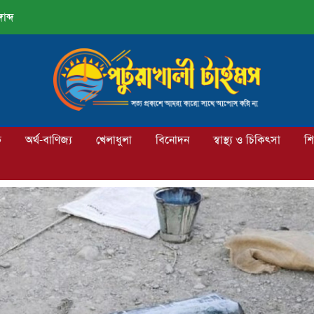
াব্দ
ক
অর্থ-বাণিজ্য
খেলাধুলা
বিনোদন
স্বাস্থ্য ও চিকিৎসা
শি