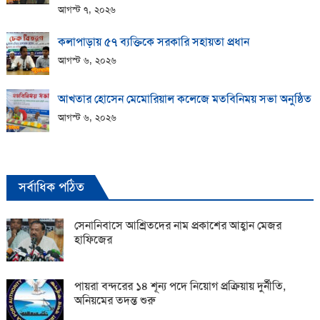
আগস্ট ৭, ২০২৬
কলাপাড়ায় ​৫৭ ব্যক্তিকে সরকারি সহায়তা প্রধান
আগস্ট ৬, ২০২৬
আখতার হোসেন মেমোরিয়াল কলেজে মতবিনিময় সভা অনুষ্ঠিত
আগস্ট ৬, ২০২৬
সর্বাধিক পঠিত
সেনানিবাসে আশ্রিতদের নাম প্রকাশের আহ্বান মেজর
হাফিজের
পায়রা বন্দরের ১৪ শূন্য পদে নিয়োগ প্রক্রিয়ায় দুর্নীতি,
অনিয়মের তদন্ত শুরু