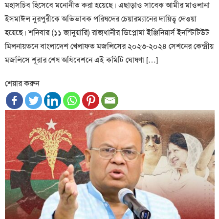
মহাসচিব হিসেবে মনোনীত করা হয়েছে। এছাড়াও সাবেক আমীর মাওলানা
ইসমাঈল নুরপুরীকে অভিভাবক পরিষদের চেয়ারম্যানের দায়িত্ব দেওয়া
হয়েছে। শনিবার (১১ জানুয়ারি) রাজধানীর ডিপ্লোমা ইঞ্জিনিয়ার্স ইনস্টিটিউট
মিলনায়তনে বাংলাদেশ খেলাফত মজলিসের ২০২৩-২০২৪ সেশনের কেন্দ্রীয়
মজলিসে শূরার শেষ অধিবেশনে এই কমিটি ঘোষণা […]
শেয়ার করুন