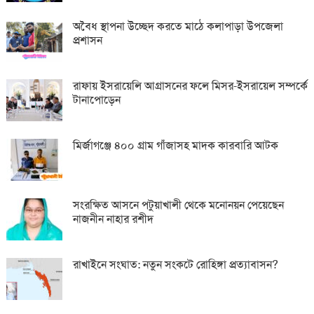
অবৈধ স্থাপনা উচ্ছেদ করতে মাঠে কলাপাড়া উপজেলা
প্রশাসন
রাফায় ইসরায়েলি আগ্রাসনের ফলে মিসর-ইসরায়েল সম্পর্কে
টানাপোড়েন
মির্জাগঞ্জে ৪০০ গ্রাম গাঁজাসহ মাদক কারবারি আটক
সংরক্ষিত আসনে পটুয়াখালী থেকে মনোনয়ন পেয়েছেন
নাজনীন নাহার রশীদ
রাখাইনে সংঘাত: নতুন সংকটে রোহিঙ্গা প্রত্যাবাসন?