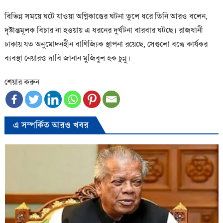
বিভিন্ন সময়ে ঘটে যাওয়া অগ্নিকাণ্ডের ঘটনা তুলে ধরে তিনি আরও বলেন,
দৃষ্টান্তমূলক বিচার না হওয়ায় এ ধরনের দুর্ঘটনা বারবার ঘটছে। রাজধানী
ঢাকায় যত অনুমোদনহীন বাণিজ্যিক স্থাপনা রয়েছে, সেগুলো বন্ধে কার্যকর
ব্যবস্থা নেয়ারও দাবি জানান মুজিবুল হক চুন্নু।
শেয়ার করুন
এ সম্পর্কিত আরও খবর