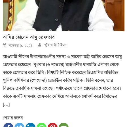
আমির হোসেন আমু গ্রেফতার
Author
Posted
পটুয়াখালী টাইমস
নভেম্বর ৬, ২০২৪
on
আওয়ামী লীগের উপদেষ্টামণ্ডলীর সদস্য ও সাবেক মন্ত্রী আমির হোসেন আমু
গ্রেফতার হয়েছেন। বুধবার (৬ নভেম্বর) রাজধানীর ধানমন্ডি এলাকা থেকে
তাকে গ্রেফতার করে ডিবি। বিষয়টি নিশ্চিত করেছেন ডিএমপির অতিরিক্ত
পুলিশ কমিশনার (গোয়েন্দা) রেজাউল করিম মল্লিক। তিনি বলেন, তার
বিরুদ্ধে একাধিক মামলা রয়েছে। পর্যায়ক্রমে তাকে গ্রেফতার দেখানো হবে।
তাকে একটি মামলায় গ্রেফতার দেখিয়ে আদালতে সোপর্দ করে রিমান্ডের
[…]
শেয়ার করুন