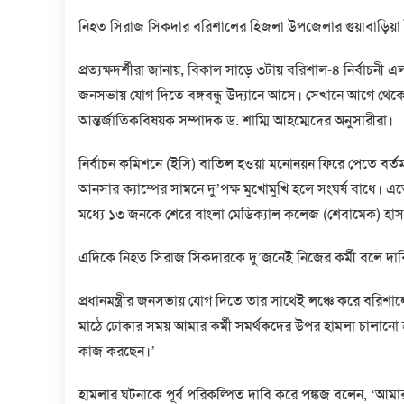
নিহত সিরাজ সিকদার বরিশালের হিজলা উপজেলার গুয়াবাড়িয়া
প্রত্যক্ষদর্শীরা জানায়, বিকাল সাড়ে ৩টায় বরিশাল-৪ নির্বাচনী এলাকা
জনসভায় যোগ দিতে বঙ্গবন্ধু উদ্যানে আসে। সেখানে আগে থ
আন্তর্জাতিকবিষয়ক সম্পাদক ড. শাম্মি আহম্মেদের অনুসারীরা।
নির্বাচন কমিশনে (ইসি) বাতিল হওয়া মনোনয়ন ফিরে পেতে বর্ত
আনসার ক্যাম্পের সামনে দু’পক্ষ মুখোমুখি হলে সংঘর্ষ বাধে
মধ্যে ১৩ জনকে শেরে বাংলা মেডিক্যাল কলেজ (শেবামেক) হাস
এদিকে নিহত সিরাজ সিকদারকে দু’জনেই নিজের কর্মী বলে দাবি
প্রধানমন্ত্রীর জনসভায় যোগ দিতে তার সাথেই লঞ্চে করে ব
মাঠে ঢোকার সময় আমার কর্মী সমর্থকদের উপর হামলা চালানো হয়
কাজ করছেন।’
হামলার ঘটনাকে পূর্ব পরিকল্পিত দাবি করে পঙ্কজ বলেন, ‘আম