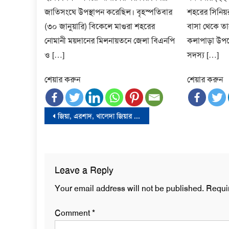
জাতিসংঘে উপস্থাপন করেছিল। বৃহস্পতিবার
শহরের সিনিয়র
(৩০ জানুয়ারি) বিকেলে মাগুরা শহরের
বাসা থেকে তা
নোমানী ময়দানের মিলনায়তনে জেলা বিএনপি
কলাপাড়া উপ
ও […]
সদস্য […]
শেয়ার করুন
শেয়ার করুন
Post
জিয়া, এরশাদ, খালেদা জিয়ার আমলে বাংলাদেশের উন্নয়ন হয়নি-প্রধানমন্ত্রী
navigation
Leave a Reply
Your email address will not be published.
Requi
Comment
*