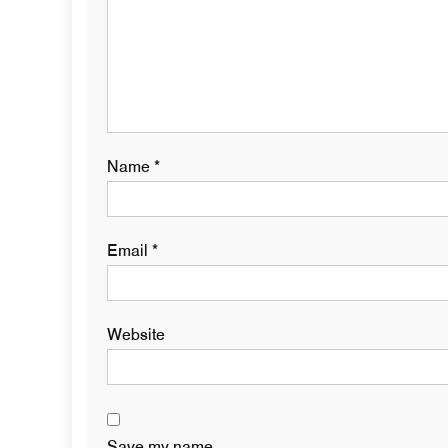
Name
*
Email
*
Website
Save my name,