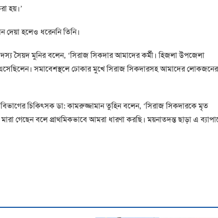
রা হয়।’
োন দেয়া হলেও ধরেননি তিনি।
দস্য সৈয়দ মুনির বলেন, ‘সিরাজ সিকদার আমাদের কর্মী। হিজলা উপজেলা
ে এসেছিলেন। সমাবেশস্থলে ঢোকার মুখে সিরাজ সিকদারসহ আমাদের লোকজনের
বিভাগের চিকিৎসক ডা: কামরুজ্জামান তুহিন বলেন, ‘সিরাজ সিকদারকে মৃত
িনি মারা গেছেন বলে প্রাথমিকভাবে আমরা ধারণা করছি। ময়নাতদন্ত ছাড়া এ ব্যাপা