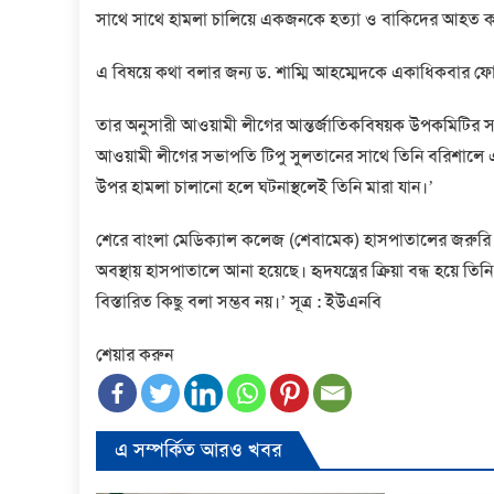
সাথে সাথে হামলা চালিয়ে একজনকে হত্যা ও বাকিদের আহত ক
এ বিষয়ে কথা বলার জন্য ড. শাম্মি আহম্মেদকে একাধিকবার ফ
তার অনুসারী আওয়ামী লীগের আন্তর্জাতিকবিষয়ক উপকমিটির স
আওয়ামী লীগের সভাপতি টিপু সুলতানের সাথে তিনি বরিশাল
উপর হামলা চালানো হলে ঘটনাস্থলেই তিনি মারা যান।’
শেরে বাংলা মেডিক্যাল কলেজ (শেবামেক) হাসপাতালের জরুরি 
অবস্থায় হাসপাতালে আনা হয়েছে। হৃদযন্ত্রের ক্রিয়া বন্ধ হয়ে ত
বিস্তারিত কিছু বলা সম্ভব নয়।’ সূত্র : ইউএনবি
শেয়ার করুন
এ সম্পর্কিত আরও খবর