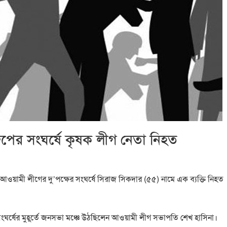
্রুপের সংঘর্ষে কৃষক লীগ নেতা নিহত
থলে আওয়ামী লীগের দু’পক্ষের সংঘর্ষে সিরাজ সিকদার (৫৫) নামে এক ব্যক্তি নিহত
। সংঘর্ষের মুহূর্তে জনসভা মঞ্চে উঠছিলেন আওয়ামী লীগ সভাপতি শেখ হাসিনা।