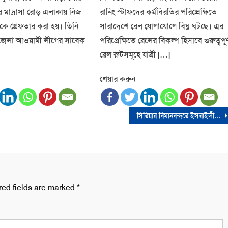
 মাদ্রাসা রোড় এলাকায় নিজ
রানিং স্টাফদের কর্মবিরতির পরিপ্রেক্ষিতে
কে গ্রেফতার করা হয়। তিনি
সারাদেশে রেল যোগাযোগে বিঘ্ন ঘটছে। এর
জেলা আওয়ামী লীগের সাবেক
পরিপ্রেক্ষিতে রেলের বিকল্প হিসাবে গুরুত্বপূর্
রেল রুটসমূহে যাত্রী […]
শেয়ার করুন
সিরিয়ার বিমানবন্দরে ইসরাইলী বিমান হামলায় ইরানের ১১ নেতা নিহত
red fields are marked
*