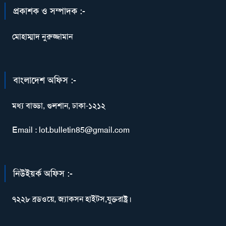
প্রকাশক ও সম্পাদক :-
মোহাম্মাদ নুরুজ্জামান
বাংলাদেশ অফিস :-
মধ্য বাড্ডা, গুলশান, ঢাকা-১২১২
Email : lot.bulletin85@gmail.com
নিউইয়র্ক অফিস :-
৭২২৮ ব্রডওয়ে, জ্যাকসন হাইটস,যুক্তরাষ্ট্র।