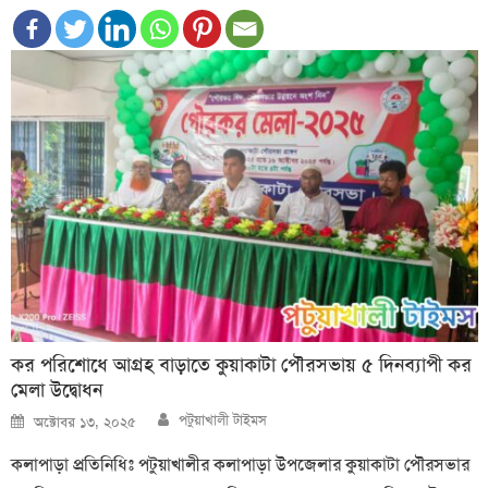
কর পরিশোধে আগ্রহ বাড়াতে কুয়াকাটা পৌরসভায় ৫ দিনব্যাপী কর
মেলা উদ্বোধন
Author
Posted
পটুয়াখালী টাইমস
অক্টোবর ১৩, ২০২৫
on
কলাপাড়া প্রতিনিধিঃ পটুয়াখালীর কলাপাড়া উপজেলার কুয়াকাটা পৌরসভার