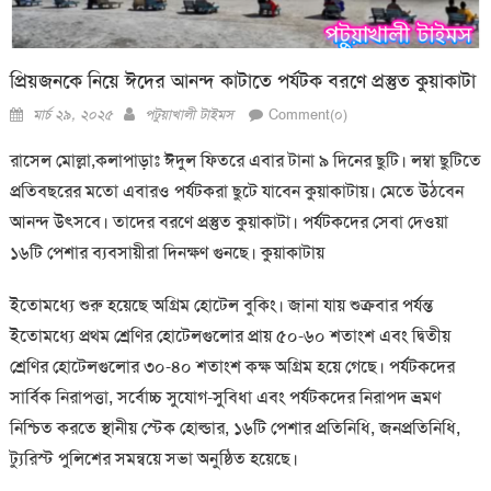
প্রিয়জনকে নিয়ে ঈদের আনন্দ কাটাতে পর্যটক বরণে প্রস্তুত কুয়াকাটা
Posted
Author
মার্চ ২৯, ২০২৫
পটুয়াখালী টাইমস
Comment(০)
on
রাসেল মোল্লা,কলাপাড়াঃ ঈদুল ফিতরে এবার টানা ৯ দিনের ছুটি। লম্বা ছুটিতে
প্রতিবছরের মতো এবারও পর্যটকরা ছুটে যাবেন কুয়াকাটায়। মেতে উঠবেন
আনন্দ উৎসবে। তাদের বরণে প্রস্তুত কুয়াকাটা। পর্যটকদের সেবা দেওয়া
১৬টি পেশার ব্যবসায়ীরা দিনক্ষণ গুনছে। কুয়াকাটায়
ইতোমধ্যে শুরু হয়েছে অগ্রিম হোটেল বুকিং। জানা যায় শুক্রবার পর্যন্ত
ইতোমধ্যে প্রথম শ্রেণির হোটেলগুলোর প্রায় ৫০-৬০ শতাংশ এবং দ্বিতীয়
শ্রেণির হোটেলগুলোর ৩০-৪০ শতাংশ কক্ষ অগ্রিম হয়ে গেছে। পর্যটকদের
সার্বিক নিরাপত্তা, সর্বোচ্চ সুযোগ-সুবিধা এবং পর্যটকদের নিরাপদ ভ্রমণ
নিশ্চিত করতে স্থানীয় স্টেক হোল্ডার, ১৬টি পেশার প্রতিনিধি, জনপ্রতিনিধি,
ট্যুরিস্ট পুলিশের সমন্বয়ে সভা অনুষ্ঠিত হয়েছে।