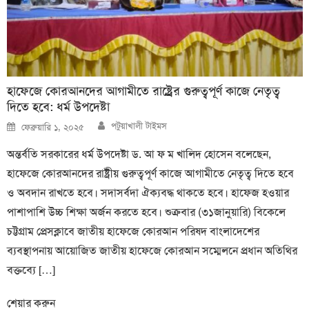
হাফেজে কোরআনদের আগামীতে রাষ্ট্র্রের গুরুত্বপূর্ণ কাজে নেতৃত্ব
দিতে হবে: ধর্ম উপদেষ্টা
Author
Posted
পটুয়াখালী টাইমস
ফেব্রুয়ারি ১, ২০২৫
on
অন্তর্বতি সরকারের ধর্ম উপদেষ্টা ড. আ ফ ম খালিদ হোসেন বলেছেন,
হাফেজে কোরআনদের রাষ্ট্রীয় গুরুত্বপূর্ণ কাজে আগামীতে নেতৃত্ব দিতে হবে
ও অবদান রাখতে হবে। সদাসর্বদা ঐক্যবদ্ধ থাকতে হবে। হাফেজ হওয়ার
পাশাপাশি উচ্চ শিক্ষা অর্জন করতে হবে। শুক্রবার (৩১জানুয়ারি) বিকেলে
চট্টগ্রাম প্রেসক্লাবে জাতীয় হাফেজে কোরআন পরিষদ বাংলাদেশের
ব্যবস্থাপনায় আয়োজিত জাতীয় হাফেজে কোরআন সম্মেলনে প্রধান অতিথির
বক্তব্যে […]
শেয়ার করুন