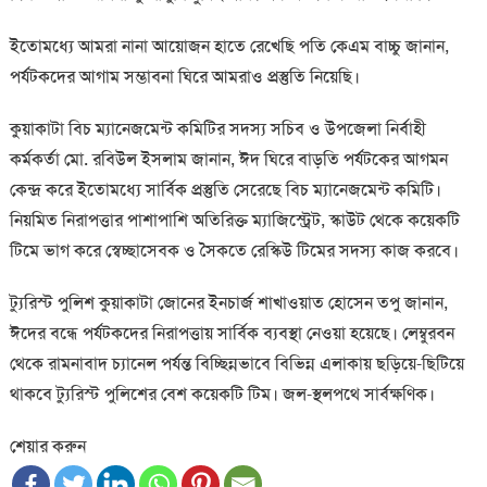
ইতোমধ্যে আমরা নানা আয়োজন হাতে রেখেছি পতি কেএম বাচ্চু জানান,
পর্যটকদের আগাম সম্ভাবনা ঘিরে আমরাও প্রস্তুতি নিয়েছি।
কুয়াকাটা বিচ ম্যানেজমেন্ট কমিটির সদস্য সচিব ও উপজেলা নির্বাহী
কর্মকর্তা মো. রবিউল ইসলাম জানান, ঈদ ঘিরে বাড়তি পর্যটকের আগমন
কেন্দ্র করে ইতোমধ্যে সার্বিক প্রস্তুতি সেরেছে বিচ ম্যানেজমেন্ট কমিটি।
নিয়মিত নিরাপত্তার পাশাপাশি অতিরিক্ত ম্যাজিস্ট্রেট, স্কাউট থেকে কয়েকটি
টিমে ভাগ করে স্বেচ্ছাসেবক ও সৈকতে রেস্কিউ টিমের সদস্য কাজ করবে।
ট্যুরিস্ট পুলিশ কুয়াকাটা জোনের ইনচার্জ শাখাওয়াত হোসেন তপু জানান,
ঈদের বন্ধে পর্যটকদের নিরাপত্তায় সার্বিক ব্যবস্থা নেওয়া হয়েছে। লেম্বুরবন
থেকে রামনাবাদ চ্যানেল পর্যন্ত বিচ্ছিন্নভাবে বিভিন্ন এলাকায় ছড়িয়ে-ছিটিয়ে
থাকবে ট্যুরিস্ট পুলিশের বেশ কয়েকটি টিম। জল-স্থলপথে সার্বক্ষণিক।
শেয়ার করুন