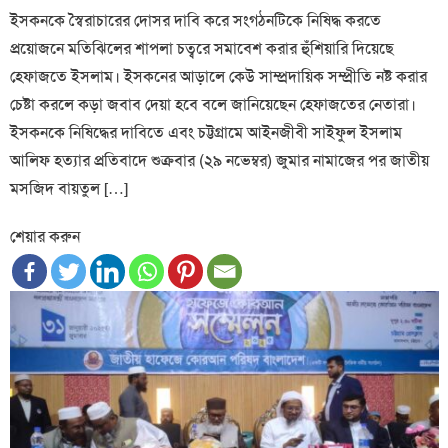
ইসকনকে স্বৈরাচারের দোসর দাবি করে সংগঠনটিকে নিষিদ্ধ করতে
প্রয়োজনে মতিঝিলের শাপলা চত্বরে সমাবেশ করার হুঁশিয়ারি দিয়েছে
হেফাজতে ইসলাম। ইসকনের আড়ালে কেউ সাম্প্রদায়িক সম্প্রীতি নষ্ট করার
চেষ্টা করলে কড়া জবাব দেয়া হবে বলে জানিয়েছেন হেফাজতের নেতারা।
ইসকনকে নিষিদ্ধের দাবিতে এবং চট্টগ্রামে আইনজীবী সাইফুল ইসলাম
আলিফ হত্যার প্রতিবাদে শুক্রবার (২৯ নভেম্বর) জুমার নামাজের পর জাতীয়
মসজিদ বায়তুল […]
শেয়ার করুন