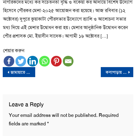
নাগরিকদের মধ্যে কর সচেতনতা বৃদ্ধি ও বকেয়া কর আদায়ে বিশেষ উদ্যোগ
হিসেবে পৌরকর মেলা-২০২৫ আয়োজন করা হয়েছে। আজ রবিবার (১২
অক্টোবর) দুপুরে কুয়াকাটা পৌরসভার উদ্যোগে র‍্যালি ও আলোচনা সভার
মধ্য দিয়ে এই মেলার উদ্বোধন করা হয়। মেলার আনুষ্ঠানিক উদ্বোধন করেন
পৌর প্রশাসক মো. ইয়াসীন সাদেক। আগামী ১৬ অক্টোবর […]
শেয়ার করুন
Post
জামায়াতে ইসলামী বাংলাদেশ কলাপাড়া উপজেলা শাখার উদ্যোগে ইফতার মাহফিল
কলাপাড়ায় এইচ এসএসসি ২০১৬ ব্যচের ইফতার মাহফিল অনুষ্ঠিত
navigation
Leave a Reply
Your email address will not be published.
Required
fields are marked
*