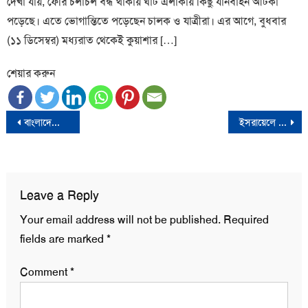
দেখা যায়, ফেরি চলাচল বন্ধ থাকায় ঘাট এলাকায় কিছু যানবাহন আটকা
পড়েছে। এতে ভোগান্তিতে পড়েছেন চালক ও যাত্রীরা। এর আগে, বুধবার
(১১ ডিসেম্বর) মধ্যরাত থেকেই কুয়াশার […]
শেয়ার করুন
Post
বাংলাদেশে সাম্প্রতিক সহিংসতায় ৩২ শিশু নিহত: ইউনিসেফ
ইসরায়েলে হামলার প্রস্তুতি নিচ্ছে হিজবুল্লাহ
navigation
Leave a Reply
Your email address will not be published.
Required
fields are marked
*
Comment
*