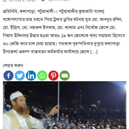
সেপ্টেম্বর ৫, ২০২৫
on
প্রতিনিধি, কলাপাড়া, পটুয়াখালী।। পটুয়াখালীর কুয়াকাটা সংলগ্ন
বঙ্গোপসাগরে মাছ ধরতে গিয়ে ট্রলার ডুবির ঘটনায় মৃত মো. আবদুর রশিদ,
মো. ইদ্রিস, মো. নজরুল ইসলাম, মো. কালাম এবং নিখোঁজ জেলে মো.
গিয়াস উদ্দিনসহ উদ্ধার হওয়া আরও ১৯ জন জেলেকে খাদ্য সহায়তা হিসেবে
৩০ কেজি করে চাল দেয়া হয়েছে। গতকাল বৃহস্পতিবার দুপুরে কলাপাড়া
উপজেলা প্রকল্প বাস্তবায়ন কর্মকর্তার কার্যালয়ে জেলে […]
শেয়ার করুন