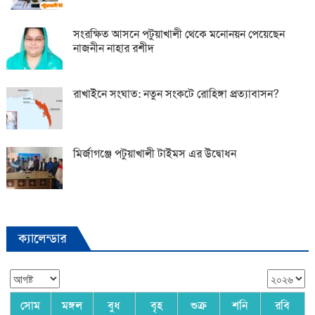
সংরক্ষিত আসনে পটুয়াখালী থেকে মনোনয়ন পেয়েছেন
নাজনীন নাহার রশীদ
রাখাইনে সংঘাত: নতুন সংকটে রোহিঙ্গা প্রত্যাবাসন?
মির্জাগঞ্জে পটুয়াখালী টাইমস এর উদ্বোধন
ক্যালেন্ডার
সোম
মঙ্গল
বুধ
বৃহ
শুক্র
শনি
রবি