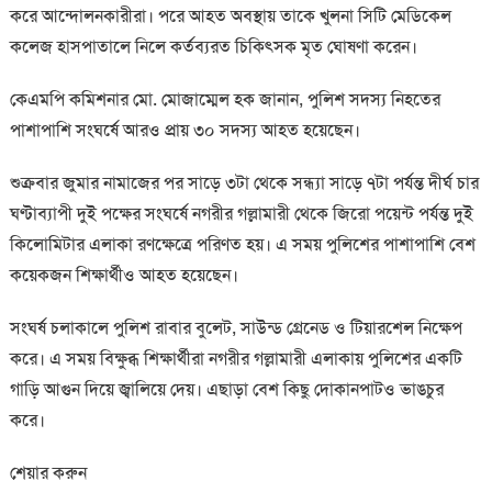
করে আন্দোলনকারীরা। পরে আহত অবস্থায় তাকে খুলনা সিটি মেডিকেল
কলেজ হাসপাতালে নিলে কর্তব্যরত চিকিৎসক মৃত ঘোষণা করেন।
কেএমপি কমিশনার মো. মোজাম্মেল হক জানান, পুলিশ সদস্য নিহতের
পাশাপাশি সংঘর্ষে আরও প্রায় ৩০ সদস্য আহত হয়েছেন।
শুক্রবার জুমার নামাজের পর সাড়ে ৩টা থেকে সন্ধ্যা সাড়ে ৭টা পর্যন্ত দীর্ঘ চার
ঘণ্টাব্যাপী দুই পক্ষের সংঘর্ষে নগরীর গল্লামারী থেকে জিরো পয়েন্ট পর্যন্ত দুই
কিলোমিটার এলাকা রণক্ষেত্রে পরিণত হয়। এ সময় পুলিশের পাশাপাশি বেশ
কয়েকজন শিক্ষার্থীও আহত হয়েছেন।
সংঘর্ষ চলাকালে পুলিশ রাবার বুলেট, সাউন্ড গ্রেনেড ও টিয়ারশেল নিক্ষেপ
করে। এ সময় বিক্ষুব্ধ শিক্ষার্থীরা নগরীর গল্লামারী এলাকায় পুলিশের একটি
গাড়ি আগুন দিয়ে জ্বালিয়ে দেয়। এছাড়া বেশ কিছু দোকানপাটও ভাঙচুর
করে।
শেয়ার করুন