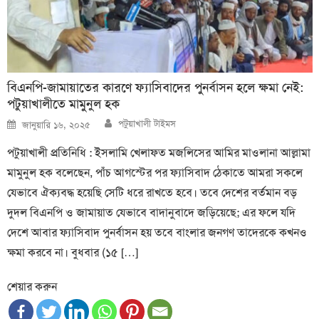
বিএনপি-জামায়াতের কারণে ফ্যাসিবাদের পুনর্বাসন হলে ক্ষমা নেই:
পটুয়াখালীতে মামুনুল হক
Author
Posted
পটুয়াখালী টাইমস
জানুয়ারি ১৬, ২০২৫
on
পটুয়াখালী প্রতিনিধি : ইসলা‌মি খেলাফত মজলিসের আ‌মির মাওলানা আল্লামা
মামুনুল হক বলেছেন, পাঁচ আগস্টের পর ফ্যাসিবাদ ঠেকাতে আমরা সকলে
যেভাবে ঐক্যবদ্ধ হয়েছি সেটি ধরে রাখতে হবে। তবে দেশের বর্তমান বড়
দুদল বিএনপি ও জামায়াত যেভাবে বাদানুবাদে জড়িয়েছে; এর ফলে যদি
দেশে আবার ফ্যাসিবাদ পুনর্বাসন হয় তবে বাংলার জনগণ তাদেরকে কখনও
ক্ষমা করবে না। বুধবার (১৫ […]
শেয়ার করুন