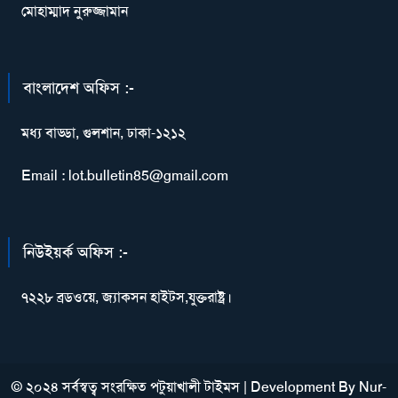
মোহাম্মাদ নুরুজ্জামান
বাংলাদেশ অফিস :-
মধ্য বাড্ডা, গুলশান, ঢাকা-১২১২
Email : lot.bulletin85@gmail.com
নিউইয়র্ক অফিস :-
৭২২৮ ব্রডওয়ে, জ্যাকসন হাইটস,যুক্তরাষ্ট্র।
© ২০২৪ সর্বস্বত্ব সংরক্ষিত পটুয়াখালী টাইমস
|
Development By
Nur-