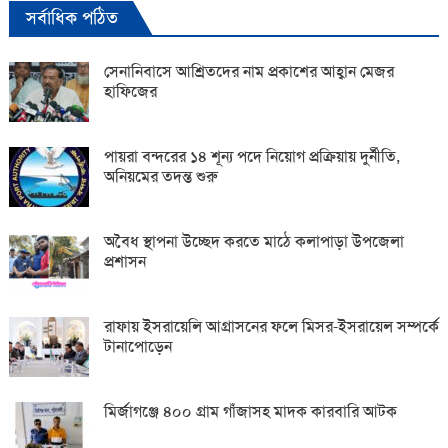
সর্বাধিক পঠিত
সেনানিবাসে আশ্রিতদের নাম প্রকাশের আহ্বান মেজর
হাফিজের
পায়রা বন্দরের ১৪ শূন্য পদে নিয়োগ প্রক্রিয়ায় দুর্নীতি,
অনিয়মের তদন্ত শুরু
অবৈধ স্থাপনা উচ্ছেদ করতে মাঠে কলাপাড়া উপজেলা
প্রশাসন
রাফায় ইসরায়েলি আগ্রাসনের ফলে মিসর-ইসরায়েল সম্পর্কে
টানাপোড়েন
মির্জাগঞ্জে ৪০০ গ্রাম গাঁজাসহ মাদক কারবারি আটক