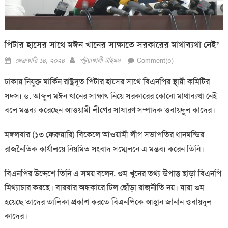
পিটার হাসের সাথে মঈন খানের সাক্ষাতে সরকারের মাথাব্যথা নেই’
Posted
Author
ফেব্রুয়ারি ১৪, ২০২৪
পটুয়াখালী টাইমস
Comment(০)
on
ঢাকায় নিযুক্ত মার্কিন রাষ্ট্রদূত পিটার হাসের সাথে বিএনপির স্থায়ী কমিটির
সদস্য ড. আব্দুল মঈন খানের সাক্ষাৎ নিয়ে সরকারের কোনো মাথাব্যথা নেই
বলে মন্তব্য করেছেন আওয়ামী লীগের সাধারণ সম্পাদক ওবায়দুল কাদের।
মঙ্গলবার (১৩ ফেব্রুয়ারি) বিকেলে আওয়ামী লীগ সভাপতির ধানমন্ডির
রাজনৈতিক কার্যালয়ে নিয়মিত সংবাদ সম্মেলনে এ মন্তব্য করেন তিনি।
বিএনপির উদ্দেশে তিনি এ সময় বলেন, গুম-খুনের তথ্য-উপাত্ত ছাড়া বিএনপি
মিথ্যাচার করছে। বারবার অন্ধকারে ঢিল ছোঁড়া রাজনীতি নয়। যারা গুম
হয়েছে তাদের তালিকা প্রকাশ করতে বিএনপিকে আহ্বান জানান ওবায়দুল
কাদের।