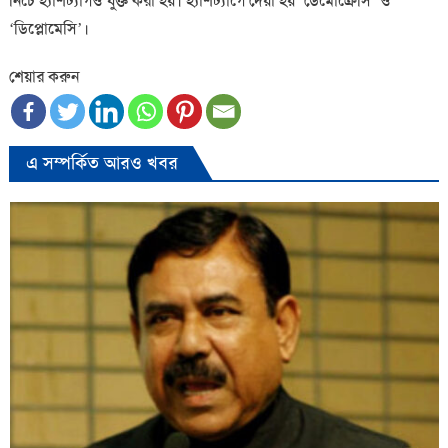
নিচে হ্যাশট্যাগও যুক্ত করা হয়। হ্যাশট্যাগে দেয়া হয় ‘ডেমোক্রেসি’ ও
‘ডিপ্লোমেসি’।
শেয়ার করুন
এ সম্পর্কিত আরও খবর