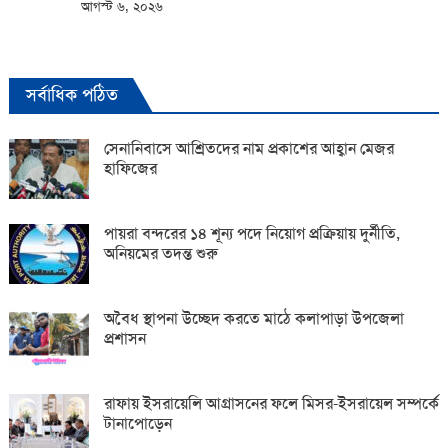
আগস্ট ৬, ২০২৬
সর্বাধিক পঠিত
সেনানিবাসে আশ্রিতদের নাম প্রকাশের আহ্বান মেজর
হাফিজের
পায়রা বন্দরের ১৪ শূন্য পদে নিয়োগ প্রক্রিয়ায় দুর্নীতি,
অনিয়মের তদন্ত শুরু
অবৈধ স্থাপনা উচ্ছেদ করতে মাঠে কলাপাড়া উপজেলা
প্রশাসন
রাফায় ইসরায়েলি আগ্রাসনের ফলে মিসর-ইসরায়েল সম্পর্কে
টানাপোড়েন