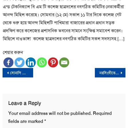
এন্ড টেকনিক্যাল বি এম টি কলেজ ছাত্রদলের নবগঠিত কমিটির নেতাকর্মীরা
আনন্দ মিছিল করেছে। সোমবার (১২ মে) সকাল ১১ টার দিকে কলেজ গেট
থেকে শুরু হয়ে আনন্দ মিছিলটি পাখিমারা বাজারের প্রধান প্রধান সড়ক
প্রদক্ষিণ করে কলেজের প্রশাসনিক ভবনের সামনে সংক্ষিপ্ত সমাবেশ করেন।
মিছিলে নাওভাঙ্গা কলেজ ছাত্রদলের নবগঠিত কমিটির সকল সদস্যসহ […]
শেয়ার করুন
Post
সোনালি আঁশের রুপালি কাঠিতে স্বপ্ন দেখছেন চাষিরা
নরসিংদীতে র‍্যাবের ২ সদস্যকে কুপিয়ে আসামি ছিনতাই
navigation
Leave a Reply
Your email address will not be published.
Required
fields are marked
*