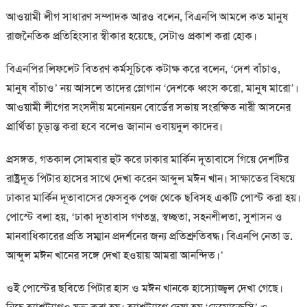
আওয়ামী লীগ সাধারণ সম্পাদক আরও বলেন, বিএনপি আমলে কত মানুষ
রাজনৈতিক প্রতিহিংসার স্বীকার হয়েছে, সেটাও প্রকাশ করা হোক।
বিএনপির লিফলেট বিতরণ কর্মসূচিকে কটাক্ষ করে বলেন, ‘দেশ বাঁচাও,
মানুষ বাঁচাও’ নয় আসলে তাদের স্লোগান ‘দেশকে ধ্বংস করো, মানুষ মারো’।
আওয়ামী লীগের সংসদীয় মনোনয়ন বোর্ডের সভায় সংরক্ষিত নারী আসনের
প্রার্থিতা চূড়ান্ত করা হবে বলেও জানান ওবায়দুল কাদের।
প্রসঙ্গত, গতকাল সোমবার হুট করে ঢাকার মার্কিন দূতাবাসে গিয়ে দেশটির
রাষ্ট্রদূত পিটার হাসের সাথে দেখা করেন আব্দুল মঈন খান। সাক্ষাতের বিষয়ে
ঢাকার মার্কিন দূতাবাসের ফেসবুক পেজ থেকে ছবিসহ একটি পোস্ট করা হয়।
পোস্টে বলা হয়, ‘ঢাকা দূতাবাস গণতন্ত্র, স্বচ্ছতা, সহনশীলতা, সুশাসন ও
মানবাধিকারের প্রতি সম্মান প্রদর্শনের জন্য প্রতিশ্রুতিবদ্ধ। বিএনপি নেতা ড.
আব্দুল মঈন খানের সঙ্গে দেখা হওয়ায় আমরা আনন্দিত।’
ওই পোস্টের ছবিতে পিটার হাস ও মঈন খানকে হাস্যোজ্জ্বল দেখা গেছে।