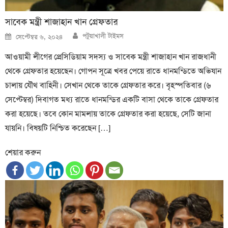
সাবেক মন্ত্রী শাজাহান খান গ্রেফতার
Author
Posted
পটুয়াখালী টাইমস
সেপ্টেম্বর ৬, ২০২৪
on
আওয়ামী লীগের প্রেসিডিয়াম সদস্য ও সাবেক মন্ত্রী শাজাহান খান রাজধানী
থেকে গ্রেফতার হয়েছেন। গোপন সূত্রে খবর পেয়ে রাতে ধানমন্ডিতে অভিযান
চালায় যৌথ বাহিনী। সেখান থেকে তাকে গ্রেফতার করে। বৃহস্পতিবার (৬
সেপ্টেম্বর) দিবাগত মধ্য রাতে ধানমন্ডির একটি বাসা থেকে তাকে গ্রেফতার
করা হয়েছে। তবে কোন মামলায় তাকে গ্রেফতার করা হয়েছে, সেটি জানা
যায়নি। বিষয়টি নিশ্চিত করেছেন […]
শেয়ার করুন