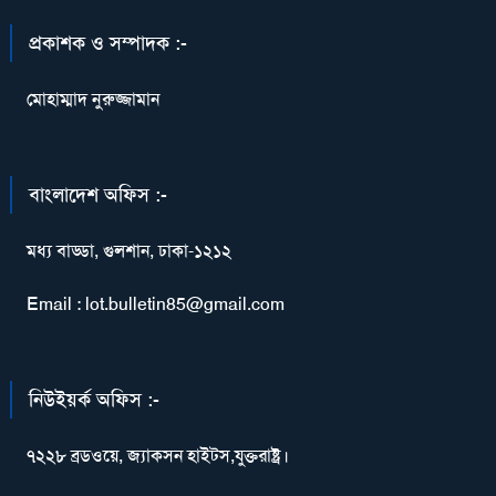
প্রকাশক ও সম্পাদক :-
মোহাম্মাদ নুরুজ্জামান
বাংলাদেশ অফিস :-
মধ্য বাড্ডা, গুলশান, ঢাকা-১২১২
Email : lot.bulletin85@gmail.com
নিউইয়র্ক অফিস :-
৭২২৮ ব্রডওয়ে, জ্যাকসন হাইটস,যুক্তরাষ্ট্র।