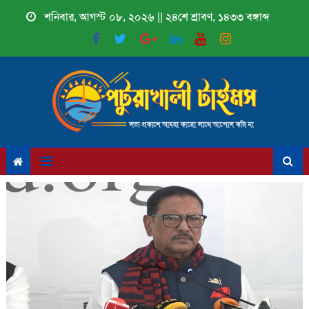
Skip
শনিবার, আগস্ট ০৮, ২০২৬ || ২৪শে শ্রাবণ, ১৪৩৩ বঙ্গাব্দ
to
content