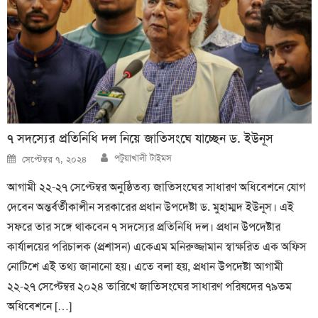
৭ সদস্যের প্রতিনিধি দল নিয়ে জাতিসংঘে যাচ্ছেন ড. ইউনূস
Author
Posted
পটুয়াখালী টাইমস
সেপ্টেম্বর ৭, ২০২৪
on
আগামী ২২-২৭ সেপ্টেম্বর অনুষ্ঠিতব্য জাতিসংঘের সাধারণ অধিবেশনে যোগ
দেবেন অন্তর্বর্তীকালীন সরকারের প্রধান উপদেষ্টা ড. মুহাম্মদ ইউনূস। এই
সফরে তার সঙ্গে থাকবেন ৭ সদস্যের প্রতিনিধি দল। প্রধান উপদেষ্টার
কার্যালয়ের পরিচালক (প্রশাসন) একেএম মনিরুজ্জামান স্বাক্ষরিত এক অফিস
নোটিশে এই তথ্য জানানো হয়। এতে বলা হয়, প্রধান উপদেষ্টা আগামী
২২-২৭ সেপ্টেম্বর ২০২৪ তারিখে জাতিসংঘের সাধারণ পরিষদের ৭৯তম
অধিবেশনে […]