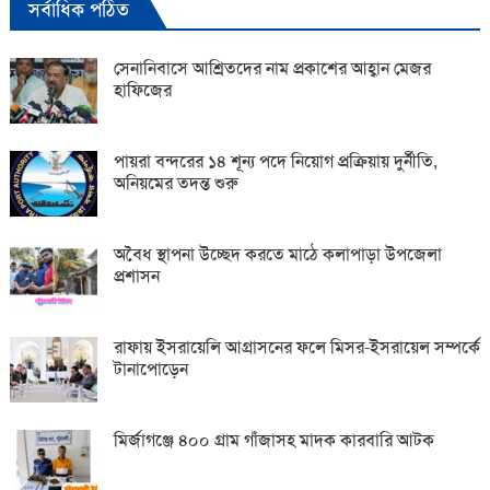
সর্বাধিক পঠিত
সেনানিবাসে আশ্রিতদের নাম প্রকাশের আহ্বান মেজর
হাফিজের
পায়রা বন্দরের ১৪ শূন্য পদে নিয়োগ প্রক্রিয়ায় দুর্নীতি,
অনিয়মের তদন্ত শুরু
অবৈধ স্থাপনা উচ্ছেদ করতে মাঠে কলাপাড়া উপজেলা
প্রশাসন
রাফায় ইসরায়েলি আগ্রাসনের ফলে মিসর-ইসরায়েল সম্পর্কে
টানাপোড়েন
মির্জাগঞ্জে ৪০০ গ্রাম গাঁজাসহ মাদক কারবারি আটক