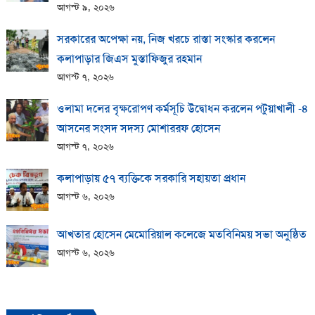
আগস্ট ৯, ২০২৬
সরকারের অপেক্ষা নয়, নিজ খরচে রাস্তা সংস্কার করলেন
কলাপাড়ার জিএস মুস্তাফিজুর রহমান
আগস্ট ৭, ২০২৬
ওলামা দলের বৃক্ষরোপণ কর্মসূচি উদ্বোধন করলেন পটুয়াখালী -৪
আসনের সংসদ সদস্য মোশাররফ হোসেন
আগস্ট ৭, ২০২৬
কলাপাড়ায় ​৫৭ ব্যক্তিকে সরকারি সহায়তা প্রধান
আগস্ট ৬, ২০২৬
আখতার হোসেন মেমোরিয়াল কলেজে মতবিনিময় সভা অনুষ্ঠিত
আগস্ট ৬, ২০২৬