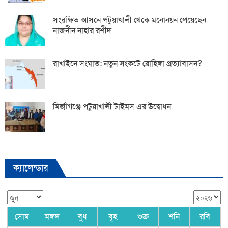
সংরক্ষিত আসনে পটুয়াখালী থেকে মনোনয়ন পেয়েছেন
নাজনীন নাহার রশীদ
রাখাইনে সংঘাত: নতুন সংকটে রোহিঙ্গা প্রত্যাবাসন?
মির্জাগঞ্জে পটুয়াখালী টাইমস এর উদ্বোধন
ক্যালেন্ডার
সোম
মঙ্গল
বুধ
বৃহ
শুক্র
শনি
রবি