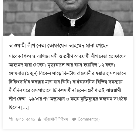
আওয়ামী লীগ নেতা তোফায়েল আহমেদ মারা গেছেন
সাবেক শিল্প ও বাণিজ্য মন্ত্রী ও প্রবীণ আওয়ামী লীগ নেতা তোফায়েল
আহমেদ মারা গেছেন। মৃত্যুকালে তার বয়স হয়েছিল ৮২ বছর।
সোমবার (১ জুন) বিকেল সাড়ে তিনটায় রাজধানীর স্কয়ার হাসপাতালে
চিকিৎসাধীন অবস্থায় মারা যান তিনি। বার্ধক্যজনিত বিভিন্ন সমস্যায়
দীর্ঘদিন ধরে হাসপাতালে চিকিৎসাধীন ছিলেন প্রবীণ এই আওয়ামী
লীগ নেতা। ৬৯’এর গণ-অভ্যুত্থান ও মহান মুক্তিযুদ্ধের অন্যতম সংগঠক
ছিলেন […]
Posted
Author
জুন ১, ২০২৬
পটুয়াখালী টাইমস
Comment(০)
on