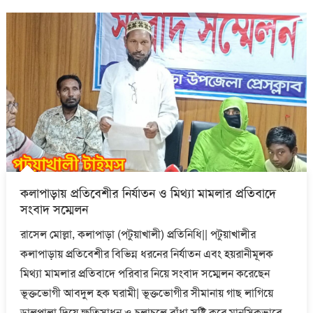
কলাপাড়ায় প্রতিবেশীর নির্যাতন ও মিথ্যা মামলার প্রতিবাদে
সংবাদ সম্মেলন
রাসেল মোল্লা, কলাপাড়া (পটুয়াখালী) প্রতিনিধি|| পটুয়াখালীর
কলাপাড়ায় প্রতিবেশীর বিভিন্ন ধরনের নির্যাতন এবং হয়রানীমূলক
মিথ্যা মামলার প্রতিবাদে পরিবার নিয়ে সংবাদ সম্মেলন করেছেন
ভূক্তভোগী আবদুল হক ঘরামী| ভূক্তভোগীর সীমানায় গাছ লাগিয়ে
ডালপালা দিয়ে ক্ষতিসাধন ও চলাচলে বাঁধা সৃষ্টি করে মানসিকভাবে