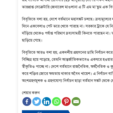
ভারপ্রাপ্ত সেক্রেটারি জেনারেল মাওলানা এ টি এম মা’ছুম এক ব
বিবৃতিতে বলা হয়, দেশে বর্তমানে মহাসঙ্কট চলছে। দ্রব্যমূল্যের 
দিনে একবেলাও পেট ভরে খেতে পারছে না। সরকার ট্রাকে যে নিত্য 
দাঁড়িয়ে থেকেও পর্যাপ্ত পরিমাণ দ্রব্যসামগ্রী কিনতে পারছেন ন
ছাড়িয়ে গেছে।
বিবৃতিতে আরও বলা হয়, একদলীয় প্রহসনের ডামি নির্বাচন
বিচ্ছিন্ন হয়ে পড়েছে, তেমনি আন্তর্জাতিকভাবেও একঘরে হওয়া
স্বীকৃতিও পাচ্ছে না। দেশে বর্তমানে রাজনৈতিক, অর্থনৈতিক ও 
করে শক্তির জোরে ক্ষমতায় থাকার অবৈধ খায়েশ। এ নির্বাচন বাতিল
অংশগ্রহণমূলক ও গ্রহণযোগ্য নির্বাচন ছাড়া বর্তমান সঙ্কট থেকে 
শেয়ার করুন