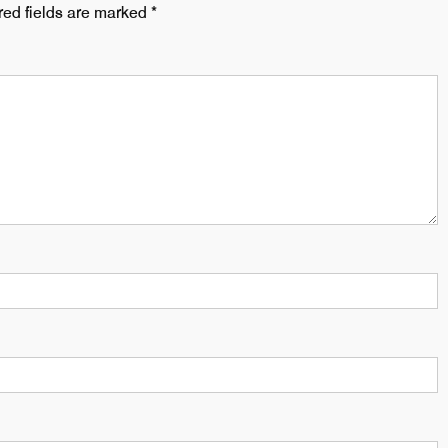
red fields are marked
*