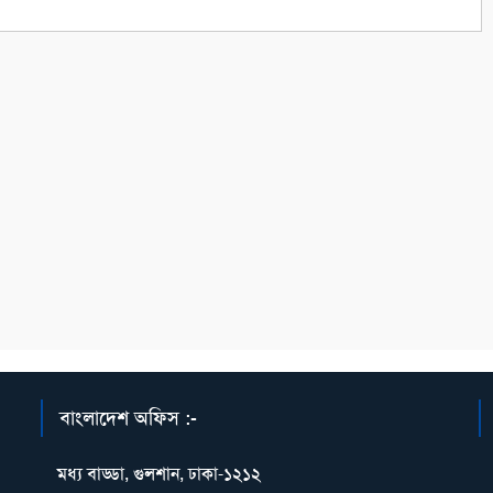
বাংলাদেশ অফিস :-
মধ্য বাড্ডা, গুলশান, ঢাকা-১২১২