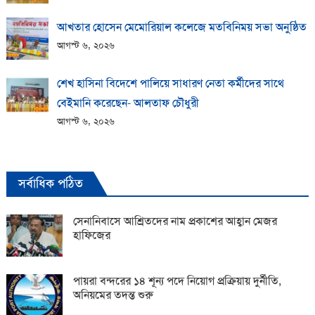
আখতার হোসেন মেমোরিয়াল কলেজে মতবিনিময় সভা অনুষ্ঠিত
আগস্ট ৬, ২০২৬
শেখ হাসিনা বিদেশে পালিয়ে সাধারণ নেতা কর্মীদের সাথে
বেইমানি করেছেন- আলতাফ চৌধুরী
আগস্ট ৬, ২০২৬
সর্বাধিক পঠিত
সেনানিবাসে আশ্রিতদের নাম প্রকাশের আহ্বান মেজর
হাফিজের
পায়রা বন্দরের ১৪ শূন্য পদে নিয়োগ প্রক্রিয়ায় দুর্নীতি,
অনিয়মের তদন্ত শুরু