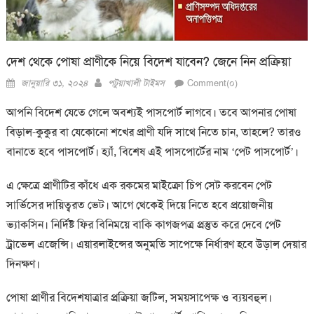
দেশ থেকে পোষা প্রাণীকে নিয়ে বিদেশ যাবেন? জেনে নিন প্রক্রিয়া
Posted
Author
জানুয়ারি ৩১, ২০২৪
পটুয়াখালী টাইমস
Comment(০)
on
আপনি বিদেশ যেতে গেলে অবশ্যই পাসপোর্ট লাগবে। তবে আপনার পোষা
বিড়াল-কুকুর বা যেকোনো শখের প্রাণী যদি সাথে নিতে চান, তাহলে? তারও
বানাতে হবে পাসপোর্ট। হ্যাঁ, বিশেষ এই পাসপোর্টের নাম ‘পেট পাসপোর্ট’।
এ ক্ষেত্রে প্রাণীটির কাঁধে এক রকমের মাইক্রো চিপ সেট করবেন পেট
সার্ভিসের দায়িত্বরত ভেট। আগে থেকেই দিয়ে নিতে হবে প্রয়োজনীয়
ভ্যাকসিন। নির্দিষ্ট ফির বিনিময়ে বাকি কাগজপত্র প্রস্তুত করে দেবে পেট
ট্রাভেল এজেন্সি। এয়ারলাইন্সের অনুমতি সাপেক্ষে নির্ধারণ হবে উড়াল দেয়ার
দিনক্ষণ।
পোষা প্রাণীর বিদেশযাত্রার প্রক্রিয়া জটিল, সময়সাপেক্ষ ও ব্যয়বহুল।