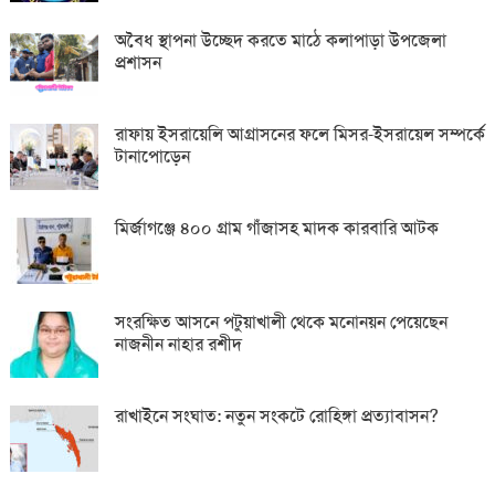
অবৈধ স্থাপনা উচ্ছেদ করতে মাঠে কলাপাড়া উপজেলা
প্রশাসন
রাফায় ইসরায়েলি আগ্রাসনের ফলে মিসর-ইসরায়েল সম্পর্কে
টানাপোড়েন
মির্জাগঞ্জে ৪০০ গ্রাম গাঁজাসহ মাদক কারবারি আটক
সংরক্ষিত আসনে পটুয়াখালী থেকে মনোনয়ন পেয়েছেন
নাজনীন নাহার রশীদ
রাখাইনে সংঘাত: নতুন সংকটে রোহিঙ্গা প্রত্যাবাসন?