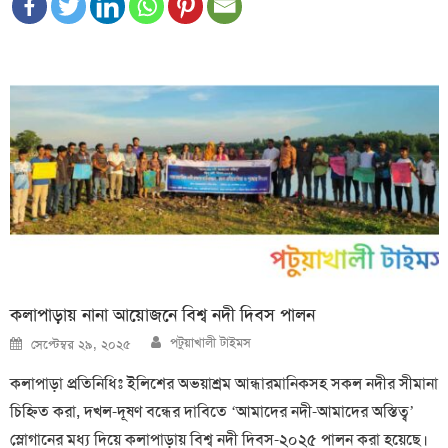
কলাপাড়ায় নানা আয়োজনে বিশ্ব নদী দিবস পালন
Author
Posted
পটুয়াখালী টাইমস
সেপ্টেম্বর ২৯, ২০২৫
on
কলাপাড়া প্রতিনিধিঃ ইলিশের অভয়াশ্রম আন্ধারমানিকসহ সকল নদীর সীমানা
চিহ্নিত করা, দখল-দূষণ বন্ধের দাবিতে ‘আমাদের নদী-আমাদের অস্তিত্ব’
স্লোগানের মধ্য দিয়ে কলাপাড়ায় বিশ্ব নদী দিবস-২০২৫ পালন করা হয়েছে।