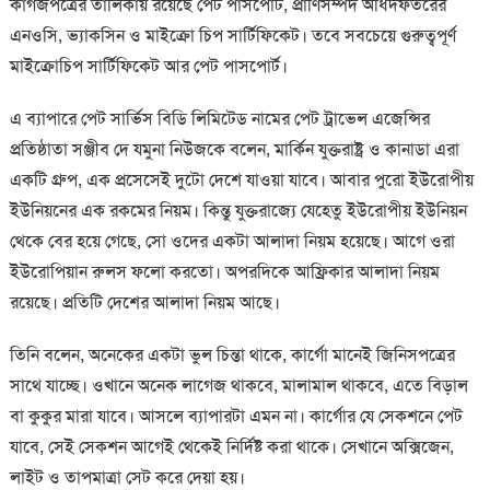
কাগজপত্রের তালিকায় রয়েছে পেট পাসপোর্ট, প্রাণিসম্পদ অধিদফতরের
এনওসি, ভ্যাকসিন ও মাইক্রো চিপ সার্টিফিকেট। তবে সবচেয়ে গুরুত্বপূর্ণ
মাইক্রোচিপ সার্টিফিকেট আর পেট পাসপোর্ট।
এ ব্যাপারে পেট সার্ভিস বিডি লিমিটেড নামের পেট ট্রাভেল এজেন্সির
প্রতিষ্ঠাতা সঞ্জীব দে যমুনা নিউজকে বলেন, মার্কিন যুক্তরাষ্ট্র ও কানাডা এরা
একটি গ্রুপ, এক প্রসেসেই দুটো দেশে যাওয়া যাবে। আবার পুরো ইউরোপীয়
ইউনিয়নের এক রকমের নিয়ম। কিন্তু যুক্তরাজ্যে যেহেতু ইউরোপীয় ইউনিয়ন
থেকে বের হয়ে গেছে, সো ওদের একটা আলাদা নিয়ম হয়েছে। আগে ওরা
ইউরোপিয়ান রুলস ফলো করতো। অপরদিকে আফ্রিকার আলাদা নিয়ম
রয়েছে। প্রতিটি দেশের আলাদা নিয়ম আছে।
তিনি বলেন, অনেকের একটা ভুল চিন্তা থাকে, কার্গো মানেই জিনিসপত্রের
সাথে যাচ্ছে। ওখানে অনেক লাগেজ থাকবে, মালামাল থাকবে, এতে বিড়াল
বা কুকুর মারা যাবে। আসলে ব্যাপারটা এমন না। কার্গোর যে সেকশনে পেট
যাবে, সেই সেকশন আগেই থেকেই নির্দিষ্ট করা থাকে। সেখানে অক্সিজেন,
লাইট ও তাপমাত্রা সেট করে দেয়া হয়।