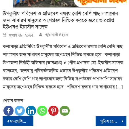
উপকূলীয় পরিবেশ ও প্রতিবেশ রক্ষায় বেশি বেশি গাছ লাগানোর
জন্য সাধারণ মানুষের অংশগ্রহণ নিশ্চিত করতে হবেঃ ভারপ্রাপ্ত
ইউএনও ইয়াসীন সাদেক
Author
Posted
পটুয়াখালী টাইমস
জুলাই ২৮, ২০২৫
on
কলাপাড়া প্রতিনিধিঃ উপকূলীয় পরিবেশ ও প্রতিবেশ রক্ষায় বেশি বেশি গাছ
লাগানোর জন্য সাধারণ মানুষের অংশগ্রহণ নিশ্চিত করতে হবে। কলাপাড়া
উপজেলা নির্বাহী অফিসার (ভারপ্রাপ্ত) ও পৌর প্রশাসক মো. ইয়াসীন সাদেক
বলেছেন, ‘জলবায়ু পরিবর্তনজনিত প্রভাবে উপকূলীয় পরিবেশ প্রতিবেশ
রক্ষায় বেশি বেশি গাছ লাগানোর জন্য বিভিন্ন সংগঠনের পাশাপাশি সাধারণ
মানুষের অংশগ্রহন নিশ্চিত করতে হবে। পরিবেশ রক্ষায় গাছ লাগানোর […]
শেয়ার করুন
Post
মালয়েশিয়ার নতুন রাজা সুলতান ইব্রাহিম
পুলিশ হেফাজতে বডিবিল্ডার ফারুকের মৃত্যু: ওসিসহ ৫ পুলিশের বিরুদ্ধে তদন্তের নির্দেশ