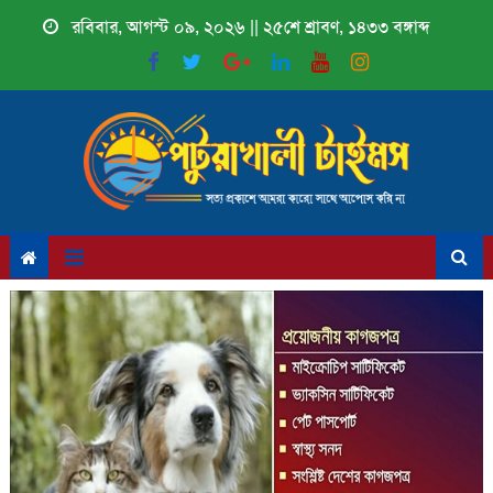
Skip
রবিবার, আগস্ট ০৯, ২০২৬ || ২৫শে শ্রাবণ, ১৪৩৩ বঙ্গাব্দ
to
content