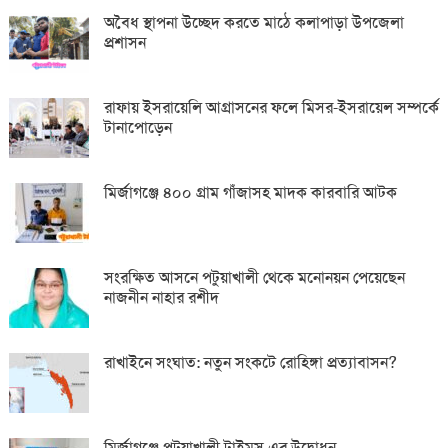
অবৈধ স্থাপনা উচ্ছেদ করতে মাঠে কলাপাড়া উপজেলা
প্রশাসন
রাফায় ইসরায়েলি আগ্রাসনের ফলে মিসর-ইসরায়েল সম্পর্কে
টানাপোড়েন
মির্জাগঞ্জে ৪০০ গ্রাম গাঁজাসহ মাদক কারবারি আটক
সংরক্ষিত আসনে পটুয়াখালী থেকে মনোনয়ন পেয়েছেন
নাজনীন নাহার রশীদ
রাখাইনে সংঘাত: নতুন সংকটে রোহিঙ্গা প্রত্যাবাসন?
মির্জাগঞ্জে পটুয়াখালী টাইমস এর উদ্বোধন