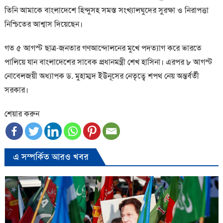
তিনি আমাকে বাংলাদেশে হিন্দুসহ সমস্ত সংখ্যালঘুদের সুরক্ষা ও নিরাপত্তা
নিশ্চিতের আশ্বাস দিয়েছেন।
গত ৫ আগস্ট ছাত্র-জনতার গণআন্দোলনের মুখে পদত্যাগ করে ভারতে
পালিয়ে যান বাংলাদেশের সাবেক প্রধানমন্ত্রী শেখ হাসিনা। এরপর ৮ আগস্ট
নোবেলজয়ী অধ্যাপক ড. মুহাম্মদ ইউনূসের নেতৃত্বে শপথ নেয় অন্তর্বর্তী
সরকার।
শেয়ার করুন
এ সম্পর্কিত আরও খবর