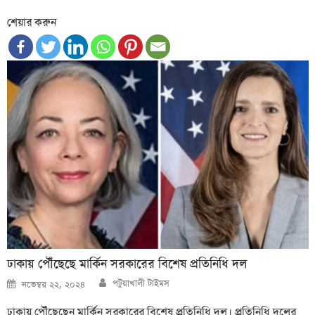
শেয়ার করুন
ঢাকায় পৌঁছেছে মার্কিন সরকারের বিশেষ প্রতিনিধি দল
Author
Posted
পটুয়াখালী টাইমস
নভেম্বর ২২, ২০২৪
on
ঢাকায় পৌঁছেছেন মার্কিন সরকারের বিশেষ প্রতিনিধি দল। প্রতিনিধি দলের