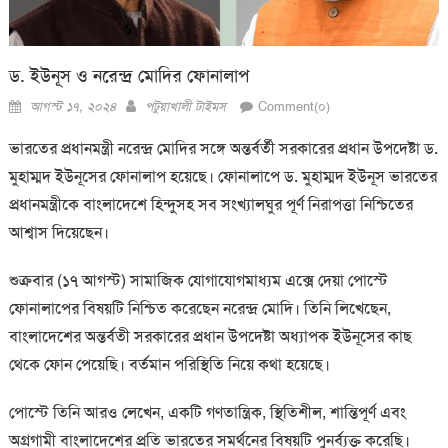
ড. ইউনূস ও নরেন্দ্র মোদির ফোনালাপ
Posted
Author
আগস্ট ১৭, ২০২৪
পটুয়াখালী টাইমস
Comment(০)
on
ভারতের প্রধানমন্ত্রী নরেন্দ্র মোদির সঙ্গে অন্তর্বর্তী সরকারের প্রধান উপদেষ্টা ড.
মুহাম্মদ ইউনূসের ফোনালাপ হয়েছে। ফোনালাপে ড. মুহাম্মদ ইউনূস ভারতের
প্রধানমন্ত্রীকে বাংলাদেশে হিন্দুসহ সব সংখ্যালঘুর পূর্ণ নিরাপত্তা নিশ্চিতের
আশ্বাস দিয়েছেন।
শুক্রবার (১৭ আগস্ট) সামাজিক যোগাযোগমাধ্যম এক্সে দেয়া পোস্টে
ফোনালাপের বিষয়টি নিশ্চিত করেছেন নরেন্দ্র মোদি। তিনি লিখেছেন,
বাংলাদেশের অন্তর্বতী সরকারের প্রধান উপদেষ্টা অধ্যাপক ইউনূসের কাছ
থেকে ফোন পেয়েছি। বর্তমান পরিস্থিতি নিয়ে কথা হয়েছে।
পোস্টে তিনি আরও লেখেন, একটি গণতান্ত্রিক, স্থিতিশীল, শান্তিপূর্ণ এবং
অগ্রগামী বাংলাদেশের প্রতি ভারতের সমর্থনের বিষয়টি পুনর্ব্যক্ত করেছি।