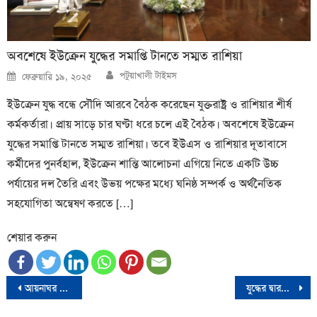
অবশেষে ইউক্রেন যুদ্ধের সমাপ্তি টানতে সম্মত রাশিয়া
Author
Posted
পটুয়াখালী টাইমস
ফেব্রুয়ারি ১৯, ২০২৫
on
ইউক্রেন যুদ্ধ বন্ধে সৌদি আরবে বৈঠক করেছেন যুক্তরাষ্ট্র ও রাশিয়ার শীর্ষ
কর্মকর্তারা। প্রায় সাড়ে চার ঘণ্টা ধরে চলে এই বৈঠক। অবশেষে ইউক্রেন
যুদ্ধের সমাপ্তি টানতে সম্মত রাশিয়া। তবে ইউএস ও রাশিয়ার দূতাবাসে
কর্মীদের পুনর্বহাল, ইউক্রেন শান্তি আলোচনা এগিয়ে নিতে একটি উচ্চ
পর্যায়ের দল তৈরি এবং উভয় পক্ষের মধ্যে ঘনিষ্ঠ সম্পর্ক ও অর্থনৈতিক
সহযোগিতা অন্বেষণ করতে […]
শেয়ার করুন
Post
আয়নাঘর আমার সৃষ্টি না, নিজেই ৮ দিন ছিলাম: জিয়াউল আহসান
যুদ্ধের দ্বারপ্রান্তে ইসরায়েল-লেবানন
navigation