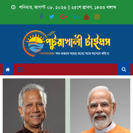
Skip
শনিবার, আগস্ট ০৮, ২০২৬ || ২৫শে শ্রাবণ, ১৪৩৩ বঙ্গাব্দ
to
content