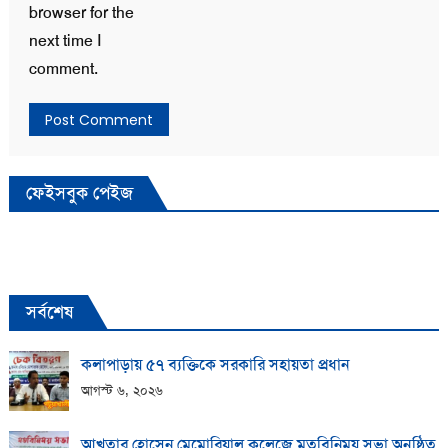
browser for the
next time I
comment.
ফেইসবুক পেইজ
সর্বশেষ
কলাপাড়ায় ​৫৭ ব্যক্তিকে সরকারি সহায়তা প্রধান
আগস্ট ৬, ২০২৬
আখতার হোসেন মেমোরিয়াল কলেজে মতবিনিময় সভা অনুষ্ঠিত