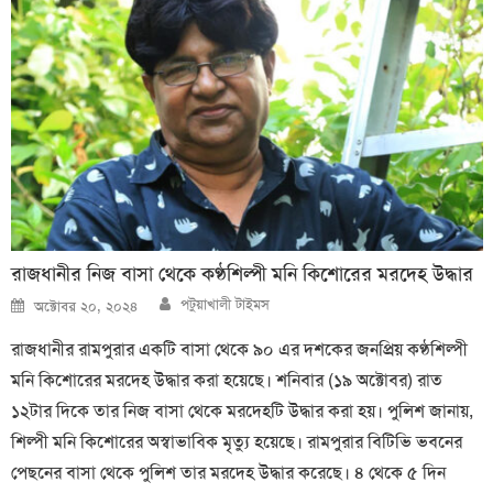
রাজধানীর নিজ বাসা থেকে কণ্ঠশিল্পী মনি কিশোরের মরদেহ উদ্ধার
Author
Posted
পটুয়াখালী টাইমস
অক্টোবর ২০, ২০২৪
on
রাজধানীর রামপুরার একটি বাসা থেকে ৯০ এর দশকের জনপ্রিয় কণ্ঠশিল্পী
মনি কিশোরের মরদেহ উদ্ধার করা হয়েছে। শনিবার (১৯ অক্টোবর) রাত
১২টার দিকে তার নিজ বাসা থেকে মরদেহটি উদ্ধার করা হয়। পুলিশ জানায়,
শিল্পী মনি কিশোরের অস্বাভাবিক মৃত্যু হয়েছে। রামপুরার বিটিভি ভবনের
পেছনের বাসা থেকে পুলিশ তার মরদেহ উদ্ধার করেছে। ৪ থেকে ৫ দিন