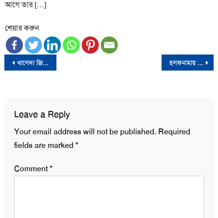
আগে তার […]
শেয়ার করুন
Post
খালেদা জিয়ার সাথে মির্জা ফখরুলের ঘণ্টাব্যাপী বৈঠক
হলফনামায় ঋণ খেলাপির তথ্য গোপন করলেন পটুয়াখালী পৌরসভার মেয়রপ্রার্থী
navigation
Leave a Reply
Your email address will not be published.
Required
fields are marked
*
Comment
*