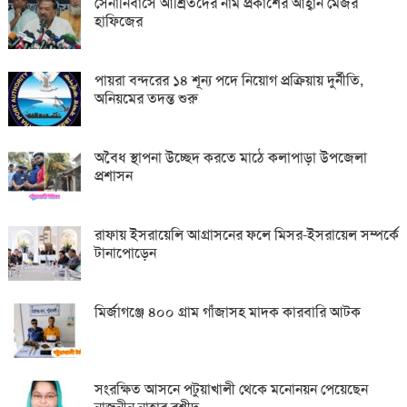
সেনানিবাসে আশ্রিতদের নাম প্রকাশের আহ্বান মেজর
হাফিজের
পায়রা বন্দরের ১৪ শূন্য পদে নিয়োগ প্রক্রিয়ায় দুর্নীতি,
অনিয়মের তদন্ত শুরু
অবৈধ স্থাপনা উচ্ছেদ করতে মাঠে কলাপাড়া উপজেলা
প্রশাসন
রাফায় ইসরায়েলি আগ্রাসনের ফলে মিসর-ইসরায়েল সম্পর্কে
টানাপোড়েন
মির্জাগঞ্জে ৪০০ গ্রাম গাঁজাসহ মাদক কারবারি আটক
সংরক্ষিত আসনে পটুয়াখালী থেকে মনোনয়ন পেয়েছেন