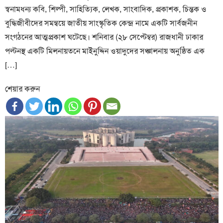
স্বনামধন্য কবি, শিল্পী, সাহিত্যিক, লেখক, সাংবাদিক, প্রকাশক, চিন্তক ও
বুদ্ধিজীবীদের সমন্বয়ে জাতীয় সাংস্কৃতিক কেন্দ্র নামে একটি সার্বজনীন
সংগঠনের আত্মপ্রকাশ ঘটেছে। শনিবার (২৮ সেপ্টেম্বর) রাজধানী ঢাকার
পল্টনস্থ একটি মিলনায়তনে মাইনুদ্দিন ওয়াদুদের সঞ্চালনায় অনুষ্ঠিত এক
[…]
শেয়ার করুন