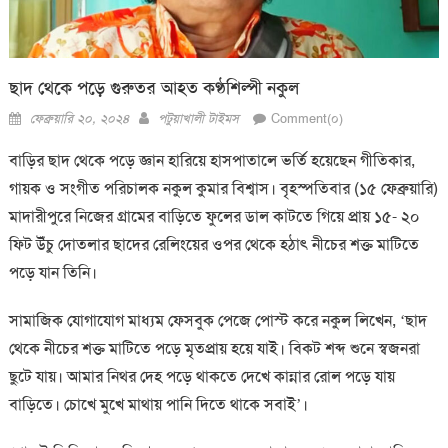
ছাদ থেকে পড়ে গুরুতর আহত কণ্ঠশিল্পী নকুল
Posted
Author
ফেব্রুয়ারি ২০, ২০২৪
পটুয়াখালী টাইমস
Comment(০)
on
বাড়ির ছাদ থেকে পড়ে জ্ঞান হারিয়ে হাসপাতালে ভর্তি হয়েছেন গীতিকার,
গায়ক ও সংগীত পরিচালক নকুল কুমার বিশ্বাস। বৃহস্পতিবার (১৫ ফেব্রুয়ারি)
মাদারীপুরে নিজের গ্রামের বাড়িতে ফুলের ডাল কাটতে গিয়ে প্রায় ১৫- ২০
ফিট উঁচু দোতলার ছাদের রেলিংয়ের ওপর থেকে হঠাৎ নীচের শক্ত মাটিতে
পড়ে যান তিনি।
সামাজিক যোগাযোগ মাধ্যম ফেসবুক পেজে পোস্ট করে নকুল লিখেন, ‘ছাদ
থেকে নীচের শক্ত মাটিতে পড়ে মৃতপ্রায় হয়ে যাই। বিকট শব্দ শুনে স্বজনরা
ছুটে যায়। আমার নিথর দেহ পড়ে থাকতে দেখে কান্নার রোল পড়ে যায়
বাড়িতে। চোখে মুখে মাথায় পানি দিতে থাকে সবাই’।