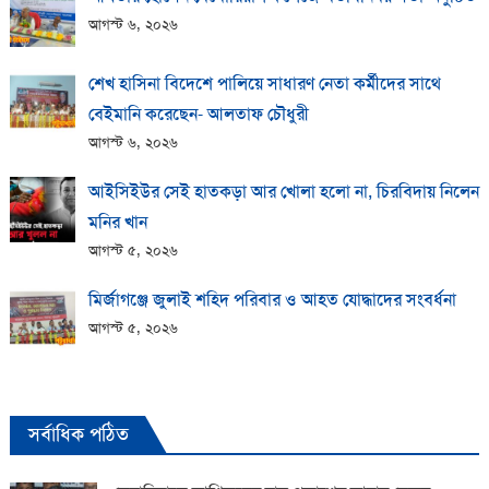
আগস্ট ৬, ২০২৬
শেখ হাসিনা বিদেশে পালিয়ে সাধারণ নেতা কর্মীদের সাথে
বেইমানি করেছেন- আলতাফ চৌধুরী
আগস্ট ৬, ২০২৬
আইসিইউর সেই হাতকড়া আর খোলা হলো না, চিরবিদায় নিলেন
মনির খান
আগস্ট ৫, ২০২৬
মির্জাগঞ্জে জুলাই শহিদ পরিবার ও আহত যোদ্ধাদের সংবর্ধনা
আগস্ট ৫, ২০২৬
সর্বাধিক পঠিত