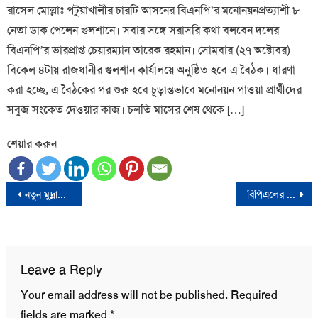
রাসেল মোল্লাঃ পটুয়াখালীর চারটি আসনের বিএনপি’র মনোনয়নপ্রত্যাশী ৮
নেতা ডাক পেলেন গুলশানে। সবার সঙ্গে সরাসরি কথা বলবেন দলের
বিএনপি’র ভারপ্রাপ্ত চেয়ারম্যান তারেক রহমান। সোমবার (২৭ অক্টোবর)
বিকেল ৪টায় রাজধানীর গুলশান কার্যালয়ে অনুষ্ঠিত হবে এ বৈঠক। ধারণা
করা হচ্ছে, এ বৈঠকের পর শুরু হবে চূড়ান্তভাবে মনোনয়ন পাওয়া প্রার্থীদের
সবুজ সংকেত দেওয়ার কাজ। চলতি মাসের শেষ থেকে […]
শেয়ার করুন
Post
নতুন মুদ্রানীতি ঘোষণা বাংলাদেশ ব্যাংকের
বিপিএলের কেন এমন অবস্থা?
navigation
Leave a Reply
Your email address will not be published.
Required
fields are marked
*