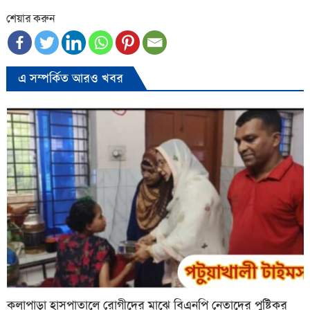
শেয়ার করুন
এ সম্পর্কিত আরও খবর
কলাপাড়া হাসপাতালে রোগীদের মাঝে বিএনপি নেতাদের পুষ্টিকর