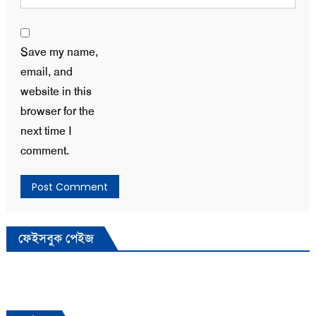
Save my name,
email, and
website in this
browser for the
next time I
comment.
ফেইসবুক পেইজ