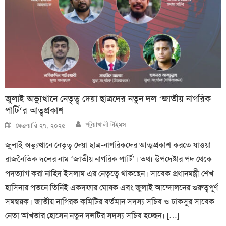
জুলাই অভ্যুত্থানে নেতৃত্ব দেয়া ছাত্রদের নতুন দল ‘জাতীয় নাগরিক
পার্টি‘র আত্বপ্রকাশ
Author
Posted
পটুয়াখালী টাইমস
ফেব্রুয়ারি ২৭, ২০২৫
on
জুলাই অভ্যুত্থানে নেতৃত্ব দেয়া ছাত্র-নাগরিকদের আত্মপ্রকাশ করতে যাওয়া
রাজনৈতিক দলের নাম ‘জাতীয় নাগরিক পার্টি’। তথ্য উপদেষ্টার পদ থেকে
পদত্যাগ করা নাহিদ ইসলাম এর নেতৃত্বে থাকছেন। সাবেক প্রধানমন্ত্রী শেখ
হাসিনার পতনে তিনিই একদফার ঘোষক এবং জুলাই আন্দোলনের গুরুত্বপূর্ণ
সমন্বয়ক। জাতীয় নাগিরক কমিটির বর্তমান সদস্য সচিব ও ঢাকসুর সাবেক
নেতা আখতার হোসেন নতুন দলটির সদস্য সচিব হচ্ছেন। […]