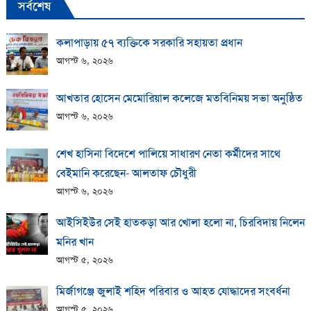
সর্বশেষ
কলাপাড়ায় ​৫৭ ব্যক্তিকে সরকারি সহায়তা প্রধান
আগস্ট ৬, ২০২৬
আখতার হোসেন মেমোরিয়াল কলেজে মতবিনিময় সভা অনুষ্ঠিত
আগস্ট ৬, ২০২৬
শেখ হাসিনা বিদেশে পালিয়ে সাধারণ নেতা কর্মীদের সাথে
বেইমানি করেছেন- আলতাফ চৌধুরী
আগস্ট ৬, ২০২৬
আইসিইউর সেই হাতকড়া আর খোলা হলো না, চিরবিদায় নিলেন
মনির খান
আগস্ট ৫, ২০২৬
মির্জাগঞ্জে জুলাই শহিদ পরিবার ও আহত যোদ্ধাদের সংবর্ধনা
আগস্ট ৫, ২০২৬