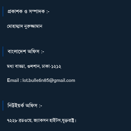
প্রকাশক ও সম্পাদক :-
মোহাম্মাদ নুরুজ্জামান
বাংলাদেশ অফিস :-
মধ্য বাড্ডা, গুলশান, ঢাকা-১২১২
Email : lot.bulletin85@gmail.com
নিউইয়র্ক অফিস :-
৭২২৮ ব্রডওয়ে, জ্যাকসন হাইটস,যুক্তরাষ্ট্র।