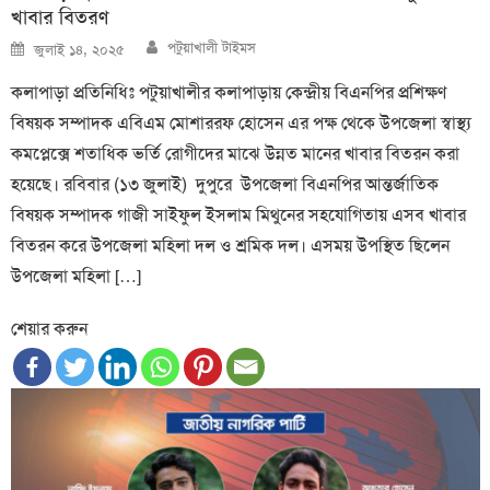
খাবার বিতরণ
Author
Posted
পটুয়াখালী টাইমস
জুলাই ১৪, ২০২৫
on
কলাপাড়া প্রতিনিধিঃ পটুয়াখালীর কলাপাড়ায় কেন্দ্রীয় বিএনপির প্রশিক্ষণ
বিষয়ক সম্পাদক এবিএম মোশাররফ হোসেন এর পক্ষ থেকে উপজেলা স্বাস্থ্য
কমপ্লেক্সে শতাধিক ভর্তি রোগীদের মাঝে উন্নত মানের খাবার বিতরন করা
হয়েছে। রবিবার (১৩ জুলাই) দুপুরে উপজেলা বিএনপির আন্তর্জাতিক
বিষয়ক সম্পাদক গাজী সাইফুল ইসলাম মিথুনের সহযোগিতায় এসব খাবার
বিতরন করে উপজেলা মহিলা দল ও শ্রমিক দল। এসময় উপস্থিত ছিলেন
উপজেলা মহিলা […]
শেয়ার করুন