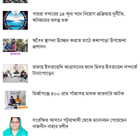
পায়রা বন্দরের ১৪ শূন্য পদে নিয়োগ প্রক্রিয়ায় দুর্নীতি,
অনিয়মের তদন্ত শুরু
অবৈধ স্থাপনা উচ্ছেদ করতে মাঠে কলাপাড়া উপজেলা
প্রশাসন
রাফায় ইসরায়েলি আগ্রাসনের ফলে মিসর-ইসরায়েল সম্পর্কে
টানাপোড়েন
মির্জাগঞ্জে ৪০০ গ্রাম গাঁজাসহ মাদক কারবারি আটক
সংরক্ষিত আসনে পটুয়াখালী থেকে মনোনয়ন পেয়েছেন
নাজনীন নাহার রশীদ