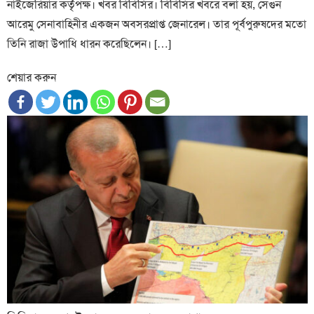
নাইজেরিয়ার কর্তৃপক্ষ। খবর বিবিসির। বিবিসির খবরে বলা হয়, সেগুন
আরেমু সেনাবাহিনীর একজন অবসরপ্রাপ্ত জেনারেল। তার পূর্বপুরুষদের মতো
তিনি রাজা উপাধি ধারন করেছিলেন। […]
শেয়ার করুন