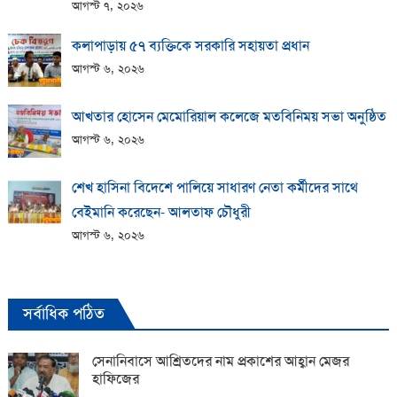
আগস্ট ৭, ২০২৬
কলাপাড়ায় ​৫৭ ব্যক্তিকে সরকারি সহায়তা প্রধান
আগস্ট ৬, ২০২৬
আখতার হোসেন মেমোরিয়াল কলেজে মতবিনিময় সভা অনুষ্ঠিত
আগস্ট ৬, ২০২৬
শেখ হাসিনা বিদেশে পালিয়ে সাধারণ নেতা কর্মীদের সাথে
বেইমানি করেছেন- আলতাফ চৌধুরী
আগস্ট ৬, ২০২৬
সর্বাধিক পঠিত
সেনানিবাসে আশ্রিতদের নাম প্রকাশের আহ্বান মেজর
হাফিজের