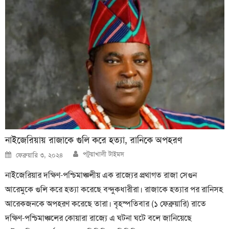
নাইজেরিয়ায় রাজাকে গুলি করে হত্যা, রানিকে অপহরণ
Author
Posted
পটুয়াখালী টাইমস
ফেব্রুয়ারি ৩, ২০২৪
on
নাইজেরিয়ার দক্ষিণ-পশ্চিমাঞ্চলীয় এক রাজ্যের প্রথাগত রাজা সেগুন
আরেমুকে গুলি করে হত্যা করেছে বন্দুকধারীরা। রাজাকে হত্যার পর রানিসহ
আরেকজনকে অপহরণ করেছে তারা। বৃহস্পতিবার (১ ফেব্রুয়ারি) রাতে
দক্ষিণ-পশ্চিমাঞ্চলের কোয়ারা রাজ্যে এ ঘটনা ঘটে বলে জানিয়েছে