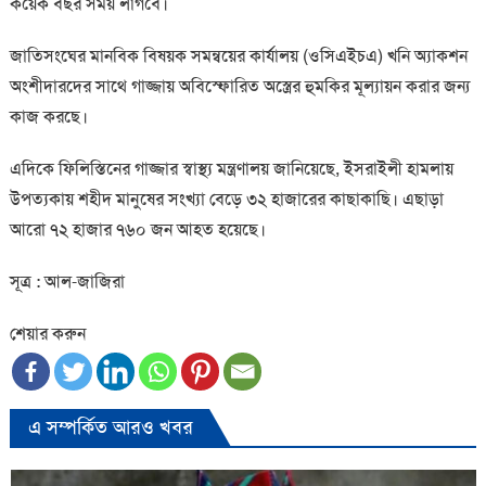
কয়েক বছর সময় লাগবে।
জাতিসংঘের মানবিক বিষয়ক সমন্বয়ের কার্যালয় (ওসিএইচএ) খনি অ্যাকশন
অংশীদারদের সাথে গাজ্জায় অবিস্ফোরিত অস্ত্রের হুমকির মূল্যায়ন করার জন্য
কাজ করছে।
এদিকে ফিলিস্তিনের গাজ্জার স্বাস্থ্য মন্ত্রণালয় জানিয়েছে, ইসরাইলী হামলায়
উপত্যকায় শহীদ মানুষের সংখ্যা বেড়ে ৩২ হাজারের কাছাকাছি। এছাড়া
আরো ৭২ হাজার ৭৬০ জন আহত হয়েছে।
সূত্র : আল-জাজিরা
শেয়ার করুন
এ সম্পর্কিত আরও খবর