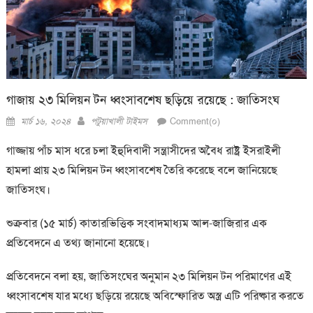
গাজায় ২৩ মিলিয়ন টন ধ্বংসাবশেষ ছড়িয়ে রয়েছে : জাতিসংঘ
Posted
Author
মার্চ ১৬, ২০২৪
পটুয়াখালী টাইমস
Comment(০)
on
গাজ্জায় পাঁচ মাস ধরে চলা ইহুদিবাদী সন্ত্রাসীদের অবৈধ রাষ্ট্র ইসরাইলী
হামলা প্রায় ২৩ মিলিয়ন টন ধ্বংসাবশেষ তৈরি করেছে বলে জানিয়েছে
জাতিসংঘ।
শুক্রবার (১৫ মার্চ) কাতারভিত্তিক সংবাদমাধ্যম আল-জাজিরার এক
প্রতিবেদনে এ তথ্য জানানো হয়েছে।
প্রতিবেদনে বলা হয়, জাতিসংঘের অনুমান ২৩ মিলিয়ন টন পরিমাণের এই
ধ্বংসাবশেষ যার মধ্যে ছড়িয়ে রয়েছে অবিস্ফোরিত অস্ত্র এটি পরিষ্কার করতে