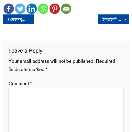
Post
ফেইসবুকে ‘এটা সুইসাইড না এটা মার্ডার‘ লিখে জবি শিক্ষার্থীর আত্মহত্যা
ইসরাইলী বাধা উপেক্ষা করে আল-আকসায় ৮০ হাজার মুসল্লির জুমা আদায়
navigation
Leave a Reply
Your email address will not be published.
Required
fields are marked
*
Comment
*