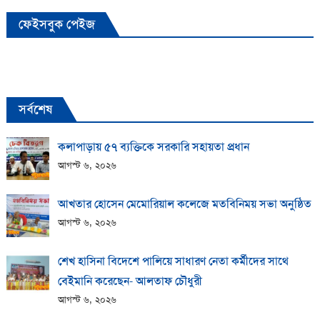
ফেইসবুক পেইজ
সর্বশেষ
কলাপাড়ায় ​৫৭ ব্যক্তিকে সরকারি সহায়তা প্রধান
আগস্ট ৬, ২০২৬
আখতার হোসেন মেমোরিয়াল কলেজে মতবিনিময় সভা অনুষ্ঠিত
আগস্ট ৬, ২০২৬
শেখ হাসিনা বিদেশে পালিয়ে সাধারণ নেতা কর্মীদের সাথে
বেইমানি করেছেন- আলতাফ চৌধুরী
আগস্ট ৬, ২০২৬