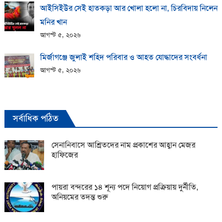
আইসিইউর সেই হাতকড়া আর খোলা হলো না, চিরবিদায় নিলেন
মনির খান
আগস্ট ৫, ২০২৬
মির্জাগঞ্জে জুলাই শহিদ পরিবার ও আহত যোদ্ধাদের সংবর্ধনা
আগস্ট ৫, ২০২৬
সর্বাধিক পঠিত
সেনানিবাসে আশ্রিতদের নাম প্রকাশের আহ্বান মেজর
হাফিজের
পায়রা বন্দরের ১৪ শূন্য পদে নিয়োগ প্রক্রিয়ায় দুর্নীতি,
অনিয়মের তদন্ত শুরু