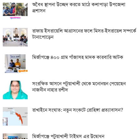
অবৈধ স্থাপনা উচ্ছেদ করতে মাঠে কলাপাড়া উপজেলা
প্রশাসন
রাফায় ইসরায়েলি আগ্রাসনের ফলে মিসর-ইসরায়েল সম্পর্কে
টানাপোড়েন
মির্জাগঞ্জে ৪০০ গ্রাম গাঁজাসহ মাদক কারবারি আটক
সংরক্ষিত আসনে পটুয়াখালী থেকে মনোনয়ন পেয়েছেন
নাজনীন নাহার রশীদ
রাখাইনে সংঘাত: নতুন সংকটে রোহিঙ্গা প্রত্যাবাসন?
মির্জাগঞ্জে পটুয়াখালী টাইমস এর উদ্বোধন