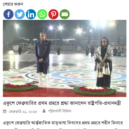
শেয়ার করুন
একুশে ফেব্রুয়ারির প্রথম প্রহরে শ্রদ্ধা জানালেন রাষ্ট্রপতি-প্রধানমন্ত্রী
Author
Posted
পটুয়াখালী টাইমস
ফেব্রুয়ারি ২১, ২০২৪
on
একুশে ফেব্রুয়ারি আর্ন্তজাতিক মাতৃভাষা দিবসের প্রথম প্রহরে শহীদ মিনারে