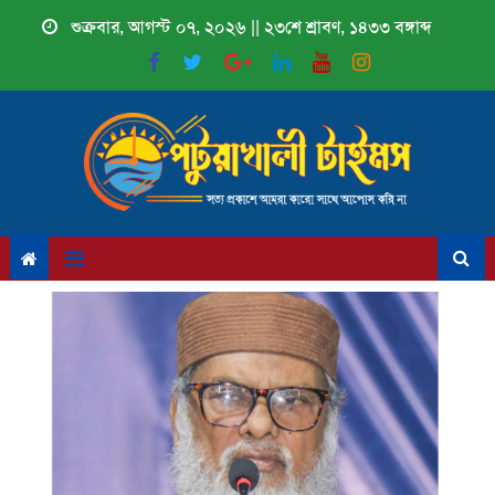
Skip
শুক্রবার, আগস্ট ০৭, ২০২৬ || ২৩শে শ্রাবণ, ১৪৩৩ বঙ্গাব্দ
to
content