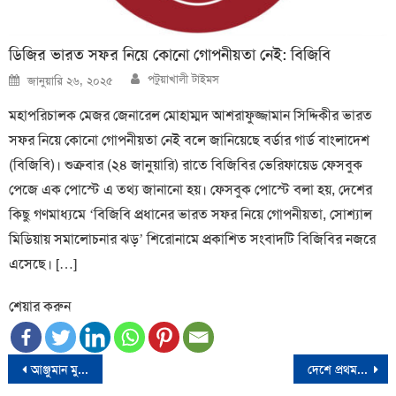
ডিজির ভারত সফর নিয়ে কোনো গোপনীয়তা নেই: বিজিবি
Author
Posted
পটুয়াখালী টাইমস
জানুয়ারি ২৬, ২০২৫
on
মহাপরিচালক মেজর জেনারেল মোহাম্মদ আশরাফুজ্জামান সিদ্দিকীর ভারত
সফর নিয়ে কোনো গোপনীয়তা নেই বলে জানিয়েছে বর্ডার গার্ড বাংলাদেশ
(বিজিবি)। শুক্রবার (২৪ জানুয়ারি) রাতে বিজিবির ভেরিফায়েড ফেসবুক
পেজে এক পোস্টে এ তথ্য জানানো হয়। ফেসবুক পোস্টে বলা হয়, দেশের
কিছু গণমাধ্যমে ‘বিজিবি প্রধানের ভারত সফর নিয়ে গোপনীয়তা, সোশ্যাল
মিডিয়ায় সমালোচনার ঝড়’ শিরোনামে প্রকাশিত সংবাদটি বিজিবির নজরে
এসেছে। […]
শেয়ার করুন
Post
আঞ্জুমান মুফিদুলের নতুন ভবন উদ্বোধন করলেন প্রধান উপদেষ্টা
দেশে প্রথমবারের মতো জিকা ভাইরাসের ক্লাস্টার শনাক্ত