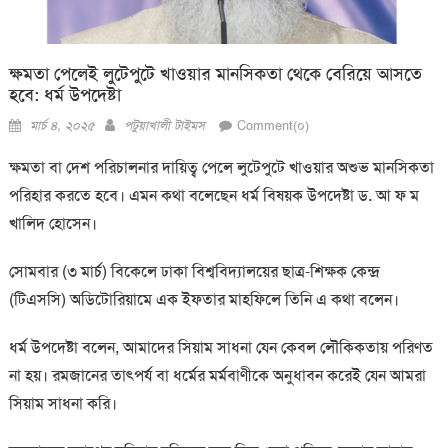
ক্ষমতা পেলেই লুটেপুটে খাওয়ার মানসিকতা থেকে বেরিয়ে আসতে
হবে: ধর্ম উপদেষ্টা
Posted
Author
মার্চ ৪, ২০২৫
পটুয়াখালী টাইমস
Comment(০)
on
ক্ষমতা বা দেশ পরিচালনার দায়িত্ব পেলে লুটেপুটে খাওয়ার অশুভ মানসিকতা
পরিহার করতে হবে। এমন কথা বলেছেন ধর্ম বিষয়ক উপদেষ্টা ড. আ ফ ম
খালিদ হোসেন।
সোমবার (৩ মার্চ) বিকেলে ঢাকা বিশ্ববিদ্যালয়ের ছাত্র-শিক্ষক কেন্দ্র
(টিএসসি) অডিটোরিয়ামে এক ইফতার মাহফিলে তিনি এ কথা বলেন।
ধর্ম উপদেষ্টা বলেন, আমাদের সিয়াম সাধনা যেন কেবল লৌকিকতায় পরিণত
না হয়। রমজানের তাৎপর্য বা ধর্মের মর্মবাণীকে অনুধাবন করেই যেন আমরা
সিয়াম সাধনা করি।