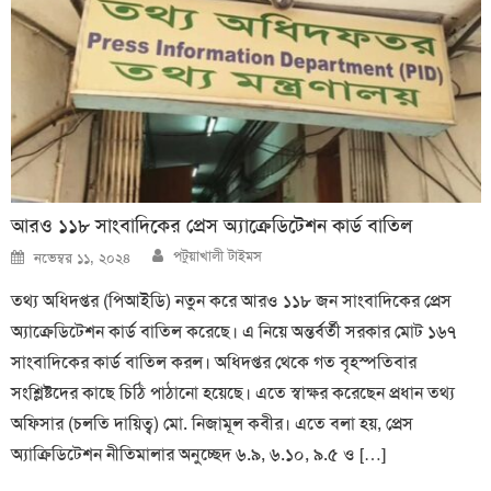
আরও ১১৮ সাংবাদিকের প্রেস অ্যাক্রেডিটেশন কার্ড বাতিল
Author
Posted
পটুয়াখালী টাইমস
নভেম্বর ১১, ২০২৪
on
তথ্য অধিদপ্তর (পিআইডি) নতুন করে আরও ১১৮ জন সাংবাদিকের প্রেস
অ্যাক্রেডিটেশন কার্ড বাতিল করেছে। এ নিয়ে অন্তর্বর্তী সরকার মোট ১৬৭
সাংবাদিকের কার্ড বাতিল করল। অধিদপ্তর থেকে গত বৃহস্পতিবার
সংশ্লিষ্টদের কাছে চিঠি পাঠানো হয়েছে। এতে স্বাক্ষর করেছেন প্রধান তথ্য
অফিসার (চলতি দায়িত্ব) মো. নিজামূল কবীর। এতে বলা হয়, প্রেস
অ্যাক্রিডিটেশন নীতিমালার অনুচ্ছেদ ৬.৯, ৬.১০, ৯.৫ ও […]