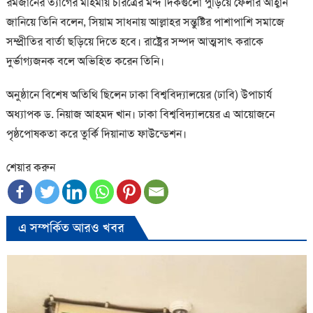
রমজানের ত্যাগের মহিমায় চরিত্রের মন্দ দিকগুলো পুড়িয়ে ফেলার আহ্বান
জানিয়ে তিনি বলেন, সিয়াম সাধনায় আল্লাহর সন্তুষ্টির পাশাপাশি সমাজে
সম্প্রীতির বার্তা ছড়িয়ে দিতে হবে। রাষ্ট্রের সম্পদ আত্মসাৎ করাকে
দুর্ভাগ্যজনক বলে অভিহিত করেন তিনি।
অনুষ্ঠানে বিশেষ অতিথি ছিলেন ঢাকা বিশ্ববিদ্যালয়ের (ঢাবি) উপাচার্য
অধ্যাপক ড. নিয়াজ আহমদ খান। ঢাকা বিশ্ববিদ্যালয়ের এ আয়োজনে
পৃষ্ঠপোষকতা করে তুর্কি দিয়ানাত ফাউন্ডেশন।
শেয়ার করুন
এ সম্পর্কিত আরও খবর