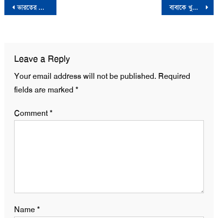
Post
ভারতের আধিপত্য রুখতে তাদের সকল পণ্য বয়কট করতে হবে- ভিপি নুর
বাবাকে খুনের অভিযোগে ছেলে গ্রেফতার
navigation
Leave a Reply
Your email address will not be published.
Required
fields are marked
*
Comment
*
Name
*