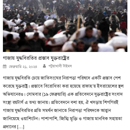
গাজায় যুদ্ধবিরতির প্রস্তাব যুক্তরাষ্ট্রের
Author
Posted
পটুয়াখালী টাইমস
ফেব্রুয়ারি ২১, ২০২৪
on
গাজায় যুদ্ধবিরতি চেয়ে জাতিসংঘের নিরাপত্তা পরিষদে একটি প্রস্তাব পেশ
করেছে যুক্তরাষ্ট্র। প্রস্তাবে বিরোধিতা করা হয়েছে রাফাহ’য় ইসরায়েলের স্থল
অভিযানেরও। সোমবার (১৯ ফেব্রুয়ারি) এক প্রতিবেদনে যুক্তরাষ্ট্রের সংবাদ
সংস্থা রয়টার্স এ তথ্য জানায়। প্রতিবেদনে বলা হয়, ঐ খসড়ায় শিগগিরই
গাজায় যুদ্ধবিরতির প্রতি সমর্থন জানাতে নিরাপত্তা পরিষদকে আহ্বান
জানিয়েছে ওয়াশিংটন। পাশাপাশি, জিম্মি মুক্তি ও গাজায় মানবিক সহায়তা
প্রদানের […]