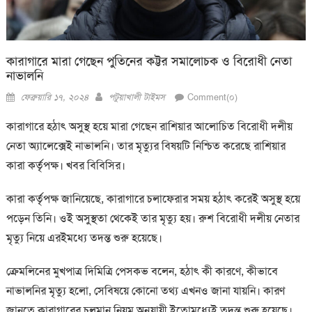
কারাগারে মারা গেছেন পুতিনের কট্টর সমালোচক ও বিরোধী নেতা
নাভালনি
Posted
Author
ফেব্রুয়ারি ১৭, ২০২৪
পটুয়াখালী টাইমস
Comment(০)
on
কারাগারে হঠাৎ অসুস্থ হয়ে মারা গেছেন রাশিয়ার আলোচিত বিরোধী দলীয়
নেতা অ্যালেক্সেই নাভালনি। তার মৃত্যুর ‍বিষয়টি নিশ্চিত করেছে রাশিয়ার
কারা কর্তৃপক্ষ। খবর বিবিসির।
কারা কর্তৃপক্ষ জানিয়েছে, কারাগারে চলাফেরার সময় হঠাৎ করেই অসুস্থ হয়ে
পড়েন তিনি। ওই অসুস্থতা থেকেই তার মৃত্যু হয়। রুশ বিরোধী দলীয় নেতার
মৃত্যু নিয়ে এরইমধ্যে তদন্ত শুরু হয়েছে।
ক্রেমলিনের মুখপাত্র দিমিত্রি পেসকভ বলেন, হঠাৎ কী কারণে, কীভাবে
নাভালনির মৃত্যু হলো, সেবিষয়ে কোনো তথ্য এখনও জানা যায়নি। কারণ
জানতে কারাগারের চলমান নিয়ম অনুযায়ী ইতোমধ্যেই তদন্ত শুরু হয়েছে।