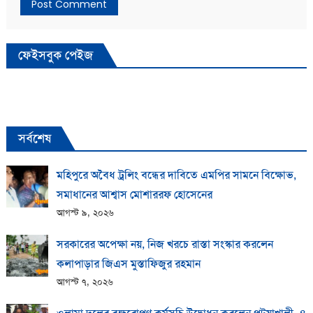
ফেইসবুক পেইজ
সর্বশেষ
মহিপুরে অবৈধ ট্রলিং বন্ধের দাবিতে এমপির সামনে বিক্ষোভ,
সমাধানের আশ্বাস মোশাররফ হোসেনের
আগস্ট ৯, ২০২৬
সরকারের অপেক্ষা নয়, নিজ খরচে রাস্তা সংস্কার করলেন
কলাপাড়ার জিএস মুস্তাফিজুর রহমান
আগস্ট ৭, ২০২৬