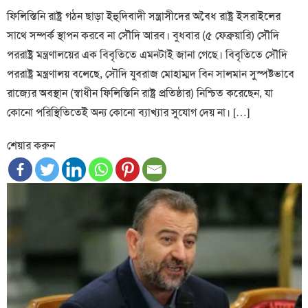
ফিলিস্তিনি রাষ্ট্র গঠন ছাড়া ইহুদিবাদী সন্ত্রাসীদের অবৈধ রাষ্ট্র ইসরাইলের
সাথে সম্পর্ক স্থাপন করবে না সৌদি আরব। বুধবার (৫ ফেব্রুয়ারি) সৌদি
পররাষ্ট্র মন্ত্রণালয়ের এক বিবৃতিতে এমনটাই জানা গেছে। বিবৃতিতে সৌদি
পররাষ্ট্র মন্ত্রণালয় বলেছে, সৌদি যুবরাজ মোহাম্মদ বিন সালমান সুস্পষ্টভাবে
রাজ্যের অবস্থান (স্বাধীন ফিলিস্তিনি রাষ্ট্র প্রতিষ্ঠার) নিশ্চিত করেছেন, যা
কোনো পরিস্থিতিতেই অন্য কোনো ব্যাখ্যার সুযোগ দেয় না। […]
শেয়ার করুন