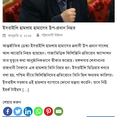
ইসরাইলি হামলায় হামাসের উপ-প্রধান নিহত
Author
Posted
পটুয়াখালী টাইমস
জানুয়ারি ৩, ২০২৪
on
আন্তর্জাতিক ডেস্কঃ ইসরাইলি হামলায় হামাসের প্রবাসী উপ-প্রধান সালেহ
আল-আরোরি নিহত হয়েছেন। গাজাভিত্তিক ফিলিস্তিনি প্রতিরোধ আন্দোলন
তার মৃত্যুর কথা আনুষ্ঠানিকভাবে স্বীকার করেছে। মঙ্গলবার লেবাননের
রাজধানী বৈরুতে এক হামলায় তিনি নিহত হন। ইসরাইলি মিডিয়ার খবরে
বলা হয়, পশ্চিম তীরে ফিলিস্তিনিদের প্রতিরোধে তিনি ছিল অন্যতম কারিগর।
ইসরাইল সরকার এই হামলার ব্যাপারে কোনো মন্তব্য করেনি। তবে নিউ
ইয়র্ক টাইমস […]
শেয়ার করুন