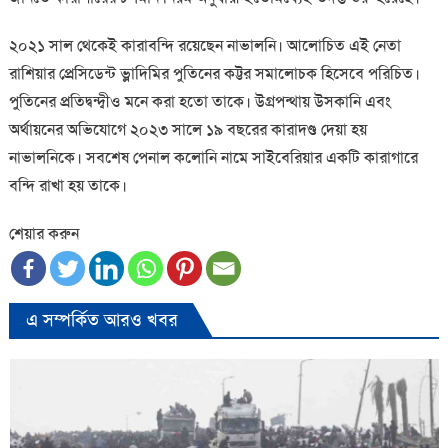
২০২১ সাল থেকেই কারাবন্দি রয়েছেন নাভালনি। আলোচিত এই নেতা
রাশিয়ার প্রেসিডেন্ট ভ্লাদিমির পুতিনের কট্টর সমালোচক হিসেবে পরিচিত।
পুতিনের প্রতিদ্বন্দ্বীও মনে করা হতো তাকে। উগ্রপন্থায় উসকানি এবং
অর্থায়নের অভিযোগে ২০২৩ সালে ১৯ বছরের কারাদণ্ড দেয়া হয়
নাভালনিকে। সবশেষ পেনাল কলোনি নামে সাইবেরিয়ার একটি কারাগারে
বন্দি রাখা হয় তাকে।
শেয়ার করুন
এ সম্পর্কিত আরও খবর