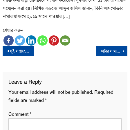
ব্যক্তি কলাপাড়া প্রেসক্লাবে সংবাদ করেছেন। বুধবার বেলা ১১ টায় এ সংবাদ
সম্মেলন করা হয়। লিখিত বক্তব্যে আব্দুল জলিল জানান, তিনি আমমোক্তার
নামার মাধ্যমে ২০১৯ সালে পাওয়ার […]
শেয়ার করুন
Post
দুই সপ্তাহে রিজার্ভ থেকে কমলো ১১৬ কোটি ডলার
ঢাবির সামাজিক বিজ্ঞান অনুষদের ডিন জিয়া রহমান আর নেই
navigation
Leave a Reply
Your email address will not be published.
Required
fields are marked
*
Comment
*