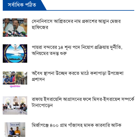
সর্বাধিক পঠিত
সেনানিবাসে আশ্রিতদের নাম প্রকাশের আহ্বান মেজর
হাফিজের
পায়রা বন্দরের ১৪ শূন্য পদে নিয়োগ প্রক্রিয়ায় দুর্নীতি,
অনিয়মের তদন্ত শুরু
অবৈধ স্থাপনা উচ্ছেদ করতে মাঠে কলাপাড়া উপজেলা
প্রশাসন
রাফায় ইসরায়েলি আগ্রাসনের ফলে মিসর-ইসরায়েল সম্পর্কে
টানাপোড়েন
মির্জাগঞ্জে ৪০০ গ্রাম গাঁজাসহ মাদক কারবারি আটক