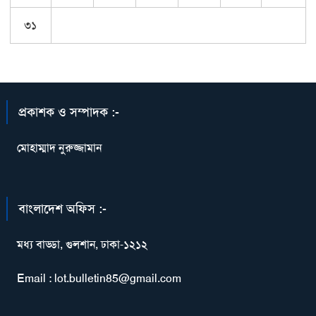
৩১
প্রকাশক ও সম্পাদক :-
মোহাম্মাদ নুরুজ্জামান
বাংলাদেশ অফিস :-
মধ্য বাড্ডা, গুলশান, ঢাকা-১২১২
Email : lot.bulletin85@gmail.com