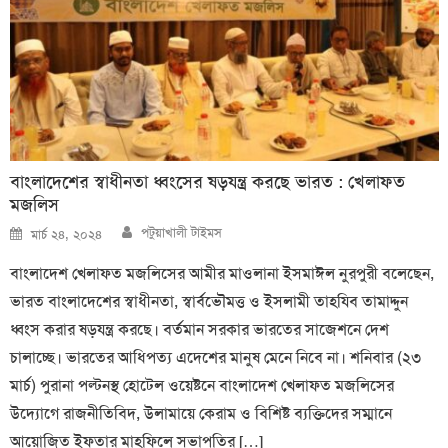
বাংলাদেশের স্বাধীনতা ধ্বংসের ষড়যন্ত্র করছে ভারত : খেলাফত
মজলিস
Author
Posted
পটুয়াখালী টাইমস
মার্চ ২৪, ২০২৪
on
বাংলাদেশ খেলাফত মজলিসের আমীর মাওলানা ইসমাঈল নুরপুরী বলেছেন,
ভারত বাংলাদেশের স্বাধীনতা, স্বার্বভৌমত্ত ও ইসলামী তাহযিব তামাদ্দুন
ধ্বংস করার ষড়যন্ত্র করছে। বর্তমান সরকার ভারতের সাজেশনে দেশ
চালাচ্ছে। ভারতের আধিপত্য এদেশের মানুষ মেনে নিবে না। শনিবার (২৩
মার্চ) পুরানা পল্টনস্থ হোটেল ওয়েষ্টনে বাংলাদেশ খেলাফত মজলিসের
উদ্যোগে রাজনীতিবিদ, উলামায়ে কেরাম ও বিশিষ্ট ব্যক্তিদের সম্মানে
আয়োজিত ইফতার মাহফিলে সভাপতির […]