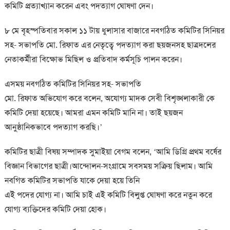
কমিটি প্রত্যাখ্যান করেন এবং পদত্যাগ ঘোষণা দেন।
৮ মে বৃহস্পতিবার সকাল ১১ টায় ধুলাসার বাজারে নবগঠিত কমিটির সিনিয়র
সহ- সভাপতি মো. রিফাত এর নেতৃত্বে পদত্যাগ করা ছয়জনসহ ছাত্রদলের
নেতাকর্মীরা বিক্ষোভ মিছিল ও প্রতিবাদ কর্মসূচি পালন করেন।
এসময় নবগঠিত কমিটির সিনিয়র সহ- সভাপতি
মো. রিফাত অভিযোগ করে বলেন, অযোগ্য মাদক সেবী বিশৃঙ্খলাকারী কে
কমিটি দেয়া হয়েছে। আমরা এমন কমিটি মানি না। তাই ছয়জন
আনুষ্ঠানিকভাবে পদত্যাগ করছি।’
কমিটির ছাত্রী বিষয় সম্পাদক সুমাইয়া বেগম বলেন, ‘আমি ডিগ্রি প্রথম বর্ষের
বিজ্ঞান বিভাগের ছাত্রী।আন্দোলন-সংগ্রামে সবসময় সক্রিয় ছিলাম। আমি
নবগিত কমিটির সভাপতি যাকে দেয়া হয়ে তিনি
এই পদের যোগ্য না। আমি চাই এই কমিটি বিলুপ্ত ঘোষণা করে নতুন করে
যোগ্য ব্যক্তিদের কমিটি দেয়া হোক।