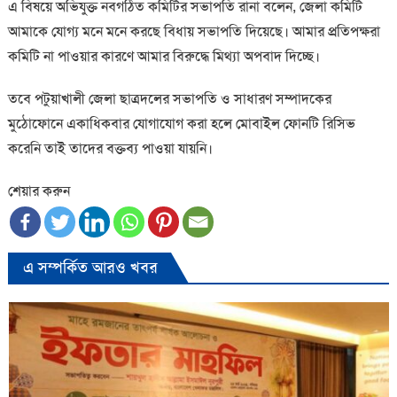
এ বিষয়ে অভিযুক্ত নবগঠিত কমিটির সভাপতি রানা বলেন, জেলা কমিটি
আমাকে যোগ্য মনে মনে করছে বিধায় সভাপতি দিয়েছে। আমার প্রতিপক্ষরা
কমিটি না পাওয়ার কারণে আমার বিরুদ্ধে মিথ্যা অপবাদ দিচ্ছে।
তবে পটুয়াখালী জেলা ছাত্রদলের সভাপতি ও সাধারণ সম্পাদকের
মুঠোফোনে একাধিকবার যোগাযোগ করা হলে মোবাইল ফোনটি রিসিভ
করেনি তাই তাদের বক্তব্য পাওয়া যায়নি।
শেয়ার করুন
এ সম্পর্কিত আরও খবর