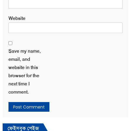
Website
Save my name,
email, and
website in this
browser for the
next time I
comment.
ফেইসবুক পেইজ