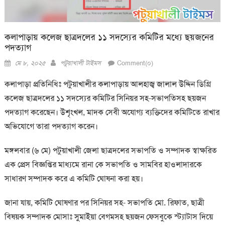
কলাপাড়ায় কলেজ ছাত্রদলের ১১ সদস্যের কমিটির মধ্যে ছয়জনের
পদত্যাগ
Posted
Author
মে ৮, ২০২৫
পটুয়াখালী টাইমস
Comment(০)
on
কলাপাড়া প্রতিনিধিঃ পটুয়াখালীর কলাপাড়ায় আলহাজ্ব জালাল উদ্দিন ডিগ্রি
কলেজ ছাত্রদলের ১১ সদস্যের কমিটির সিনিয়র সহ-সভাপতিসহ ছয়জন
পদত্যাগ করেছেন। উশৃংখল, মাদক সেবী অযোগ্য ব্যক্তিদের কমিটিতে রাখার
অভিযোগে তারা পদত্যাগ করেন।
মঙ্গলবার (৬ মে) পটুয়াখালী জেলা ছাত্রদলের সভাপতি ও সম্পাদক স্বাক্ষরিত
এক প্রেস বিজ্ঞপ্তির মাধ্যমে রানা কে সভাপতি ও সামবির হাওলাদারকে
সাধারণ সম্পাদক করে এ কমিটি ঘোষনা করা হয়।
জানা যায়, কমিটি ঘোষণার পর সিনিয়র সহ- সভাপতি মো. রিফাত, ছাত্রী
বিষয়ক সম্পাদক মোসাঃ সুমাইয়া বেগমসহ ছয়জন ফেসবুকে স্ট্যাটাস দিয়ে