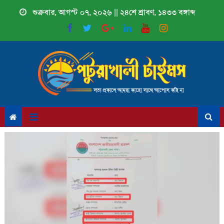
Skip
শুক্রবার, আগস্ট ০৭, ২০২৬ || ২৪শে শ্রাবণ, ১৪৩৩ বঙ্গাব্দ
to
content