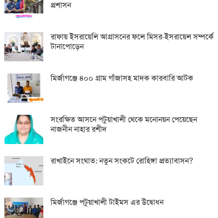
প্রশাসন
রাফায় ইসরায়েলি আগ্রাসনের ফলে মিসর-ইসরায়েল সম্পর্কে
টানাপোড়েন
মির্জাগঞ্জে ৪০০ গ্রাম গাঁজাসহ মাদক কারবারি আটক
সংরক্ষিত আসনে পটুয়াখালী থেকে মনোনয়ন পেয়েছেন
নাজনীন নাহার রশীদ
রাখাইনে সংঘাত: নতুন সংকটে রোহিঙ্গা প্রত্যাবাসন?
মির্জাগঞ্জে পটুয়াখালী টাইমস এর উদ্বোধন