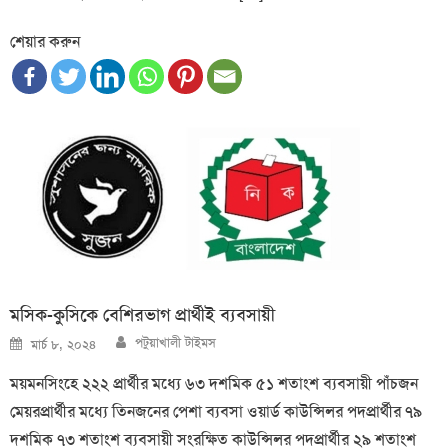
শেয়ার করুন
মসিক-কুসিকে বেশিরভাগ প্রার্থীই ব্যবসায়ী
Author
Posted
পটুয়াখালী টাইমস
মার্চ ৮, ২০২৪
on
ময়মনসিংহে ২২২ প্রার্থীর মধ্যে ৬৩ দশমিক ৫১ শতাংশ ব্যবসায়ী পাঁচজন
মেয়রপ্রার্থীর মধ্যে তিনজনের পেশা ব্যবসা ওয়ার্ড কাউন্সিলর পদপ্রার্থীর ৭৯
দশমিক ৭৩ শতাংশ ব্যবসায়ী সংরক্ষিত কাউন্সিলর পদপ্রার্থীর ২৯ শতাংশ