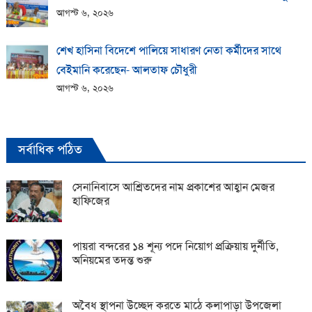
আগস্ট ৬, ২০২৬
শেখ হাসিনা বিদেশে পালিয়ে সাধারণ নেতা কর্মীদের সাথে
বেইমানি করেছেন- আলতাফ চৌধুরী
আগস্ট ৬, ২০২৬
সর্বাধিক পঠিত
সেনানিবাসে আশ্রিতদের নাম প্রকাশের আহ্বান মেজর
হাফিজের
পায়রা বন্দরের ১৪ শূন্য পদে নিয়োগ প্রক্রিয়ায় দুর্নীতি,
অনিয়মের তদন্ত শুরু
অবৈধ স্থাপনা উচ্ছেদ করতে মাঠে কলাপাড়া উপজেলা