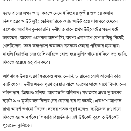
২৫৪ রানের লক্ষ্য তাড়া করতে নেমে ইনিংসের তৃতীয় ওভারে কলাম
ভিদলারের আউট সুইং ডেলিভারিতে ক্যাচ আউট হয়ে সাজঘরে ফেরেন
ওপেনার আরশিন কুলকারনি। দলীয় ৩ রানে প্রথম উইকেটের পতন ঘটে
ভারতের। আরেক ওপেনার আদর্শ সিং অবশ্য একপাশে বেশ দায়িত্ব নিয়েই
খেলছিলেন। তবে অন্যপাশে ততক্ষণে নড়বড়ে চেহারা পরিষ্কার হয়ে যায়।
মাহলি বিয়ার্ডম্যানের ডেলিভারিতে বোল্ড হয়ে মুশির খানের ইনিংস বড় হয়নি,
ফিরতে হয়েছে ২২ রান করে।
অধিনায়ক উদয় স্মরণ ফিরতেও সময় নেননি, ৮ রানের বেশি আসেনি তার
ব্যাট থেকে। দলীয় শতক পূরণ হওয়ার আগে স্মরণের সাথে সাথে বিদায় নেন
শচীন দাস, প্রিয়াংশু মলিয়া, আরাভেলি অবিনাশ। যথাক্রমে প্রথম দু’জনের
ব্যাটে ৯ ও তৃতীয় জন বিদায় নেন কোনো রান না করেই। একপাশ আগলে
রাখা আদর্শ তখনো ক্রিজে। দলের শতক পূরণ হলেও, ব্যক্তিগত ৪৭ রানে
ফিরতে হয় আদর্শকে। শিকারি বিয়ার্ডম্যান এই উইকেট তুলে ৩ উইকেট
পুরেছেন ঝুলিতে।