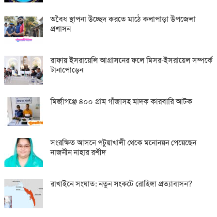
অবৈধ স্থাপনা উচ্ছেদ করতে মাঠে কলাপাড়া উপজেলা
প্রশাসন
রাফায় ইসরায়েলি আগ্রাসনের ফলে মিসর-ইসরায়েল সম্পর্কে
টানাপোড়েন
মির্জাগঞ্জে ৪০০ গ্রাম গাঁজাসহ মাদক কারবারি আটক
সংরক্ষিত আসনে পটুয়াখালী থেকে মনোনয়ন পেয়েছেন
নাজনীন নাহার রশীদ
রাখাইনে সংঘাত: নতুন সংকটে রোহিঙ্গা প্রত্যাবাসন?