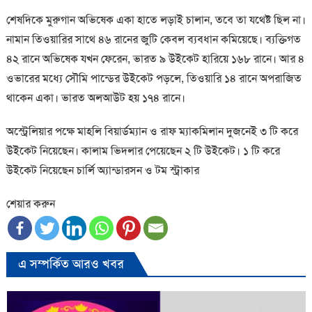
শেষদিকে মুরুগান অভিষেক একা হাতে লড়াই চালান, তবে তা যথেষ্ট ছিল না।
নামান তিওয়ারির সাথে ৪৬ রানের জুটি কেবল ব্যবধান কমিয়েছে। ব্যক্তিগত
৪২ রানে অভিষেক যখন ফেরেন, ভারত ৯ উইকেট হারিয়ে ১৬৮ রানে। আর ৪
ওভারের মধ্যে সৌমি পান্ডের উইকেট পড়লে, তিওয়ারি ১৪ রানে অপরাজিত
থাকেন একা। ভারত অলআউট হয় ১৭৪ রানে।
অস্ট্রেলিয়ার পক্ষে মাহলি বিয়ার্ডম্যান ও রাফ ম্যাকমিলান দুজনেই ৩ টি করে
উইকেট নিয়েছেন। কালাম ভিদলার পেয়েছেন ২ টি উইকেট। ১ টি করে
উইকেট নিয়েছেন চার্লি অ্যান্ডারসন ও টম স্ট্রাকার
শেয়ার করুন
এ সম্পর্কিত আরও খবর