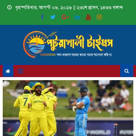
Skip
বৃহস্পতিবার, আগস্ট ০৬, ২০২৬ || ২৩শে শ্রাবণ, ১৪৩৩ বঙ্গাব্দ
to
content