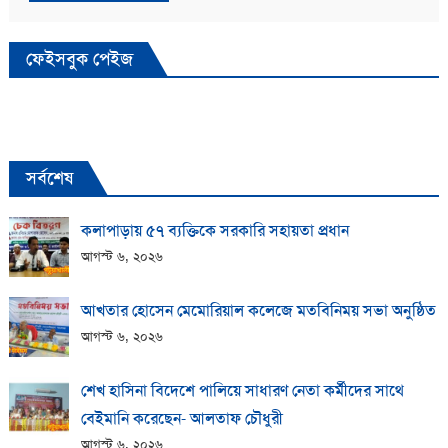
ফেইসবুক পেইজ
সর্বশেষ
কলাপাড়ায় ​৫৭ ব্যক্তিকে সরকারি সহায়তা প্রধান
আগস্ট ৬, ২০২৬
আখতার হোসেন মেমোরিয়াল কলেজে মতবিনিময় সভা অনুষ্ঠিত
আগস্ট ৬, ২০২৬
শেখ হাসিনা বিদেশে পালিয়ে সাধারণ নেতা কর্মীদের সাথে
বেইমানি করেছেন- আলতাফ চৌধুরী
আগস্ট ৬, ২০২৬