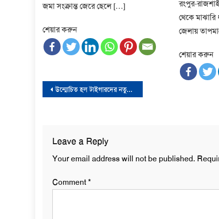
রংপুর-রাজশাহ
জমা সংক্রান্ত জেরে ছেলে […]
থেকে মাঝারি 
শেয়ার করুন
জেলায় তাপমাত
শেয়ার করুন
Post
উন্মোচিত হল টাইগারদের নতুন জার্সি
navigation
Leave a Reply
Your email address will not be published.
Requi
Comment
*