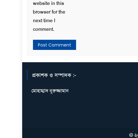
website in this
browser for the
next time I
comment.
প্রকাশক ও সম্পাদক :-
মোহাম্মাদ নুরুজ্জামান
© ২০