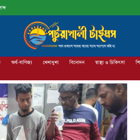
াব্দ
ক
অর্থ-বাণিজ্য
খেলাধুলা
বিনোদন
স্বাস্থ্য ও চিকিৎসা
শি