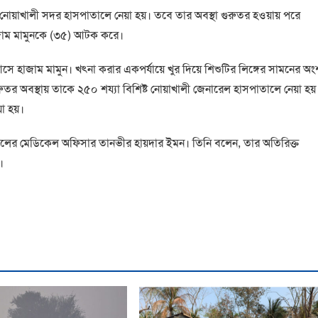
 নোয়াখালী সদর হাসপাতালে নেয়া হয়। তবে তার অবস্থা গুরুতর হওয়ায় পরে
 হাজাম মামুনকে (৩৫) আটক করে।
সে হাজাম মামুন। খৎনা করার একপর্যায়ে খুর দিয়ে শিশুটির লিঙ্গের সামনের অং
রুতর অবস্থায় তাকে ২৫০ শয্যা বিশিষ্ট নোয়াখালী জেনারেল হাসপাতালে নেয়া হয়
া হয়।
ালের মেডিকেল অফিসার তানভীর হায়দার ইমন। তিনি বলেন, তার অতিরিক্ত
।