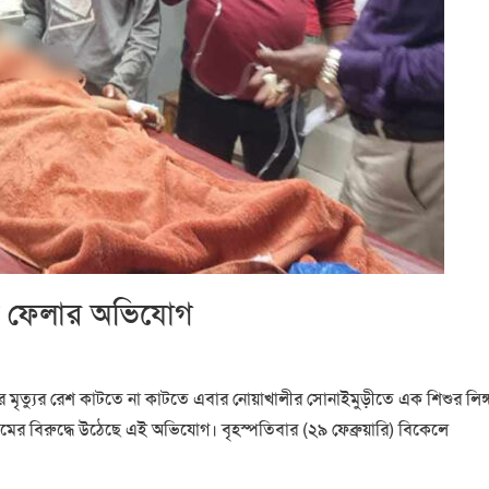
টে ফেলার অভিযোগ
র মৃত্যুর রেশ কাটতে না কাটতে এবার নোয়াখালীর সোনাইমুড়ীতে এক শিশুর লিঙ্
 বিরুদ্ধে উঠেছে এই অভিযোগ। বৃহস্পতিবার (২৯ ফেব্রুয়ারি) বিকেলে