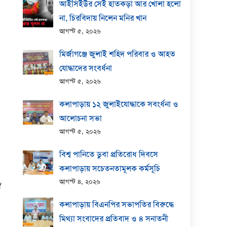
আইসিইউর সেই হাতকড়া আর খোলা হলো
না, চিরবিদায় নিলেন মনির খান
আগস্ট ৫, ২০২৬
মির্জাগঞ্জে জুলাই শহিদ পরিবার ও আহত
যোদ্ধাদের সংবর্ধনা
আগস্ট ৫, ২০২৬
কলাপাড়ায় ১২ জুলাইযোদ্ধাকে সবংর্ধনা ও
আলোচনা সভা
আগস্ট ৫, ২০২৬
বিশ্ব পানিতে ডুবা প্রতিরোধ দিবসে
কলাপাড়ায় সচেতনতামূলক কর্মসূচি
আগস্ট ৪, ২০২৬
গ
কলাপাড়ায় বিএনপির সভাপতির বিরুদ্ধে
মিথ্যা সংবাদের প্রতিবাদ ও ৪ সনাতনী