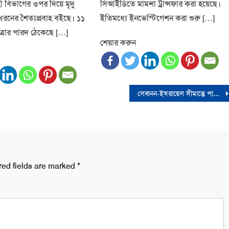
ী বিভাগের ওপর দিয়ে মৃদু
সিআইডিতে মামলা ট্রান্সফার করা হয়েছে।
ধরনের শৈত্যপ্রবাহ বইছে। ১১
ইতিমধ্যে ইনভেস্টিগেশন করা শুরু […]
্রার পারদ ঠেকেছে […]
শেয়ার করুন
লেবানন-ইসরায়েল সীমান্তে পাল্টাপাল্টি হামলা
red fields are marked
*