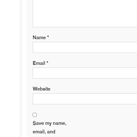
Name
*
Email
*
Website
Save my name,
email, and