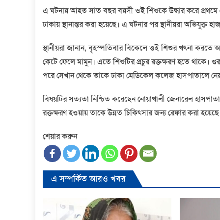
এ ঘটনায় আহত সাত বছর বয়সী ওই শিশুকে উদ্ধার করে প্রথমে
ঢাকায় স্থানান্তর করা হয়েছে। এ ঘটনার পর স্থানীয়রা অভিযুক্ত
স্থানীয়রা জানান, বৃহস্পতিবার বিকেলে ওই শিশুর খৎনা করতে আ
কেটে ফেলে মামুন। এতে শিশুটির প্রচুর রক্তক্ষরণ হতে থাকে। গু
পরে সেখান থেকে তাকে ঢাকা মেডিকেল কলেজ হাসপাতালে নেয়
বিষয়টির সত্যতা নিশ্চিত করেছেন নোয়াখালী জেনারেল হাসপাত
রক্তক্ষরণ হওয়ায় তাকে উন্নত চিকিৎসার জন্য রেফার করা হয়েছে
শেয়ার করুন
এ সম্পর্কিত আরও খবর