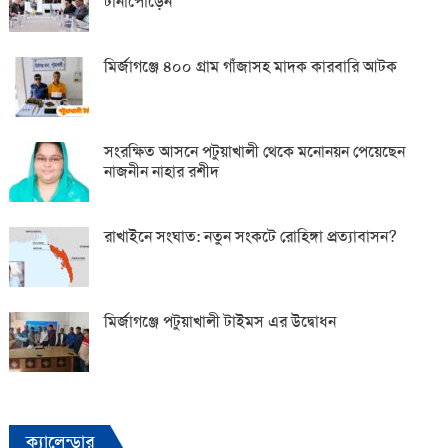
টানাপোড়েন
মির্জাগঞ্জে ৪০০ গ্রাম গাঁজাসহ মাদক কারবারি আটক
সংরক্ষিত আসনে পটুয়াখালী থেকে মনোনয়ন পেয়েছেন
নাজনীন নাহার রশীদ
রাখাইনে সংঘাত: নতুন সংকটে রোহিঙ্গা প্রত্যাবাসন?
মির্জাগঞ্জে পটুয়াখালী টাইমস এর উদ্বোধন
ক্যালেন্ডার