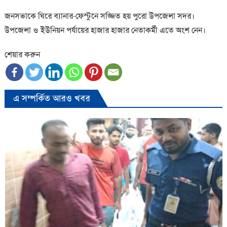
জনসভাকে ঘিরে ব্যানার-ফেস্টুনে সজ্জিত হয় পুরো উপজেলা সদর।
উপজেলা ও ইউনিয়ন পর্যায়ের হাজার হাজার নেতাকর্মী এতে অংশ নেন।
শেয়ার করুন
এ সম্পর্কিত আরও খবর