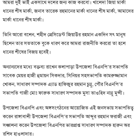
আমরা দুই ভাই একসাথে দলের জন্য কাজ করবো। খালেদা জিয়া মার্কা
ধানের শীষ মার্কা, জনাব তারেক রহমানের মার্কা ধানের শীষ মার্কা, আমাদের
মার্কা ধানের শীষ মার্কা।
তিনি আরো বলেন, শহীদ প্রেসিডেন্ট জিয়াউর রহমান একদিন সৎ মানুষ
ছিলেন তার সততাকে বুকে ধারণ করে আমরা রাজনীতি কররো তা হলে
ধানের শীষের বিজয় হবেই।
অন্যান্যদের মধ্যে বক্তব্য রাখেন কলাপাড়া উপজেলা বিএনপি’র সভাপতি
সাবেক মেয়র হাজী হুমায়ন সিকদার, সিনিয়র সহসভাপতি কামরুজ্জামান
খোকন, সাধারণ সম্পাদক এ্যাড হাফিজুর রহমান চুন্নু, পৌর বিএনপি’র
সভাপতি গাজী মোঃ ফারুক সাধারণ সম্পাদক মুসা তাওহিদ নান্নু মুন্সী।
উপজেলা বিএনপি এবং অঙ্গসংগঠনের আয়োজিত এই জনসভায় সভাপতিত্ব
করেন রাঙ্গাবালী উপজেলা বিএনপি’র সভাপতি আব্দুর রহমান ফরাজী এবং
সঞ্চালনা করেন উপজেলা বিএনপির ভারপ্রাপ্ত সাধারণ সম্পাদক হারুন অর
রশিদ হাওলাদার।