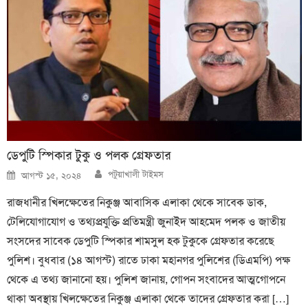
ডেপুটি স্পিকার টুকু ও পলক গ্রেফতার
Author
Posted
পটুয়াখালী টাইমস
আগস্ট ১৫, ২০২৪
on
রাজধানীর খিলক্ষেতের নিকুঞ্জ আবাসিক এলাকা থেকে সাবেক ডাক,
টেলিযোগাযোগ ও তথ্যপ্রযুক্তি প্রতিমন্ত্রী জুনাইদ আহমেদ পলক ও জাতীয়
সংসদের সাবেক ডেপুটি স্পিকার শামসুল হক টুকুকে গ্রেফতার করেছে
পুলিশ। বুধবার (১৪ আগস্ট) রাতে ঢাকা মহানগর পুলিশের (ডিএমপি) পক্ষ
থেকে এ তথ্য জানানো হয়। পুলিশ জানায়, গোপন সংবাদের আত্মগোপনে
থাকা অবস্থায় খিলক্ষেতের নিকুঞ্জ এলাকা থেকে তাদের গ্রেফতার করা […]