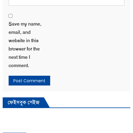
Save my name,
email, and
website in this
browser for the
next time I
comment.
ফেইসবুক পেইজ