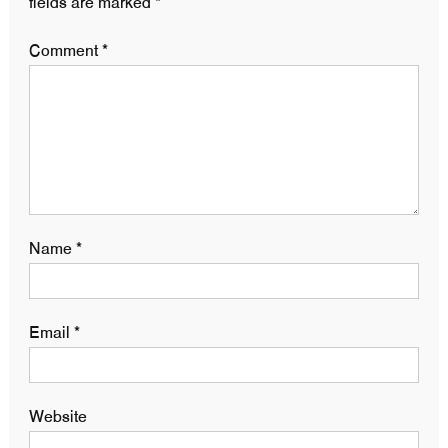
fields are marked
*
Comment
*
Name
*
Email
*
Website