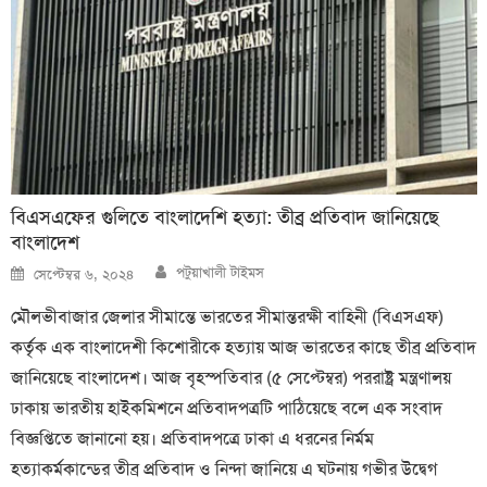
বিএসএফের গুলিতে বাংলাদেশি হত্যা: তীব্র প্রতিবাদ জানিয়েছে
বাংলাদেশ
Author
Posted
পটুয়াখালী টাইমস
সেপ্টেম্বর ৬, ২০২৪
on
মৌলভীবাজার জেলার সীমান্তে ভারতের সীমান্তরক্ষী বাহিনী (বিএসএফ)
কর্তৃক এক বাংলাদেশী কিশোরীকে হত্যায় আজ ভারতের কাছে তীব্র প্রতিবাদ
জানিয়েছে বাংলাদেশ। আজ বৃহস্পতিবার (৫ সেপ্টেম্বর) পররাষ্ট্র মন্ত্রণালয়
ঢাকায় ভারতীয় হাইকমিশনে প্রতিবাদপত্রটি পাঠিয়েছে বলে এক সংবাদ
বিজ্ঞপ্তিতে জানানো হয়। প্রতিবাদপত্রে ঢাকা এ ধরনের নির্মম
হত্যাকর্মকান্ডের তীব্র প্রতিবাদ ও নিন্দা জানিয়ে এ ঘটনায় গভীর উদ্বেগ