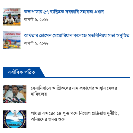
কলাপাড়ায় ​৫৭ ব্যক্তিকে সরকারি সহায়তা প্রধান
আগস্ট ৬, ২০২৬
আখতার হোসেন মেমোরিয়াল কলেজে মতবিনিময় সভা অনুষ্ঠিত
আগস্ট ৬, ২০২৬
সর্বাধিক পঠিত
সেনানিবাসে আশ্রিতদের নাম প্রকাশের আহ্বান মেজর
হাফিজের
পায়রা বন্দরের ১৪ শূন্য পদে নিয়োগ প্রক্রিয়ায় দুর্নীতি,
অনিয়মের তদন্ত শুরু