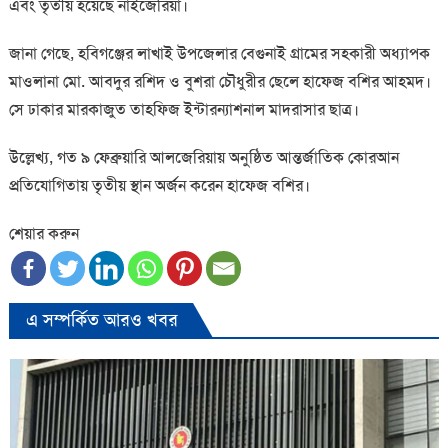
এবং তৃতীয় হয়েছে নাইজেরিয়া।
জানা গেছে, হবিগঞ্জের লাখাই উপজেলার বেগুনাই গ্রামের সহকারী অধ্যাপক
মাওলানা মো. আবদুর রশিদ ও বুশরা চৌধুরীর ছেলে হাফেজ বশির আহমদ।
সে ঢাকার মারকাজুত তাহফিজ ইন্টারন্যাশনাল মাদরাসার ছাত্র।
উল্লেখ্য, গত ৯ ফেব্রুয়ারি আলজেরিয়ায় অনুষ্ঠিত আন্তর্জাতিক কোরআন
প্রতিযোগিতায় তৃতীয় স্থান অর্জন করেন হাফেজ বশির।
শেয়ার করুন
এ সম্পর্কিত আরও খবর