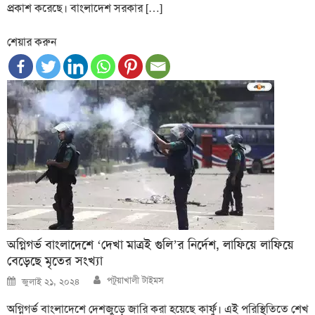
প্রকাশ করেছে। বাংলাদেশ সরকার […]
শেয়ার করুন
অগ্নিগর্ভ বাংলাদেশে ‘দেখা মাত্রই গুলি’র নির্দেশ, লাফিয়ে লাফিয়ে
বেড়েছে মৃতের সংখ্যা
Author
Posted
পটুয়াখালী টাইমস
জুলাই ২১, ২০২৪
on
অগ্নিগর্ভ বাংলাদেশে দেশজুড়ে জারি করা হয়েছে কার্ফু। এই পরিস্থিতিতে শেখ