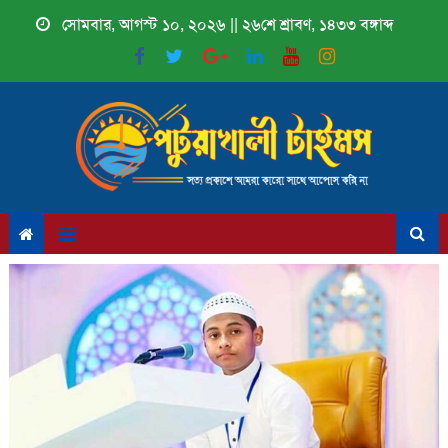
Skip
সোমবার, আগস্ট ১০, ২০২৬ || ২৬শে শ্রাবণ, ১৪৩৩ বঙ্গাব্দ
to
content