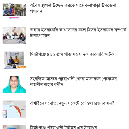
অবৈধ স্থাপনা উচ্ছেদ করতে মাঠে কলাপাড়া উপজেলা
প্রশাসন
রাফায় ইসরায়েলি আগ্রাসনের ফলে মিসর-ইসরায়েল সম্পর্কে
টানাপোড়েন
মির্জাগঞ্জে ৪০০ গ্রাম গাঁজাসহ মাদক কারবারি আটক
সংরক্ষিত আসনে পটুয়াখালী থেকে মনোনয়ন পেয়েছেন
নাজনীন নাহার রশীদ
রাখাইনে সংঘাত: নতুন সংকটে রোহিঙ্গা প্রত্যাবাসন?
মির্জাগঞ্জে পটুয়াখালী টাইমস এর উদ্বোধন