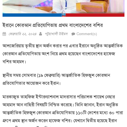
ইরানে কোরআন প্রতিযোগিতায় প্রথম বাংলাদেশের বশির
Posted
Author
ফেব্রুয়ারি ২২, ২০২৪
পটুয়াখালী টাইমস
Comment(০)
on
আলজেরিয়ায় তৃতীয় স্থান অর্জন করার পর এবার ইরানে অনুষ্ঠিত আন্তর্জাতিক
কোরআন প্রতিযোগিতায় অংশ নিয়ে প্রথম হয়েছেন বাংলাদেশের হাফেজ
বশির আহমদ।
স্থানীয় সময় সোমবার (১৯ ফেব্রুয়ারি) আন্তর্জাতিক হিফজুল কোরআন
প্রতিযোগিতার আয়োজন করে ইরান।
মারকাজুত তাহফিজ ইন্টারন্যাশনাল মাদরাসার পরিচালক শায়েখ নেছার
আহমাদ আন নাছিরী বিষয়টি নিশ্চিত করেছে। তিনি জানান, ইরান অনুষ্ঠিত
আন্তর্জাতিক হিফজুল কোরআন প্রতিযোগিতায় ১১০টি দেশের মধ্যে ৩০ পারা
গ্রুপে প্রথম স্থান অর্জন করেন হাফেজ বশির। যেখানে দ্বিতীয় হয়েছে ইরান