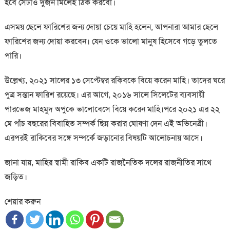
হবে সেটাও দুজন মিলেই ঠিক করবো।
এসময় ছেলে ফারিশের জন্য দোয়া চেয়ে মাহি হলেন, আপনারা আমার ছেলে
ফারিশের জন্য দোয়া করবেন। যেন ওকে ভালো মানুষ হিসেবে গড়ে তুলতে
পারি।
উল্লেখ্য, ২০২১ সালের ১৩ সেপ্টেম্বর রকিবকে বিয়ে করেন মাহি। তাদের ঘরে
পুত্র সন্তান ফারিশ রয়েছে। এর আগে, ২০১৬ সালে সিলেটের ব্যবসায়ী
পারভেজ মাহমুদ অপুকে ভালোবেসে বিয়ে করেন মাহি।পরে ২০২১ এর ২২
মে পাঁচ বছরের বিবাহিত সম্পর্ক ছিন্ন করার ঘোষণা দেন এই অভিনেত্রী।
এরপরই রাকিবের সঙ্গে সম্পর্কে জড়ানোর বিষয়টি আলোচনায় আসে।
জানা যায়, মাহির স্বামী রাকিব একটি রাজনৈতিক দলের রাজনীতির সাথে
জড়িত।
শেয়ার করুন