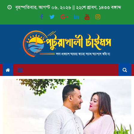
Skip
বৃহস্পতিবার, আগস্ট ০৬, ২০২৬ || ২২শে শ্রাবণ, ১৪৩৩ বঙ্গাব্দ
to
content