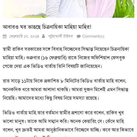
আবারও ঘর ভাঙছে চিত্রনায়িকা মাহিয়া মাহির!
Posted
Author
ফেব্রুয়ারি ১৭, ২০২৪
পটুয়াখালী টাইমস
Comment(০)
on
স্বামী রাকিব সরকারের সঙ্গে বিবাহ বিচ্ছেদের সিদ্ধান্ত নিয়েছেন চিত্রনায়িকা
মাহিয়া মাহি। শুক্রবার (১৬ ফেব্রুয়ারি) রাতে নিজের অফিশিয়াল ফেসবুক
পেজে দেয়া এক ভিডিও বার্তায় তিনি বিষয়টি জানিয়েছেন।
রাত সাড়ে ১১টায় দিকে প্রকাশিত ৮ মিনিটের ভিডিও বার্তায় মাহি বলেন,
অনেকদিক ধরে আমরা আলাদা থাকছি। আমরা দুজন মিলেই এমন সিদ্ধান্ত
নিয়েছি। আমাদের মধ্যে কিছু বিষয় নিয়ে সমস্যা রয়েছে।
ভিডিও বার্তায় মাহি তার বর্তমান স্বামীর প্রশংসা করে বলেন, রাকিব খুব
ভালো মানুষ। তাকে আমি সম্মান করি। অনেক কেয়ারিং সে। কেঁদে মাহি
বলেন, খুব দ্রুতই আমরা আনুষ্ঠানিকভাবে বিচ্ছেদে যাচ্ছি। কবে আর কিভাবে