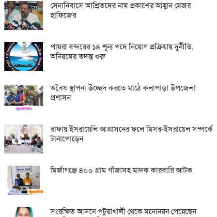
সেনানিবাসে আশ্রিতদের নাম প্রকাশের আহ্বান মেজর
হাফিজের
পায়রা বন্দরের ১৪ শূন্য পদে নিয়োগ প্রক্রিয়ায় দুর্নীতি,
অনিয়মের তদন্ত শুরু
অবৈধ স্থাপনা উচ্ছেদ করতে মাঠে কলাপাড়া উপজেলা
প্রশাসন
রাফায় ইসরায়েলি আগ্রাসনের ফলে মিসর-ইসরায়েল সম্পর্কে
টানাপোড়েন
মির্জাগঞ্জে ৪০০ গ্রাম গাঁজাসহ মাদক কারবারি আটক
সংরক্ষিত আসনে পটুয়াখালী থেকে মনোনয়ন পেয়েছেন