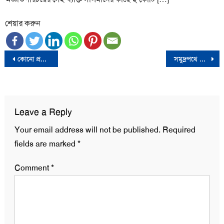
শেয়ার করুন
Post
কোনো প্রস্তাব-প্রলোভনে বিশ্বাস করে না বিএনপি
সমুদ্রপথে ইতালি যাওয়ার সময় বাংলাদেশী ২ তরুণের মৃত্যু, নিখোঁজ ১
navigation
Leave a Reply
Your email address will not be published.
Required
fields are marked
*
Comment
*