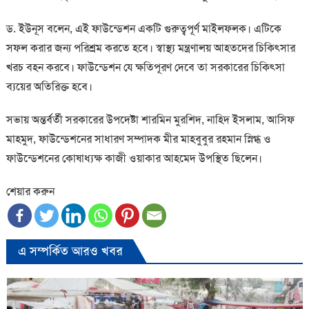
ড. ইউনূস বলেন, এই ফাউন্ডেশন একটি গুরুত্বপূর্ণ মাইলফলক। এটিকে
সফল করার জন্য পরিশ্রম করতে হবে। স্বাস্থ্য মন্ত্রণালয় আহতদের চিকিৎসার
খরচ বহন করবে। ফাউন্ডেশন যে ক্ষতিপূরণ দেবে তা সরকারের চিকিৎসা
ব্যয়ের অতিরিক্ত হবে।
সভায় অন্তর্বর্তী সরকারের উপদেষ্টা শারমিন মুরশিদ, নাহিদ ইসলাম, আসিফ
মাহমুদ, ফাউন্ডেশনের সাধারণ সম্পাদক মীর মাহবুবুর রহমান স্নিগ্ধ ও
ফাউন্ডেশনের কোষাধ্যক্ষ কাজী ওয়াকার আহমেদ উপস্থিত ছিলেন।
শেয়ার করুন
এ সম্পর্কিত আরও খবর