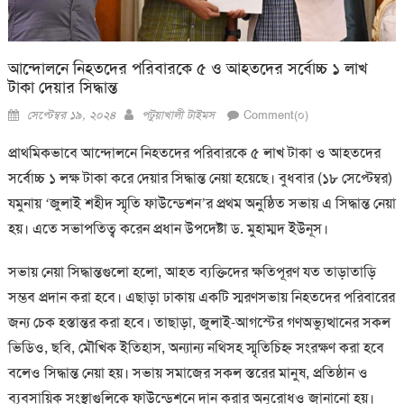
আন্দোলনে নিহতদের পরিবারকে ৫ ও আহতদের সর্বোচ্চ ১ লাখ
টাকা দেয়ার সিদ্ধান্ত
Posted
Author
সেপ্টেম্বর ১৯, ২০২৪
পটুয়াখালী টাইমস
Comment(০)
on
প্রাথমিকভাবে আন্দোলনে নিহতদের পরিবারকে ৫ লাখ টাকা ও আহতদের
সর্বোচ্চ ১ লক্ষ টাকা করে দেয়ার সিদ্ধান্ত নেয়া হয়েছে। বুধবার (১৮ সেপ্টেম্বর)
যমুনায় ‘জুলাই শহীদ স্মৃতি ফাউন্ডেশন’র প্রথম অনুষ্ঠিত সভায় এ সিদ্ধান্ত নেয়া
হয়। এতে সভাপতিত্ব করেন প্রধান উপদেষ্টা ড. মুহাম্মদ ইউনূস।
সভায় নেয়া সিদ্ধান্তগুলো হলো, আহত ব্যক্তিদের ক্ষতিপূরণ যত তাড়াতাড়ি
সম্ভব প্রদান করা হবে। এছাড়া ঢাকায় একটি স্মরণসভায় নিহতদের পরিবারের
জন্য চেক হস্তান্তর করা হবে। তাছাড়া, জুলাই-আগস্টের গণঅভ্যুত্থানের সকল
ভিডিও, ছবি, মৌখিক ইতিহাস, অন্যান্য নথিসহ স্মৃতিচিহ্ন সংরক্ষণ করা হবে
বলেও সিদ্ধান্ত নেয়া হয়। সভায় সমাজের সকল স্তরের মানুষ, প্রতিষ্ঠান ও
ব্যবসায়িক সংস্থাগুলিকে ফাউন্ডেশনে দান করার অনুরোধও জানানো হয়।