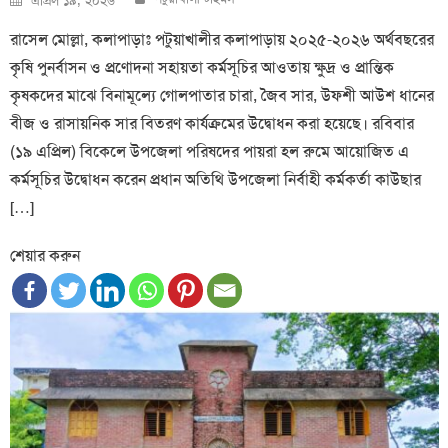
এপ্রিল ১৯, ২০২৬
on
রাসেল মোল্লা, কলাপাড়াঃ পটুয়াখালীর কলাপাড়ায় ২০২৫-২০২৬ অর্থবছরের
কৃষি পুনর্বাসন ও প্রণোদনা সহায়তা কর্মসূচির আওতায় ক্ষুদ্র ও প্রান্তিক
কৃষকদের মাঝে বিনামূল্যে গোলপাতার চারা, জৈব সার, উফশী আউশ ধানের
বীজ ও রাসায়নিক সার বিতরণ কার্যক্রমের উদ্বোধন করা হয়েছে। রবিবার
(১৯ এপ্রিল) বিকেলে উপজেলা পরিষদের পায়রা হল রুমে আয়োজিত এ
কর্মসূচির উদ্বোধন করেন প্রধান অতিথি উপজেলা নির্বাহী কর্মকর্তা কাউছার
[…]
শেয়ার করুন