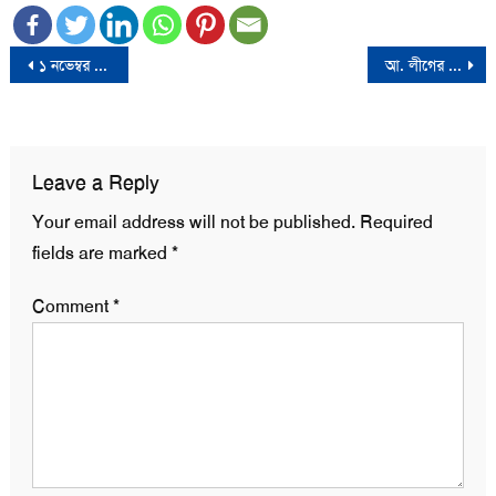
Post
১ নভেম্বর থেকে পলিথিন ব্যাগের বিরুদ্ধে সারাদেশে অভিযান:পরিবেশ উপদেষ্টা
আ. লীগের প্রেসিডিয়াম সদস্য কাজী জাফর উল্যাহ গ্রেফতার
navigation
Leave a Reply
Your email address will not be published.
Required
fields are marked
*
Comment
*