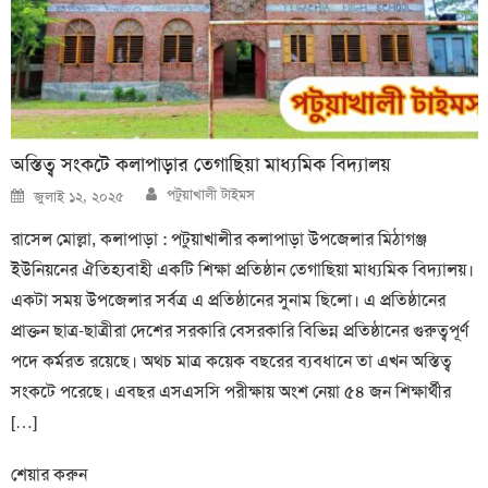
অস্তিত্ব সংকটে কলাপাড়ার তেগাছিয়া মাধ্যমিক বিদ্যালয়
Author
Posted
পটুয়াখালী টাইমস
জুলাই ১২, ২০২৫
on
রাসেল মোল্লা, কলাপাড়া : পটুয়াখালীর কলাপাড়া উপজেলার মিঠাগঞ্জ
ইউনিয়নের ঐতিহ্যবাহী একটি শিক্ষা প্রতিষ্ঠান তেগাছিয়া মাধ্যমিক বিদ্যালয়।
একটা সময় উপজেলার সর্বত্র এ প্রতিষ্ঠানের সুনাম ছিলো। এ প্রতিষ্ঠানের
প্রাক্তন ছাত্র-ছাত্রীরা দেশের সরকারি বেসরকারি বিভিন্ন প্রতিষ্ঠানের গুরুত্বপূর্ণ
পদে কর্মরত রয়েছে। অথচ মাত্র কয়েক বছরের ব্যবধানে তা এখন অস্তিত্ব
সংকটে পরেছে। এবছর এসএসসি পরীক্ষায় অংশ নেয়া ৫৪ জন শিক্ষার্থীর
[…]
শেয়ার করুন