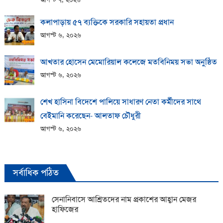
কলাপাড়ায় ​৫৭ ব্যক্তিকে সরকারি সহায়তা প্রধান
আগস্ট ৬, ২০২৬
আখতার হোসেন মেমোরিয়াল কলেজে মতবিনিময় সভা অনুষ্ঠিত
আগস্ট ৬, ২০২৬
শেখ হাসিনা বিদেশে পালিয়ে সাধারণ নেতা কর্মীদের সাথে
বেইমানি করেছেন- আলতাফ চৌধুরী
আগস্ট ৬, ২০২৬
সর্বাধিক পঠিত
সেনানিবাসে আশ্রিতদের নাম প্রকাশের আহ্বান মেজর
হাফিজের