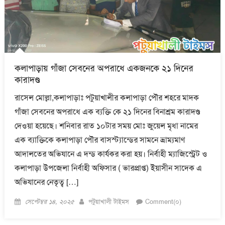
কলাপাড়ায় গাঁজা সেবনের অপরাধে একজনকে ২১ দিনের
কারাদণ্ড
রাসেল মোল্লা,কলাপাড়াঃ পটুয়াখালীর কলাপাড়া পৌর শহরে মাদক
গাঁজা সেবনের অপরাধে এক ব্যক্তি কে ২১ দিনের বিনাশ্রম কারাদণ্ড
দেওয়া হয়েছে। শনিবার রাত ১০টার সময় মোঃ জুয়েল মৃধা নামের
এক ব্যাক্তিকে কলাপাড়া পৌর বাসস্ট্যান্ডের সামনে ভ্রাম্যমাণ
আদালতের অভিযানে এ দন্ড কার্যকর করা হয়। নির্বাহী ম্যাজিস্ট্রেট ও
কলাপাড়া উপজেলা নির্বাহী অফিসার ( ভারপ্রাপ্ত) ইয়াসীন সাদেক এ
অভিযানের নেতৃত্ব […]
Posted
Author
সেপ্টেম্বর ১৪, ২০২৫
পটুয়াখালী টাইমস
Comment(০)
on