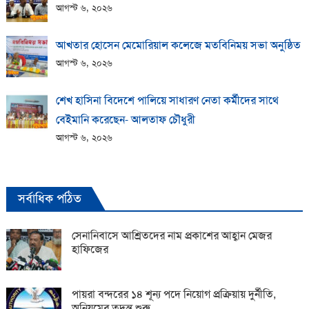
আগস্ট ৬, ২০২৬
আখতার হোসেন মেমোরিয়াল কলেজে মতবিনিময় সভা অনুষ্ঠিত
আগস্ট ৬, ২০২৬
শেখ হাসিনা বিদেশে পালিয়ে সাধারণ নেতা কর্মীদের সাথে
বেইমানি করেছেন- আলতাফ চৌধুরী
আগস্ট ৬, ২০২৬
সর্বাধিক পঠিত
সেনানিবাসে আশ্রিতদের নাম প্রকাশের আহ্বান মেজর
হাফিজের
পায়রা বন্দরের ১৪ শূন্য পদে নিয়োগ প্রক্রিয়ায় দুর্নীতি,
অনিয়মের তদন্ত শুরু