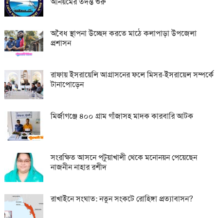
অনিয়মের তদন্ত শুরু
অবৈধ স্থাপনা উচ্ছেদ করতে মাঠে কলাপাড়া উপজেলা
প্রশাসন
রাফায় ইসরায়েলি আগ্রাসনের ফলে মিসর-ইসরায়েল সম্পর্কে
টানাপোড়েন
মির্জাগঞ্জে ৪০০ গ্রাম গাঁজাসহ মাদক কারবারি আটক
সংরক্ষিত আসনে পটুয়াখালী থেকে মনোনয়ন পেয়েছেন
নাজনীন নাহার রশীদ
রাখাইনে সংঘাত: নতুন সংকটে রোহিঙ্গা প্রত্যাবাসন?