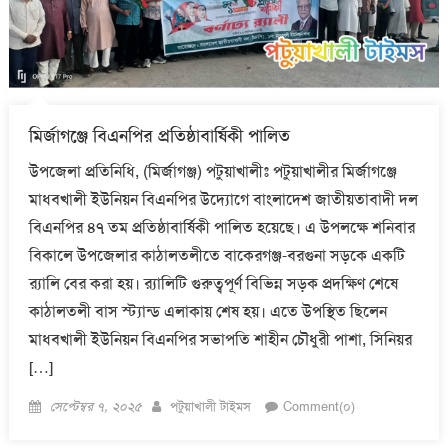
মির্জাগঞ্জে বিএনপির প্রতিষ্ঠাবার্ষিকী পালিত
উপজেলা প্রতিনিধি, (মির্জাগঞ্জ) পটুয়াখালীঃ পটুয়াখালীর মির্জাগঞ্জে
মাধবখালী ইউনিয়ন বিএনপির উদ্যোগে বাংলাদেশ জাতীয়তাবাদী দল
বিএনপির ৪৭ তম প্রতিষ্ঠাবার্ষিকী পালিত হয়েছে। এ উপলক্ষে শনিবার
বিকালে উপজেলার কাঠালতলীতে বাকেরগঞ্জ-বরগুনা সড়কে একটি
র‍্যালি বের করা হয়। র‍্যালিটি গুরুত্বপূর্ণ বিভিন্ন সড়ক প্রদক্ষিণ শেষে
কাঠালতলী বাস স্ট্যান্ড এলাকায় শেষ হয়। এতে উপস্থিত ছিলেন
মাধবখালী ইউনিয়ন বিএনপির সভাপতি শাহীন চৌধুরী পাশা, সিনিয়র
[…]
Posted
Author
সেপ্টেম্বর ৭, ২০২৫
পটুয়াখালী টাইমস
Comment(০)
on