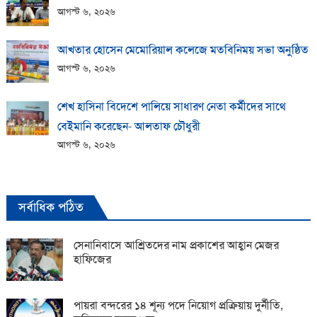
আগস্ট ৬, ২০২৬
আখতার হোসেন মেমোরিয়াল কলেজে মতবিনিময় সভা অনুষ্ঠিত
আগস্ট ৬, ২০২৬
শেখ হাসিনা বিদেশে পালিয়ে সাধারণ নেতা কর্মীদের সাথে
বেইমানি করেছেন- আলতাফ চৌধুরী
আগস্ট ৬, ২০২৬
সর্বাধিক পঠিত
সেনানিবাসে আশ্রিতদের নাম প্রকাশের আহ্বান মেজর
হাফিজের
পায়রা বন্দরের ১৪ শূন্য পদে নিয়োগ প্রক্রিয়ায় দুর্নীতি,