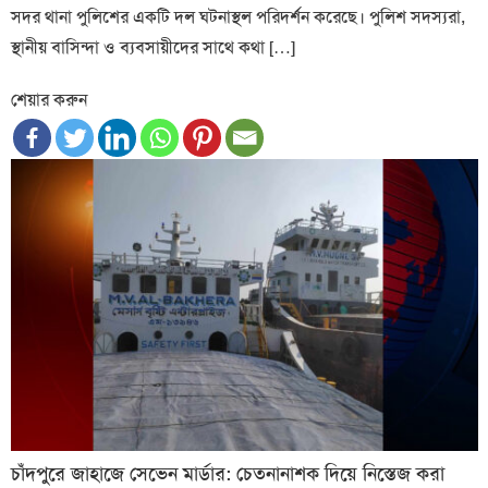
সদর থানা পুলিশের একটি দল ঘটনাস্থল পরিদর্শন করেছে। পুলিশ সদস্যরা,
স্থানীয় বাসিন্দা ও ব্যবসায়ীদের সাথে কথা […]
শেয়ার করুন
চাঁদপুরে জাহাজে সেভেন মার্ডার: চেতনানাশক দিয়ে নিস্তেজ করা