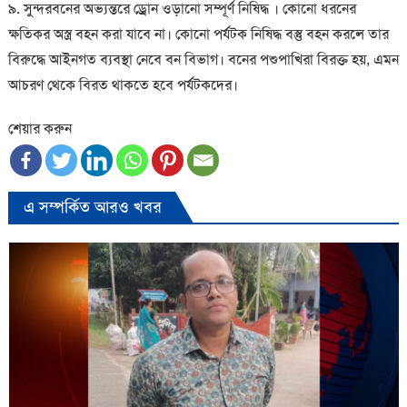
৯. সুন্দরবনের অভ্যন্তরে ড্রোন ওড়ানো সম্পূর্ণ নিষিদ্ধ । কোনো ধরনের
ক্ষতিকর অস্ত্র বহন করা যাবে না। কোনো পর্যটক নিষিদ্ধ বস্তু বহন করলে তার
বিরুদ্ধে আইনগত ব্যবস্থা নেবে বন বিভাগ। বনের পশুপাখিরা বিরক্ত হয়, এমন
আচরণ থেকে বিরত থাকতে হবে পর্যটকদের।
শেয়ার করুন
এ সম্পর্কিত আরও খবর