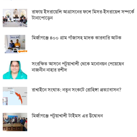
রাফায় ইসরায়েলি আগ্রাসনের ফলে মিসর-ইসরায়েল সম্পর্কে
টানাপোড়েন
মির্জাগঞ্জে ৪০০ গ্রাম গাঁজাসহ মাদক কারবারি আটক
সংরক্ষিত আসনে পটুয়াখালী থেকে মনোনয়ন পেয়েছেন
নাজনীন নাহার রশীদ
রাখাইনে সংঘাত: নতুন সংকটে রোহিঙ্গা প্রত্যাবাসন?
মির্জাগঞ্জে পটুয়াখালী টাইমস এর উদ্বোধন