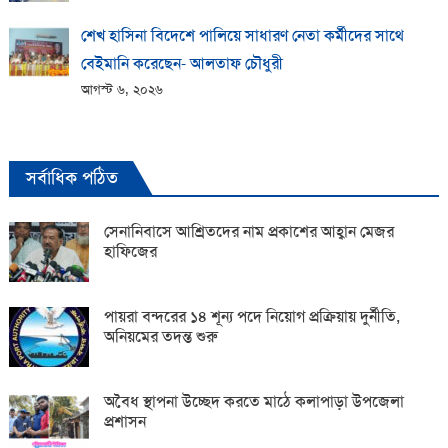
শেখ হাসিনা বিদেশে পালিয়ে সাধারণ নেতা কর্মীদের সাথে
বেইমানি করেছেন- আলতাফ চৌধুরী
আগস্ট ৬, ২০২৬
সর্বাধিক পঠিত
সেনানিবাসে আশ্রিতদের নাম প্রকাশের আহ্বান মেজর
হাফিজের
পায়রা বন্দরের ১৪ শূন্য পদে নিয়োগ প্রক্রিয়ায় দুর্নীতি,
অনিয়মের তদন্ত শুরু
অবৈধ স্থাপনা উচ্ছেদ করতে মাঠে কলাপাড়া উপজেলা
প্রশাসন