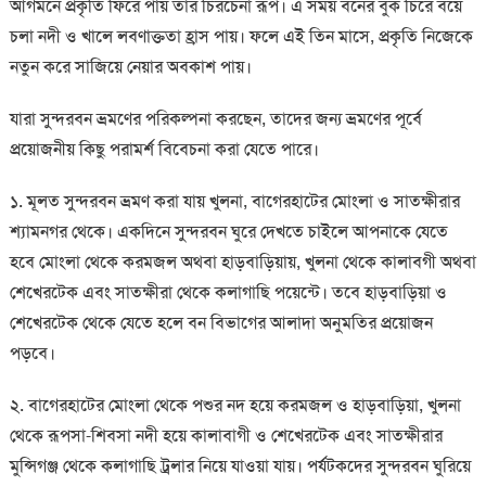
আগমনে প্রকৃতি ফিরে পায় তার চিরচেনা রূপ। এ সময় বনের বুক চিরে বয়ে
চলা নদী ও খালে লবণাক্ততা হ্রাস পায়। ফলে এই তিন মাসে, প্রকৃতি নিজেকে
নতুন করে সাজিয়ে নেয়ার অবকাশ পায়।
যারা সুন্দরবন ভ্রমণের পরিকল্পনা করছেন, তাদের জন্য ভ্রমণের পূর্বে
প্রয়োজনীয় কিছু পরামর্শ বিবেচনা করা যেতে পারে।
১. মূলত সুন্দরবন ভ্রমণ করা যায় খুলনা, বাগেরহাটের মোংলা ও সাতক্ষীরার
শ্যামনগর থেকে। একদিনে সুন্দরবন ঘুরে দেখতে চাইলে আপনাকে যেতে
হবে মোংলা থেকে করমজল অথবা হাড়বাড়িয়ায়, খুলনা থেকে কালাবগী অথবা
শেখেরটেক এবং সাতক্ষীরা থেকে কলাগাছি পয়েন্টে। তবে হাড়বাড়িয়া ও
শেখেরটেক থেকে যেতে হলে বন বিভাগের আলাদা অনুমতির প্রয়োজন
পড়বে।
২. বাগেরহাটের মোংলা থেকে পশুর নদ হয়ে করমজল ও হাড়বাড়িয়া, খুলনা
থেকে রূপসা-শিবসা নদী হয়ে কালাবাগী ও শেখেরটেক এবং সাতক্ষীরার
মুন্সিগঞ্জ থেকে কলাগাছি ট্রলার নিয়ে যাওয়া যায়। পর্যটকদের সুন্দরবন ঘুরিয়ে