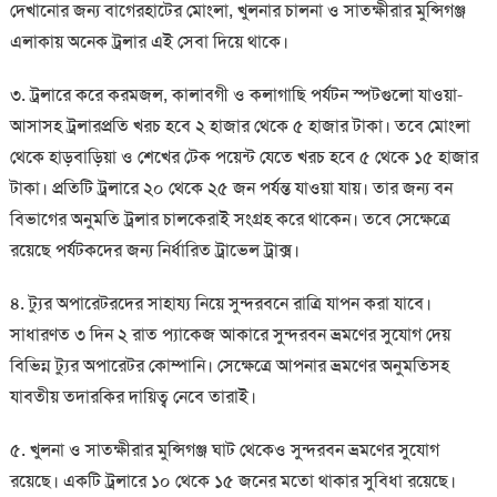
দেখানোর জন্য বাগেরহাটের মোংলা, খুলনার চালনা ও সাতক্ষীরার মুন্সিগঞ্জ
এলাকায় অনেক ট্রলার এই সেবা দিয়ে থাকে।
৩. ট্রলারে করে করমজল, কালাবগী ও কলাগাছি পর্যটন স্পটগুলো যাওয়া-
আসাসহ ট্রলারপ্রতি খরচ হবে ২ হাজার থেকে ৫ হাজার টাকা। তবে মোংলা
থেকে হাড়বাড়িয়া ও শেখের টেক পয়েন্ট যেতে খরচ হবে ৫ থেকে ১৫ হাজার
টাকা। প্রতিটি ট্রলারে ২০ থেকে ২৫ জন পর্যন্ত যাওয়া যায়। তার জন্য বন
বিভাগের অনুমতি ট্রলার চালকেরাই সংগ্রহ করে থাকেন। তবে সেক্ষেত্রে
রয়েছে পর্যটকদের জন্য নির্ধারিত ট্রাভেল ট্রাক্স।
৪. ট্যুর অপারেটরদের সাহায্য নিয়ে সুন্দরবনে রাত্রি যাপন করা যাবে।
সাধারণত ৩ দিন ২ রাত প্যাকেজ আকারে সুন্দরবন ভ্রমণের সুযোগ দেয়
বিভিন্ন ট্যুর অপারেটর কোম্পানি। সেক্ষেত্রে আপনার ভ্রমণের অনুমতিসহ
যাবতীয় তদারকির দায়িত্ব নেবে তারাই।
৫. খুলনা ও সাতক্ষীরার মুন্সিগঞ্জ ঘাট থেকেও সুন্দরবন ভ্রমণের সুযোগ
রয়েছে। একটি ট্রলারে ১০ থেকে ১৫ জনের মতো থাকার সুবিধা রয়েছে।