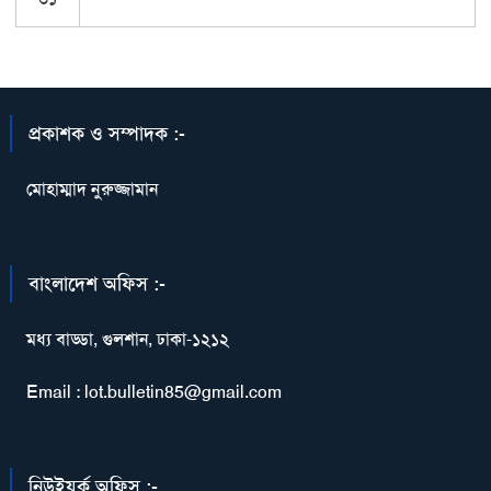
প্রকাশক ও সম্পাদক :-
মোহাম্মাদ নুরুজ্জামান
বাংলাদেশ অফিস :-
মধ্য বাড্ডা, গুলশান, ঢাকা-১২১২
Email : lot.bulletin85@gmail.com
নিউইয়র্ক অফিস :-