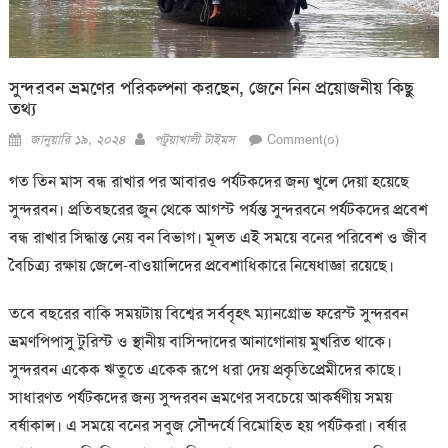
সুন্দরবন ভ্রমণের পরিকল্পনা করছেন, জেনে নিন প্রয়োজনীয় কিছু
তথ্য
Posted
Author
জানুয়ারি ১৯, ২০২৪
পটুয়াখালী টাইমস
Comment(০)
on
গত তিন মাস বন্ধ রাখার পর আবারও পর্যটকদের জন্য খুলে দেয়া হয়েছে
সুন্দরবন। প্রতিবছরের জুন থেকে আগস্ট পর্যন্ত সুন্দরবনে পর্যটকদের প্রবেশ
বন্ধ রাখার সিদ্ধান্ত নেয় বন বিভাগ। মূলত এই সময়ে বনের পরিবেশ ও জীব
বৈচিত্র্য রক্ষায় জেলে-বাওয়ালিদের প্রবেশাধিকারে নিষেধাজ্ঞা রয়েছে।
তবে বছরের বাকি সময়টায় বিশ্বের সর্ববৃহৎ ম্যানগ্রোভ ফরেস্ট সুন্দরবন
ভ্রমণপিপাসু টুরিস্ট ও স্থানীয় বাসিন্দাদের আনাগোনায় মুখরিত থাকে।
সুন্দরবন একেক ঋতুতে একেক রূপে ধরা দেয় প্রকৃতিপ্রেমীদের কাছে।
সাধারণত পর্যটকদের জন্য সুন্দরবন ভ্রমণের সবচেয়ে আকর্ষণীয় সময়
বর্ষাকাল। এ সময়ে বনের সবুজ সৌন্দর্যে বিমোহিত হয় পর্যটকরা। বর্ষার