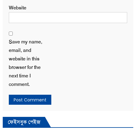
Website
Save my name,
email, and
website in this
browser for the
next time I
comment.
ফেইসবুক পেইজ