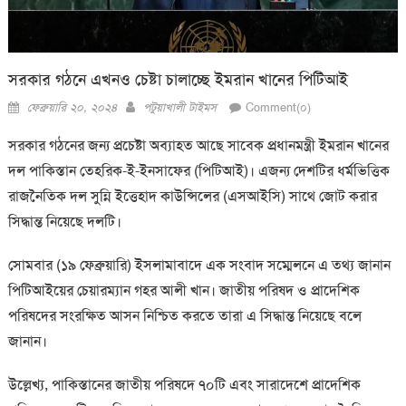
সরকার গঠনে এখনও চেষ্টা চালাচ্ছে ইমরান খানের পিটিআই
Posted
Author
ফেব্রুয়ারি ২০, ২০২৪
পটুয়াখালী টাইমস
Comment(০)
on
সরকার গঠনের জন্য প্রচেষ্টা অব্যাহত আছে সাবেক প্রধানমন্ত্রী ইমরান খানের
দল পাকিস্তান তেহরিক-ই-ইনসাফের (পিটিআই)। এজন্য দেশটির ধর্মভিত্তিক
রাজনৈতিক দল সুন্নি ইত্তেহাদ কাউন্সিলের (এসআইসি) সাথে জোট করার
সিদ্ধান্ত নিয়েছে দলটি।
সোমবার (১৯ ফেব্রুয়ারি) ইসলামাবাদে এক সংবাদ সম্মেলনে এ তথ্য জানান
পিটিআইয়ের চেয়ারম্যান গহর আলী খান। জাতীয় পরিষদ ও প্রাদেশিক
পরিষদের সংরক্ষিত আসন নিশ্চিত করতে তারা এ সিদ্ধান্ত নিয়েছে বলে
জানান।
উল্লেখ্য, পাকিস্তানের জাতীয় পরিষদে ৭০টি এবং সারাদেশে প্রাদেশিক