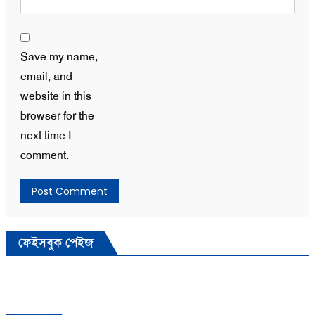
Save my name,
email, and
website in this
browser for the
next time I
comment.
ফেইসবুক পেইজ