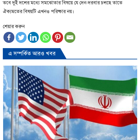
তবে দুই দলের মধ্যে সমঝোতার বিষয়ে যে দেন-দরবার চলছে তাতে
ঐক্যমতের বিষয়টি এখনও পরিষ্কার নয়।
শেয়ার করুন
এ সম্পর্কিত আরও খবর