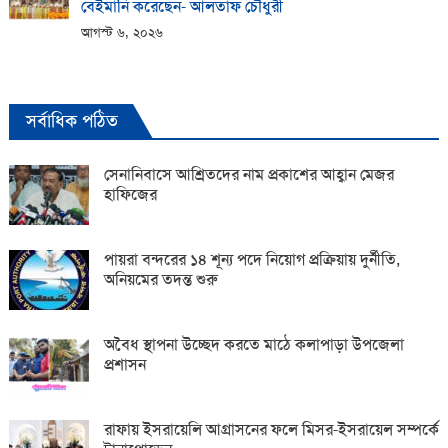
বেইমানি করেছেন- আলতাফ চৌধুরী
আগস্ট ৬, ২০২৬
সর্বাধিক পঠিত
সেনানিবাসে আশ্রিতদের নাম প্রকাশের আহ্বান মেজর
হাফিজের
পায়রা বন্দরের ১৪ শূন্য পদে নিয়োগ প্রক্রিয়ায় দুর্নীতি,
অনিয়মের তদন্ত শুরু
অবৈধ স্থাপনা উচ্ছেদ করতে মাঠে কলাপাড়া উপজেলা
প্রশাসন
রাফায় ইসরায়েলি আগ্রাসনের ফলে মিসর-ইসরায়েল সম্পর্কে