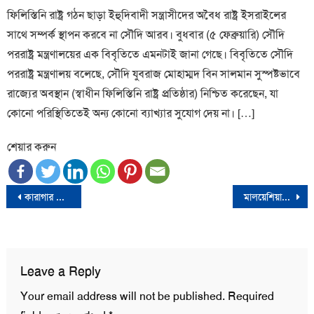
ফিলিস্তিনি রাষ্ট্র গঠন ছাড়া ইহুদিবাদী সন্ত্রাসীদের অবৈধ রাষ্ট্র ইসরাইলের
সাথে সম্পর্ক স্থাপন করবে না সৌদি আরব। বুধবার (৫ ফেব্রুয়ারি) সৌদি
পররাষ্ট্র মন্ত্রণালয়ের এক বিবৃতিতে এমনটাই জানা গেছে। বিবৃতিতে সৌদি
পররাষ্ট্র মন্ত্রণালয় বলেছে, সৌদি যুবরাজ মোহাম্মদ বিন সালমান সুস্পষ্টভাবে
রাজ্যের অবস্থান (স্বাধীন ফিলিস্তিনি রাষ্ট্র প্রতিষ্ঠার) নিশ্চিত করেছেন, যা
কোনো পরিস্থিতিতেই অন্য কোনো ব্যাখ্যার সুযোগ দেয় না। […]
শেয়ার করুন
Post
কারাগার থেকে মুক্তি পেলেন বিএনপি নেতা মির্জা আব্বাস
মালয়েশিয়ায় সমুদ্র থেকে বাংলাদেশির মরদেহ উদ্ধার
navigation
Leave a Reply
Your email address will not be published.
Required