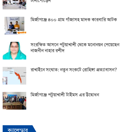
টানাপোড়েন
মির্জাগঞ্জে ৪০০ গ্রাম গাঁজাসহ মাদক কারবারি আটক
সংরক্ষিত আসনে পটুয়াখালী থেকে মনোনয়ন পেয়েছেন
নাজনীন নাহার রশীদ
রাখাইনে সংঘাত: নতুন সংকটে রোহিঙ্গা প্রত্যাবাসন?
মির্জাগঞ্জে পটুয়াখালী টাইমস এর উদ্বোধন
ক্যালেন্ডার