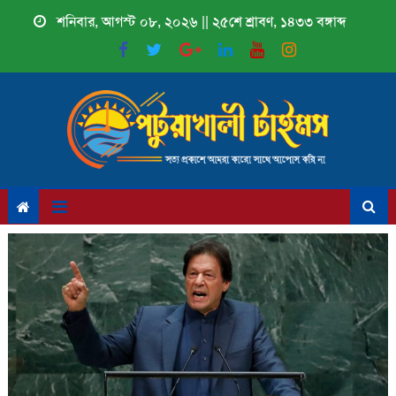
Skip
শনিবার, আগস্ট ০৮, ২০২৬ || ২৫শে শ্রাবণ, ১৪৩৩ বঙ্গাব্দ
to
content