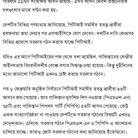
পরিষদে ২২৭টি সংরক্ষিত আসন রয়েছে। এসব আসন কেবল রাজনৈতিক
দলগুলোর মাঝে বণ্টন করা হয়।
দেশটির বিভিন্ন গণমাধ্যম জানিয়েছে, পিটিআই সমর্থিত স্বতন্ত্র প্রার্থীরা
হলফনামা জমা দেয়ার পর এসআইসিতে যোগ দেবেন। দলটির দাবি কেন্দ্রসহ
বিভিন্ন প্রদেশে সরকার গঠন করতে যাচ্ছে পিটিআই।
যদিও এর আগে পিটিআইয়ের পক্ষ থেকে বলা হয়েছিল, পাকিস্তানের কেন্দ্রীয়
আইনসভায় বিরোধীদলীয় বেঞ্চে বসার সিদ্ধান্ত নেয়া হয়েছে। কিন্তু দুইদিনের
মধ্যে জানালো পিটিআই এখনও চেষ্টা করছে সরকার গঠনে।
গত ৮ ফেব্রুয়ারি অনুষ্ঠিত নির্বাচনে পিটিআই সমর্থিত স্বতন্ত্র প্রার্থীরা ৯৩টি
আসনে জয় পেয়েছে। আর পাকিস্তান মুসলিম লিগ-নওয়াজ (পিএমএল-এন)
৭৫টি এবং পাকিস্তান পিপলস পার্টি (পিপিপি) ৫৪টি আসন পেয়েছে। কেউ
একক সংখ্যাগরিষ্ঠতা না পাওয়ায় দেশটিতে সরকার গঠনের বিষয়টি এখনও
দোদুল্যমান। এদিকে, সরকার গঠনে পিএমএল-এন ও পিপিপি-ও আলোচনা
চালিয়ে যাচ্ছে। তারাও জোট সরকার গঠনের কথা জানিয়েছে ইতোমধ্যে।