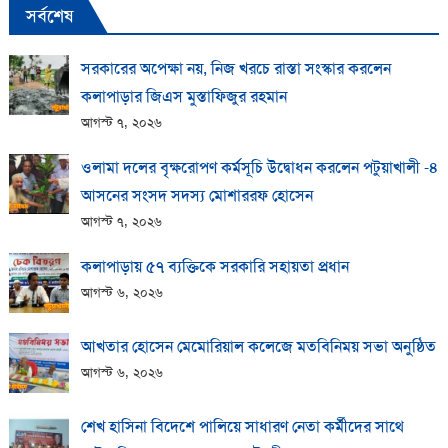
সর্বশেষ
সরকারের অপেক্ষা নয়, নিজ খরচে রাস্তা সংস্কার করলেন
কলাপাড়ার জিএস মুস্তাফিজুর রহমান
আগস্ট ৭, ২০২৬
ওলামা দলের বৃক্ষরোপণ কর্মসূচি উদ্বোধন করলেন পটুয়াখালী -৪
আসনের সংসদ সদস্য মোশাররফ হোসেন
আগস্ট ৭, ২০২৬
কলাপাড়ায় ​৫৭ ব্যক্তিকে সরকারি সহায়তা প্রধান
আগস্ট ৬, ২০২৬
আখতার হোসেন মেমোরিয়াল কলেজে মতবিনিময় সভা অনুষ্ঠিত
আগস্ট ৬, ২০২৬
শেখ হাসিনা বিদেশে পালিয়ে সাধারণ নেতা কর্মীদের সাথে