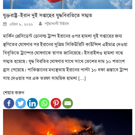
যুক্তরাষ্ট্র–ইরান দুই সপ্তাহের যুদ্ধবিরতিতে সম্মত
Author
Posted
পটুয়াখালী টাইমস
এপ্রিল ৮, ২০২৬
on
মার্কিন প্রেসিডেন্ট ডোনাল্ড ট্রাম্প ইরানের ওপর হামলা দুই সপ্তাহের জন্য
স্থগিতের ঘোষণার পর ইরানের সুপ্রিম সিকিউরিটি কাউন্সিল এইমাত্র দেওয়া
বিবৃতিতে ট্রাম্পের ঘোষণাকে স্বাগত জানিয়েছে। ইসরাইলও হামলা বন্ধে
সম্মত হয়েছে। যুদ্ধ বিরতির ঘোষণার সাথে সাথে তেলের দাম ১০ শতাংশ
হ্রাস পেয়েছে। পাকিস্তানের মধ্যস্থতায় ইরানের পাল্টা ১০ দফা প্রস্তাবে ট্রাম্প
সায় দেওয়ার পর এক তরফা সাময়িক হামলা […]
শেয়ার করুন