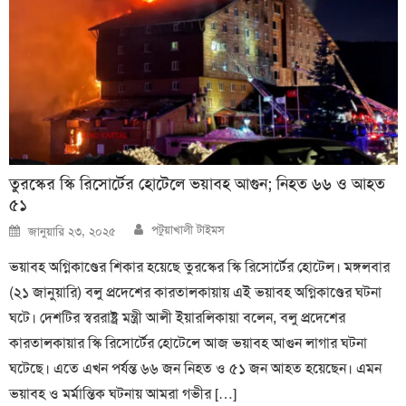
তুরস্কের স্কি রিসোর্টের হোটেলে ভয়াবহ আগুন; নিহত ৬৬ ও আহত
৫১
Author
Posted
পটুয়াখালী টাইমস
জানুয়ারি ২৩, ২০২৫
on
ভয়াবহ অগ্নিকাণ্ডের শিকার হয়েছে তুরস্কের স্কি রিসোর্টের হোটেল। মঙ্গলবার
(২১ জানুয়ারি) বলু প্রদেশের কারতালকায়ায় এই ভয়াবহ অগ্নিকাণ্ডের ঘটনা
ঘটে। দেশটির স্বররাষ্ট্র মন্ত্রী আলী ইয়ারলিকায়া বলেন, বলু প্রদেশের
কারতালকায়ার স্কি রিসোর্টের হোটেলে আজ ভয়াবহ আগুন লাগার ঘটনা
ঘটেছে। এতে এখন পর্যন্ত ৬৬ জন নিহত ও ৫১ জন আহত হয়েছেন। এমন
ভয়াবহ ও মর্মান্তিক ঘটনায় আমরা গভীর […]