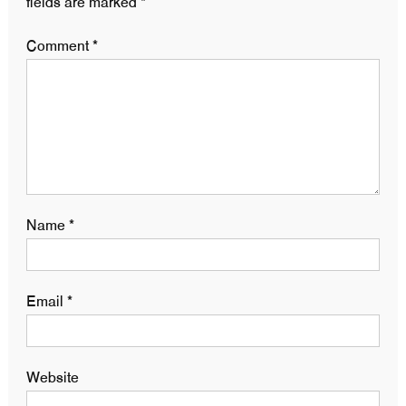
fields are marked
*
Comment
*
Name
*
Email
*
Website