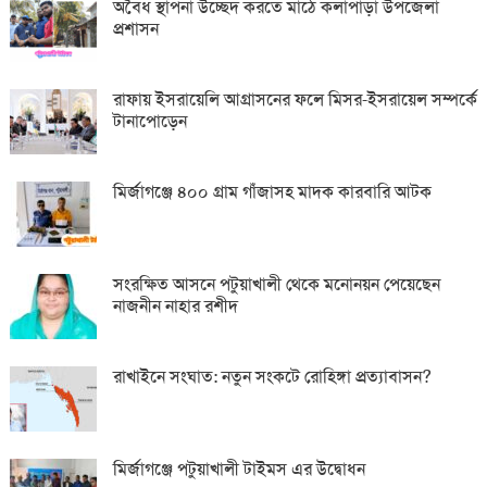
অবৈধ স্থাপনা উচ্ছেদ করতে মাঠে কলাপাড়া উপজেলা
প্রশাসন
রাফায় ইসরায়েলি আগ্রাসনের ফলে মিসর-ইসরায়েল সম্পর্কে
টানাপোড়েন
মির্জাগঞ্জে ৪০০ গ্রাম গাঁজাসহ মাদক কারবারি আটক
সংরক্ষিত আসনে পটুয়াখালী থেকে মনোনয়ন পেয়েছেন
নাজনীন নাহার রশীদ
রাখাইনে সংঘাত: নতুন সংকটে রোহিঙ্গা প্রত্যাবাসন?
মির্জাগঞ্জে পটুয়াখালী টাইমস এর উদ্বোধন