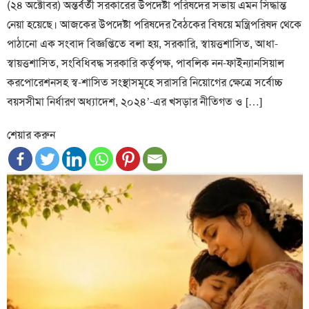
(২৪ অক্টোবর) অন্তর্বর্তী সরকারের উপদেষ্টা পরিষদের সভায় এমন সিদ্ধান্ত
নেয়া হয়েছে। আজকের উপদেষ্টা পরিষদের বৈঠকের বিষয়ে মন্ত্রিপরিষদ থেকে
পাঠানো এক সংবাদ বিজ্ঞপ্তিতে বলা হয়, সরকারি, স্বায়ত্তশাসিত, আধা-
স্বায়ত্তশাসিত, সংবিধিবদ্ধ সরকারি কর্তৃপক্ষ, পাবলিক নন-ফাইন্যানসিয়াল
করপোরেশনসহ স্ব-শাসিত সংস্থাসমূহে সরাসরি নিয়োগের ক্ষেত্রে সর্বোচ্চ
বয়সসীমা নির্ধারণ অধ্যাদেশ, ২০২৪’-এর খসড়ার নীতিগত ও […]
শেয়ার করুন