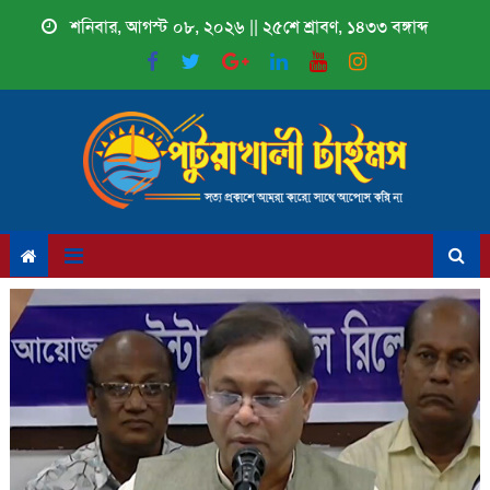
Skip
শনিবার, আগস্ট ০৮, ২০২৬ || ২৫শে শ্রাবণ, ১৪৩৩ বঙ্গাব্দ
to
content