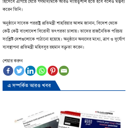
হিসেবে এগিয়ে যেতে গণমাধ্যমকে আরও দায়িত্বশীল হতে হবে বলেও মন্তব্য
করেন তিনি।
অনুষ্ঠানে সাবেক পররাষ্ট্র প্রতিমন্ত্রী শাহরিয়ার আলম জানান, বিদেশ থেকে
কেউ কেউ
বাংলাদেশ
বিরোধী তৎপরতা
চা
লায়। তাদের রাজনৈতিক পরিচয়
সংশ্লিষ্ট দেশগুলোকে পাঠানো হয়েছে। অনুষ্ঠানে অন্যদের মধ্যে, ত্রাণ ও দুর্যোগ
ব্যবস্থাপনা প্রতিমন্ত্রী মহিববুর রহমান বক্তৃতা করেন।
শেয়ার করুন
এ সম্পর্কিত আরও খবর