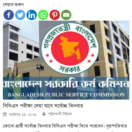
শেয়ার করুন
বিসিএস পরীক্ষা দেয়া যাবে সর্বোচ্চ তিনবার
Author
Posted
পটুয়াখালী টাইমস
অক্টোবর ২৪, ২০২৪
on
কোনো প্রার্থী সর্বোচ্চ তিনবার বিসিএস পরীক্ষা দিতে পারবেন। বৃহস্পতিবার