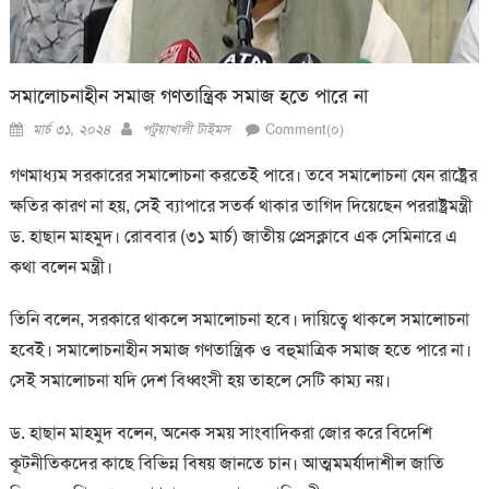
সমালোচনাহীন সমাজ গণতান্ত্রিক সমাজ হতে পারে না
Posted
Author
মার্চ ৩১, ২০২৪
পটুয়াখালী টাইমস
Comment(০)
on
গণমাধ্যম সরকারের সমালোচনা করতেই পারে। তবে সমালোচনা যেন রাষ্ট্রের
ক্ষতির কারণ না হয়, সেই ব্যাপারে সতর্ক থাকার তাগিদ দিয়েছেন পররাষ্ট্রমন্ত্রী
ড. হাছান মাহমুদ। রোববার (৩১ মার্চ) জাতীয় প্রেসক্লাবে এক সেমিনারে এ
কথা বলেন মন্ত্রী।
তিনি বলেন, সরকারে থাকলে সমালোচনা হবে। দায়িত্বে থাকলে সমালোচনা
হবেই। সমালোচনাহীন সমাজ গণতান্ত্রিক ও বহুমাত্রিক সমাজ হতে পারে না।
সেই সমালোচনা যদি দেশ বিধ্বংসী হয় তাহলে সেটি কাম্য নয়।
ড. হাছান মাহমুদ বলেন, অনেক সময় সাংবাদিকরা জোর করে বিদেশি
কূটনীতিকদের কাছে বিভিন্ন বিষয় জানতে
চা
ন। আত্মমমর্যাদাশীল জাতি