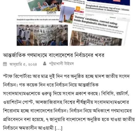
আন্তর্জাতিক গণমাধ্যমে বাংলাদেশের নির্বাচনের খবর
Author
Posted
পটুয়াখালী টাইমস
জানুয়ারি ৫, ২০২৪
on
স্টাফ রিপোর্টারঃ আর মাত্র দুই দিন পর অনুষ্ঠিত হচ্ছে দ্বাদশ জাতীয় সংসদ
নির্বাচন। গত কয়েক দিন ধরে নির্বাচন নিয়ে আন্তর্জাতিক
সংবাদমাধ্যমগুলোতে গুরুত্ব দিয়ে সংবাদ প্রকাশ করছে। বিবিসি, রয়টার্স,
ওয়াশিংটন পোস্ট, আলজাজিরাসহ বিশ্বের শীর্ষস্থানীয় সংবাদমাধ্যমগুলোর
শিরোনাম হচ্ছে বাংলাদেশের নির্বাচন। নির্বাচন নিয়ে অধিকাংশ গণমাধ্যমের
প্রতিবেদনে বলা হয়েছে, ৭ জানুয়ারি বাংলাদেশে অনুষ্ঠিত হতে যাওয়া জাতীয়
নির্বাচনে ক্ষমতাসীন আওয়ামী […]