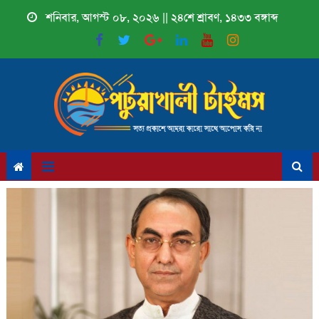
Skip
শনিবার, আগস্ট ০৮, ২০২৬ || ২৪শে শ্রাবণ, ১৪৩৩ বঙ্গাব্দ
to
content