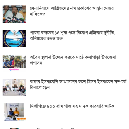
সেনানিবাসে আশ্রিতদের নাম প্রকাশের আহ্বান মেজর
হাফিজের
পায়রা বন্দরের ১৪ শূন্য পদে নিয়োগ প্রক্রিয়ায় দুর্নীতি,
অনিয়মের তদন্ত শুরু
অবৈধ স্থাপনা উচ্ছেদ করতে মাঠে কলাপাড়া উপজেলা
প্রশাসন
রাফায় ইসরায়েলি আগ্রাসনের ফলে মিসর-ইসরায়েল সম্পর্কে
টানাপোড়েন
মির্জাগঞ্জে ৪০০ গ্রাম গাঁজাসহ মাদক কারবারি আটক