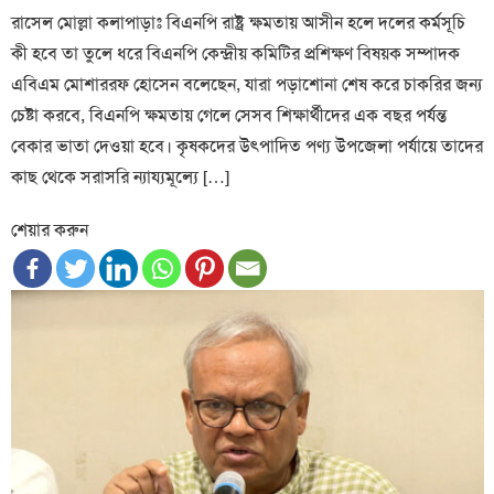
রাসেল মোল্লা কলাপাড়াঃ বিএনপি রাষ্ট্র ক্ষমতায় আসীন হলে দলের কর্মসূচি
কী হবে তা তুলে ধরে বিএনপি কেন্দ্রীয় কমিটির প্রশিক্ষণ বিষয়ক সম্পাদক
এবিএম মোশাররফ হোসেন বলেছেন, যারা পড়াশোনা শেষ করে চাকরির জন্য
চেষ্টা করবে, বিএনপি ক্ষমতায় গেলে সেসব শিক্ষার্থীদের এক বছর পর্যন্ত
বেকার ভাতা দেওয়া হবে। কৃষকদের উৎপাদিত পণ্য উপজেলা পর্যায়ে তাদের
কাছ থেকে সরাসরি ন্যায্যমূল্যে […]
শেয়ার করুন