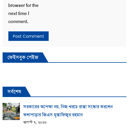
browser for the
next time I
comment.
ফেইসবুক পেইজ
সর্বশেষ
সরকারের অপেক্ষা নয়, নিজ খরচে রাস্তা সংস্কার করলেন
কলাপাড়ার জিএস মুস্তাফিজুর রহমান
আগস্ট ৭, ২০২৬