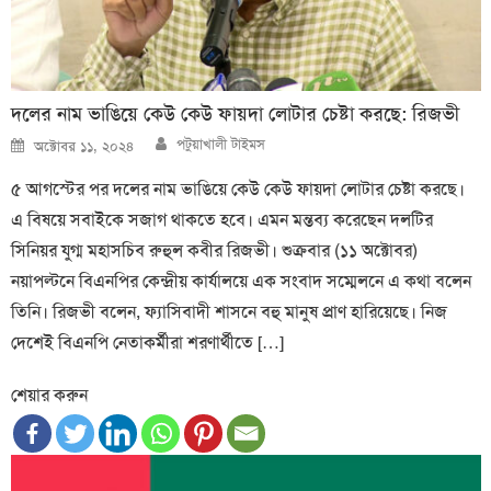
দলের নাম ভাঙিয়ে কেউ কেউ ফায়দা লোটার চেষ্টা করছে: রিজভী
Author
Posted
পটুয়াখালী টাইমস
অক্টোবর ১১, ২০২৪
on
৫ আগস্টের পর দলের নাম ভাঙিয়ে কেউ কেউ ফায়দা লোটার চেষ্টা করছে।
এ বিষয়ে সবাইকে সজাগ থাকতে হবে। এমন মন্তব্য করেছেন দলটির
সিনিয়র যুগ্ম মহাসচিব রুহুল কবীর রিজভী। শুক্রবার (১১ অক্টোবর)
নয়াপল্টনে বিএনপির কেন্দ্রীয় কার্যালয়ে এক সংবাদ সম্মেলনে এ কথা বলেন
তিনি। রিজভী বলেন, ফ্যাসিবাদী শাসনে বহু মানুষ প্রাণ হারিয়েছে। নিজ
দেশেই বিএনপি নেতাকর্মীরা শরণার্থীতে […]
শেয়ার করুন