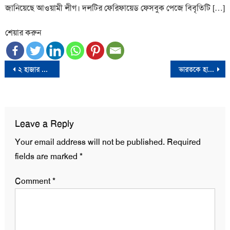
জানিয়েছে আওয়ামী লীগ। দলটির ফেরিফায়েড ফেসবুক পেজে বিবৃতিটি […]
শেয়ার করুন
Post
২ হাজার কোটি টাকা পাচারের মামলায় কারাগারে ঢাকা টাইমসের সম্পাদক
ভারতকে হারিয়ে সাফের ফাইনালে বাংলাদেশের মেয়েরা
navigation
Leave a Reply
Your email address will not be published.
Required
fields are marked
*
Comment
*