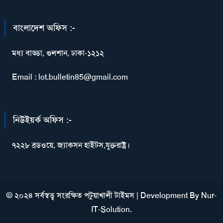
বাংলাদেশ অফিস :-
মধ্য বাড্ডা, গুলশান, ঢাকা-১২১২
Email : lot.bulletin85@gmail.com
নিউইয়র্ক অফিস :-
৭২২৮ ব্রডওয়ে, জ্যাকসন হাইটস,যুক্তরাষ্ট্র।
© ২০২৪ সর্বস্বত্ব সংরক্ষিত পটুয়াখালী টাইমস
|
Development By
Nur-
IT-Solution
.