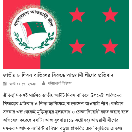
জাতীয় ৮ দিবস বাতিলের বিরুদ্ধে আওয়ামী লীগের প্রতিবাদ
Author
Posted
পটুয়াখালী টাইমস
অক্টোবর ১৭, ২০২৪
on
ঐতিহাসিক ৭ই মার্চসহ জাতীয় আটটি দিবস বাতিলে উপদেষ্টা পরিষদের
সিদ্ধান্তের প্রতিবাদ ও নিন্দা জানিয়েছে বাংলাদেশ আওয়ামী লীগ। বর্তমান
সরকার শুরু থেকেই মুক্তিযুদ্ধের মূল্যবোধ ও চেতনাবিরোধী কাজ করছে বলে
অভিযোগ করেছে দলটি। আজ বুধবার (‌১৬ অক্টোবর) আওয়ামী লীগের
দফতর সম্পাদক ব্যারিস্টার বিপ্লব বড়ুয়া স্বাক্ষরিত এক বিবৃতিতে এ তথ্য