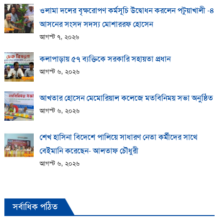
ওলামা দলের বৃক্ষরোপণ কর্মসূচি উদ্বোধন করলেন পটুয়াখালী -৪
আসনের সংসদ সদস্য মোশাররফ হোসেন
আগস্ট ৭, ২০২৬
কলাপাড়ায় ​৫৭ ব্যক্তিকে সরকারি সহায়তা প্রধান
আগস্ট ৬, ২০২৬
আখতার হোসেন মেমোরিয়াল কলেজে মতবিনিময় সভা অনুষ্ঠিত
আগস্ট ৬, ২০২৬
শেখ হাসিনা বিদেশে পালিয়ে সাধারণ নেতা কর্মীদের সাথে
বেইমানি করেছেন- আলতাফ চৌধুরী
আগস্ট ৬, ২০২৬
সর্বাধিক পঠিত