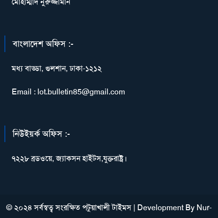
মোহাম্মাদ নুরুজ্জামান
বাংলাদেশ অফিস :-
মধ্য বাড্ডা, গুলশান, ঢাকা-১২১২
Email : lot.bulletin85@gmail.com
নিউইয়র্ক অফিস :-
৭২২৮ ব্রডওয়ে, জ্যাকসন হাইটস,যুক্তরাষ্ট্র।
© ২০২৪ সর্বস্বত্ব সংরক্ষিত পটুয়াখালী টাইমস
|
Development By
Nur-