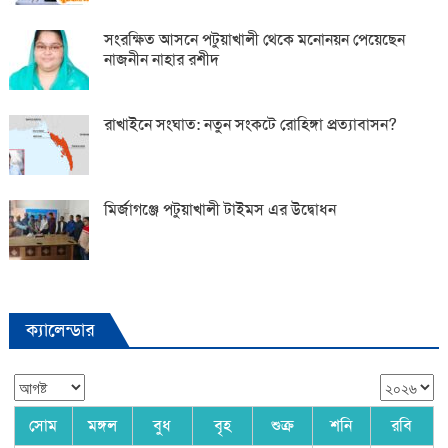
সংরক্ষিত আসনে পটুয়াখালী থেকে মনোনয়ন পেয়েছেন
নাজনীন নাহার রশীদ
রাখাইনে সংঘাত: নতুন সংকটে রোহিঙ্গা প্রত্যাবাসন?
মির্জাগঞ্জে পটুয়াখালী টাইমস এর উদ্বোধন
ক্যালেন্ডার
সোম
মঙ্গল
বুধ
বৃহ
শুক্র
শনি
রবি