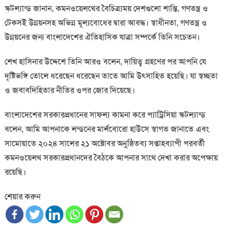
স্কটল্যান্ড জানান, কমনওয়েলথের বৈচিত্র্যময় দেশগুলো শান্তি, গণতন্ত্র ও
টেকসই উন্নয়নসহ অভিন্ন মূল্যবোধের দ্বারা আবদ্ধ। স্বাধীনতা, গণতন্ত্র ও
উন্নয়নের জন্য বাংলাদেশের ঐতিহাসিক যাত্রা সম্পর্কে তিনি সচেতন।
শেখ হাসিনার উদ্দেশে তিনি আরও বলেন, দায়িত্ব গ্রহণের পর আপনি যে
দৃষ্টিভঙ্গি তোলে ধরেছেন ধরেছেন তাতে আমি উৎসাহিত হয়েছি। যা স্বচ্ছতা
ও জবাবদিহিতার নীতির ওপর জোর দিয়েছে।
বাংলাদেশের সরকারপ্রধানের সাফল্য কামনা করে প্যাট্রিসিয়া স্কটল্যান্ড
বলেন, আমি আপনাকে লন্ডনের মার্লবোরো হাউসে স্বাগত জানাতে এবং
সামোয়াতে ২০২৪ সালের ২১ অক্টোবর অনুষ্ঠিতব্য সপ্তাহব্যাপী পরবর্তী
কমনওয়েলথ সরকারপ্রধানদের বৈঠকে আপনার সাথে দেখা করার অপেক্ষায়
রয়েছি।
শেয়ার করুন