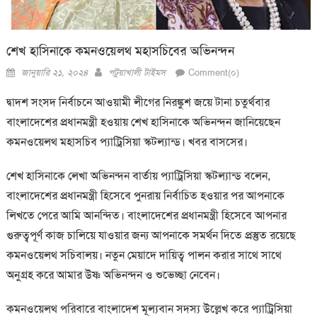
শেখ হাসিনাকে কমনওয়েলথ মহাসচিবের অভিনন্দন
Posted
Author
জানুয়ারি ২১, ২০২৪
পটুয়াখালী টাইমস
Comment(০)
on
দ্বাদশ সংসদ নির্বাচনে আওয়ামী লীগের নিরঙ্কুশ জয়ে টানা চতুর্থবার
বাংলাদেশের প্রধানমন্ত্রী হওয়ায় শেখ হাসিনাকে অভিনন্দন জানিয়েছেন
কমনওয়েলথ মহাসচিব প্যাট্রিসিয়া স্কটল্যান্ড। খবর বাসসের।
শেখ হাসিনাকে লেখা অভিনন্দন বার্তায় প্যাট্রিসিয়া স্কটল্যান্ড বলেন,
বাংলাদেশের প্রধানমন্ত্রী হিসেবে পুনরায় নির্বাচিত হওয়ার পর আপনাকে
লিখতে পেরে আমি আনন্দিত। বাংলাদেশের প্রধানমন্ত্রী হিসেবে আপনার
গুরুত্বপূর্ণ কাজ চালিয়ে যাওয়ার জন্য আপনাকে সমর্থন দিতে প্রস্তুত রয়েছে
কমনওয়েলথ সচিবালয়। নতুন মেয়াদে দায়িত্ব পালন করার সাথে সাথে
অনুগ্রহ করে আমার উষ্ণ অভিনন্দন ও শুভেচ্ছা নেবেন।
কমনওয়েলথ পরিবারে বাংলাদেশ মূল্যবান সদস্য উল্লেখ করে প্যাট্রিসিয়া