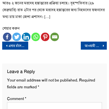
আরও ২ জনের মরদেহ হস্তান্তরের প্রক্রিয়া চলছে। বৃহস্পতিবার (২৯
ফেব্রুয়ারি) রাত ২টার পর থেকে মরদেহ হস্তান্তরের জন্য নিহতদের স্বজনদের
তথ্য চায় ঢাকা জেলা প্রশাসন। […]
শেয়ার করুন
Post
এবার চাঁদের মাটি ছুঁয়ে জাপানের ইতিহাস
আওয়ামী লীগ বরাবরই ব্যালট বাক্স চুরির সাথে জড়িত
navigation
Leave a Reply
Your email address will not be published.
Required
fields are marked
*
Comment
*