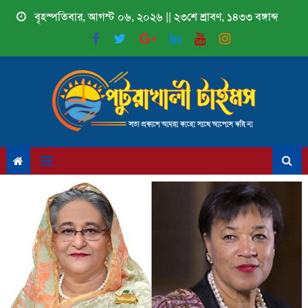
Skip
বৃহস্পতিবার, আগস্ট ০৬, ২০২৬ || ২৩শে শ্রাবণ, ১৪৩৩ বঙ্গাব্দ
to
content