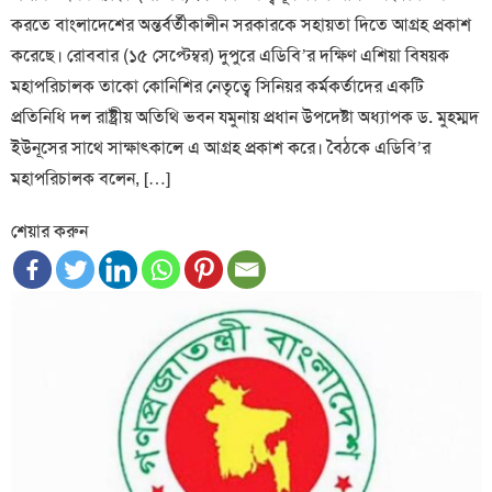
করতে বাংলাদেশের অন্তর্বর্তীকালীন সরকারকে সহায়তা দিতে আগ্রহ প্রকাশ
করেছে। রোববার (১৫ সেপ্টেম্বর) দুপুরে এডিবি’র দক্ষিণ এশিয়া বিষয়ক
মহাপরিচালক তাকো কোনিশির নেতৃত্বে সিনিয়র কর্মকর্তাদের একটি
প্রতিনিধি দল রাষ্ট্রীয় অতিথি ভবন যমুনায় প্রধান উপদেষ্টা অধ্যাপক ড. মুহম্মদ
ইউনূসের সাথে সাক্ষাৎকালে এ আগ্রহ প্রকাশ করে। বৈঠকে এডিবি’র
মহাপরিচালক বলেন, […]
শেয়ার করুন