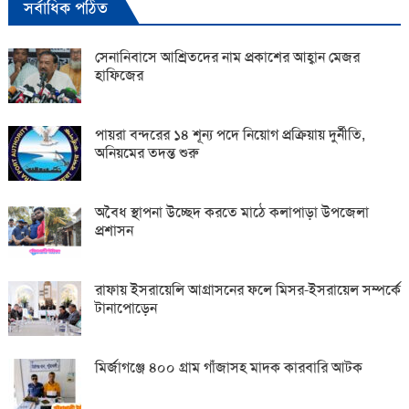
সর্বাধিক পঠিত
সেনানিবাসে আশ্রিতদের নাম প্রকাশের আহ্বান মেজর
হাফিজের
পায়রা বন্দরের ১৪ শূন্য পদে নিয়োগ প্রক্রিয়ায় দুর্নীতি,
অনিয়মের তদন্ত শুরু
অবৈধ স্থাপনা উচ্ছেদ করতে মাঠে কলাপাড়া উপজেলা
প্রশাসন
রাফায় ইসরায়েলি আগ্রাসনের ফলে মিসর-ইসরায়েল সম্পর্কে
টানাপোড়েন
মির্জাগঞ্জে ৪০০ গ্রাম গাঁজাসহ মাদক কারবারি আটক