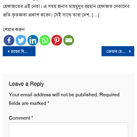
হেফাজতের এই নেতা। এ সময় জনাব মাহমুদুর রহমান হেফাজত নেতাদের
প্রতি কৃতজ্ঞতা প্রকাশ করেন। সেই সাথে তারা দেশ, […]
শেয়ার করুন
Post
রায়ের বিরুদ্ধে রোববার আপিল করবেন ড. ইউনূস
ক্রেতার চেয়ে দর্শনার্থী বেশী বাণিজ্য মেলায়
navigation
Leave a Reply
Your email address will not be published.
Required
fields are marked
*
Comment
*