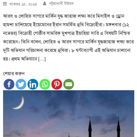
Author
Posted
পটুয়াখালী টাইমস
নভেম্বর ১৫, ২০২৪
on
আরব ও লোহিত সাগরে মার্কিন যুদ্ধ জাহাজ লক্ষ্য করে মিসাইল ও ড্রোন
হামলা চালিয়েছে ইয়েমেনের ইরান সমর্থিত হুথি বিদ্রোহীরা। মঙ্গলবার (১২
নভেম্বর) বিদ্রোহী গোষ্ঠীর সামরিক মুখপাত্র ইয়াহিয়া সারি এ বিষয়টি নিশ্চিত
করেছেন। তিনি বলেন, লোহিত ও আরব সাগরে মার্কিন যুদ্ধজাহাজ লক্ষ্য করে
দুটি অভিযান পরিচালনা করেছে হুথিরা। ৮ ঘন্টাব্যাপী এই অভিযান চালানো
হয়। প্রথম অভিযানে […]
শেয়ার করুন