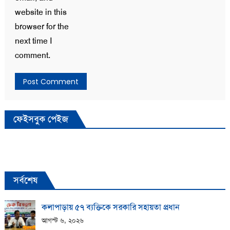
website in this
browser for the
next time I
comment.
ফেইসবুক পেইজ
সর্বশেষ
কলাপাড়ায় ​৫৭ ব্যক্তিকে সরকারি সহায়তা প্রধান
আগস্ট ৬, ২০২৬