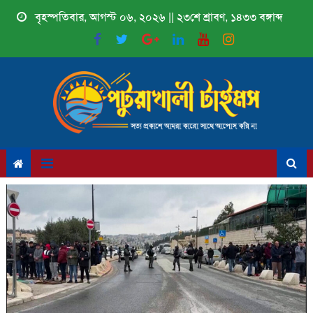
Skip
বৃহস্পতিবার, আগস্ট ০৬, ২০২৬ || ২৩শে শ্রাবণ, ১৪৩৩ বঙ্গাব্দ
to
content