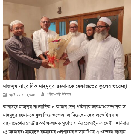
মাজলুম সাংবাদিক মাহমুদুর রহমানকে হেফাজতের ফুলের শুভেচ্ছা
Author
Posted
পটুয়াখালী টাইমস
অক্টোবর ৬, ২০২৪
on
কারামুক্ত মাজলুম সাংবাদিক ও আমার দেশ পত্রিকার ভারপ্রাপ্ত সম্পাদক ড.
মাহমুদুর রহমানকে ফুল দিয়ে শুভেচ্ছা জানিয়েছেন হেফাজতে ইসলাম
বাংলাদেশের কেন্দ্রীয় অর্থ সম্পাদক মুফতি মনির হোসাইন কাসেমী। শনিবার
(৫ অক্টোবর) মাহমুদুর রহমানের গুলশানের বাসায় গিয়ে এ শুভেচ্ছা জানান