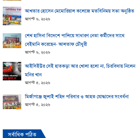
আখতার হোসেন মেমোরিয়াল কলেজে মতবিনিময় সভা অনুষ্ঠিত
আগস্ট ৬, ২০২৬
শেখ হাসিনা বিদেশে পালিয়ে সাধারণ নেতা কর্মীদের সাথে
বেইমানি করেছেন- আলতাফ চৌধুরী
আগস্ট ৬, ২০২৬
আইসিইউর সেই হাতকড়া আর খোলা হলো না, চিরবিদায় নিলেন
মনির খান
আগস্ট ৫, ২০২৬
মির্জাগঞ্জে জুলাই শহিদ পরিবার ও আহত যোদ্ধাদের সংবর্ধনা
আগস্ট ৫, ২০২৬
সর্বাধিক পঠিত