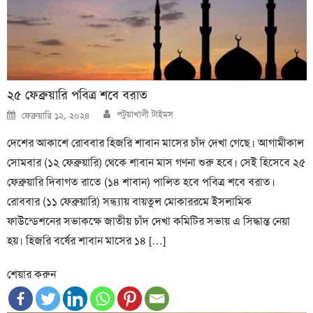
২৫ ফেব্রুয়ারি পবিত্র শবে বরাত
Author
Posted
পটুয়াখালী টাইমস
ফেব্রুয়ারি ১২, ২০২৪
on
দেশের আকাশে রোববার হিজরি শাবান মাসের চাঁদ দেখা গেছে। আগামীকাল
সোমবার (১২ ফেব্রুয়ারি) থেকে শাবান মাস গণনা শুরু হবে। সেই হিসেবে ২৫
ফেব্রুয়ারি দিবাগত রাতে (১৪ শাবান) পালিত হবে পবিত্র শবে বরাত।
রোববার (১১ ফেব্রুয়ারি) সন্ধ্যায় বায়তুল মোকাররমে ইসলামিক
ফাউন্ডেশনের সভাকক্ষে জাতীয় চাঁদ দেখা কমিটির সভায় এ সিদ্ধান্ত নেয়া
হয়। হিজরি বর্ষের শাবান মাসের ১৪ […]
শেয়ার করুন