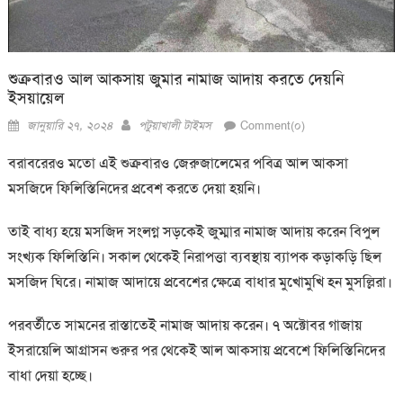
শুক্রবারও আল আকসায় জুমার নামাজ আদায় করতে দেয়নি
ইসয়ায়েল
Posted
Author
জানুয়ারি ২৭, ২০২৪
পটুয়াখালী টাইমস
Comment(০)
on
বরাবরেরও মতো এই শুক্রবারও জেরুজালেমের পবিত্র আল আকসা
মসজিদে ফিলিস্তিনিদের প্রবেশ করতে দেয়া হয়নি।
তাই বাধ্য হয়ে মসজিদ সংলগ্ন সড়কেই জুম্মার নামাজ আদায় করেন বিপুল
সংখ্যক ফিলিস্তিনি। সকাল থেকেই নিরাপত্তা ব্যবস্থায় ব্যাপক কড়াকড়ি ছিল
মসজিদ ঘিরে। নামাজ আদায়ে প্রবেশের ক্ষেত্রে বাধার মুখোমুখি হন মুসল্লিরা।
পরবর্তীতে সামনের রাস্তাতেই নামাজ আদায় করেন। ৭ অক্টোবর গাজায়
ইসরায়েলি আগ্রাসন শুরুর পর থেকেই আল আকসায় প্রবেশে ফিলিস্তিনিদের
বাধা দেয়া হচ্ছে।