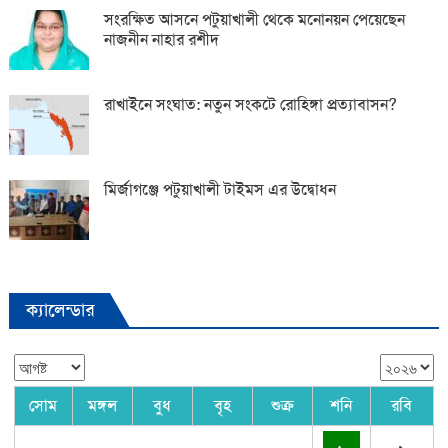
সংরক্ষিত আসনে পটুয়াখালী থেকে মনোনয়ন পেয়েছেন
নাজনীন নাহার রশীদ
রাখাইনে সংঘাত: নতুন সংকটে রোহিঙ্গা প্রত্যাবাসন?
মির্জাগঞ্জে পটুয়াখালী টাইমস এর উদ্বোধন
ক্যালেন্ডার
সোম
মঙ্গল
বুধ
বৃহ
শুক্র
শনি
রবি