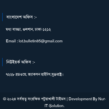
বাংলাদেশ অফিস :-
মধ্য বাড্ডা, গুলশান, ঢাকা-১২১২
Email : lot.bulletin85@gmail.com
নিউইয়র্ক অফিস :-
৭২২৮ ব্রডওয়ে, জ্যাকসন হাইটস,যুক্তরাষ্ট্র।
© ২০২৪ সর্বস্বত্ব সংরক্ষিত পটুয়াখালী টাইমস
|
Development By
Nur-
IT-Solution
.