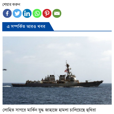
শেয়ার করুন
এ সম্পর্কিত আরও খবর
লোহিত সাগরে মার্কিন যুদ্ধ জাহাজে হামলা চালিয়েছে হুথিরা