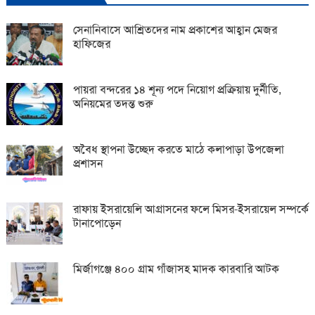
সেনানিবাসে আশ্রিতদের নাম প্রকাশের আহ্বান মেজর
হাফিজের
পায়রা বন্দরের ১৪ শূন্য পদে নিয়োগ প্রক্রিয়ায় দুর্নীতি,
অনিয়মের তদন্ত শুরু
অবৈধ স্থাপনা উচ্ছেদ করতে মাঠে কলাপাড়া উপজেলা
প্রশাসন
রাফায় ইসরায়েলি আগ্রাসনের ফলে মিসর-ইসরায়েল সম্পর্কে
টানাপোড়েন
মির্জাগঞ্জে ৪০০ গ্রাম গাঁজাসহ মাদক কারবারি আটক