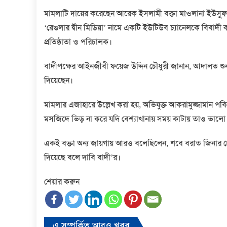
মামলাটি দায়ের করেছেন আরেক ইসলামী বক্তা মাওলানা ইউসুফ জ
‘রেগুলার দ্বীন মিডিয়া’ নামে একটি ইউটিউব চ্যানেলকে বিবাদী ক
প্রতিষ্ঠাতা ও পরিচালক।
বাদীপক্ষের আইনজীবী ফয়েজ উদ্দিন চৌধুরী জানান, আদালত শ
দিয়েছেন।
মামলার এজাহারে উল্লেখ করা হয়, অভিযুক্ত আকরামুজ্জামান পব
মসজিদে ভিড় না করে যদি বেশ্যাখানায় সময় কাটায় তাও ভালো
একই বক্তা অন্য জায়গায় আরও বলেছিলেন, শবে বরাত জিনার চে
দিয়েছে বলে দাবি বাদী’র।
শেয়ার করুন
এ সম্পর্কিত আরও খবর