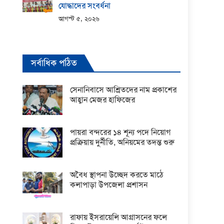
যোদ্ধাদের সংবর্ধনা
আগস্ট ৫, ২০২৬
সর্বাধিক পঠিত
সেনানিবাসে আশ্রিতদের নাম প্রকাশের
আহ্বান মেজর হাফিজের
পায়রা বন্দরের ১৪ শূন্য পদে নিয়োগ
প্রক্রিয়ায় দুর্নীতি, অনিয়মের তদন্ত শুরু
অবৈধ স্থাপনা উচ্ছেদ করতে মাঠে
কলাপাড়া উপজেলা প্রশাসন
রাফায় ইসরায়েলি আগ্রাসনের ফলে