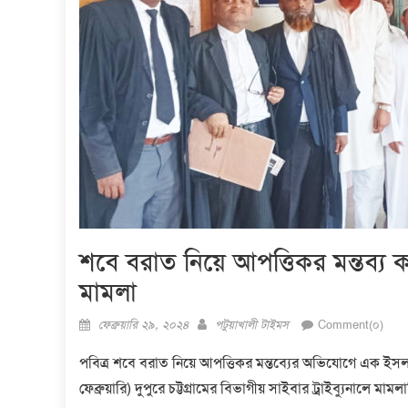
শবে বরাত নিয়ে আপত্তিকর মন্তব্য 
মামলা
Posted
Author
ফেব্রুয়ারি ২৯, ২০২৪
পটুয়াখালী টাইমস
Comment(০)
on
পবিত্র শবে বরাত নিয়ে আপত্তিকর মন্তব্যের অভিযোগে এক ইসলাম
ফেব্রুয়ারি) দুপুরে চট্টগ্রামের বিভাগীয় সাইবার ট্রাইব্যুনালে মাম