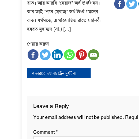
রাত। আর আরবি ‘মেরাজ’ অর্থ ঊর্ধ্বগমন।
আর তাই ‘শবে মেরাজ’ অর্থ ঊর্ধ্ব গমনের
রাত। ধর্মমতে, এ মহিমান্বিত রাতে মহানবী
হযরত মুহাম্মদ (সা.) […]
শেয়ার করুন
Post
ভারতে ভয়াবহ ট্রেন দুর্ঘটনা
navigation
Leave a Reply
Your email address will not be published.
Requi
Comment
*