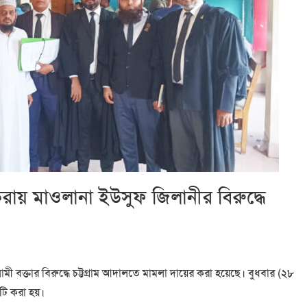
করায় মাওলানা ইউসুফ জিলানীর বিরুদ্ধে
ী বক্তার বিরুদ্ধে চট্টগ্রাম আদালতে মামলা দায়ের করা হয়েছে। বুধবার (২৮
লাটি করা হয়।