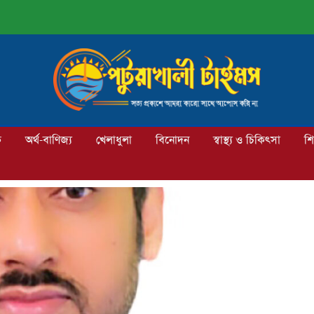
ক
অর্থ-বাণিজ্য
খেলাধুলা
বিনোদন
স্বাস্থ্য ও চিকিৎসা
শি