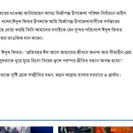
িতরের শুভেচ্ছা জানিয়েছেন আসন্ন মির্জাগঞ্জ উপজেলা পরিষদ নির্বাচনে ভাইস
 তিনি বলেন,ঈদুল ফিতর উপলক্ষে আমি মির্জাগঞ্জ উপজেলাবাসীকে সর্বস্তরের
াছে দোয়া করছি তিনি আমাদের সবাইকে যেন সুন্দর পরিবেশে ঈদুল ফিতর
ন করার তাওফিক দান করেন।
র ঈদুল ফিতর। “প্রতিবছর ঈদ আসে আমাদের জীবনে আনন্দ আর সীমাহীন প্রেম
ষতাকে ধুয়ে মুছে হিংসা বিদ্বেষ ভুলে পরস্পর প্রীতির বন্ধনে আবদ্ধ হবো৷”
ে সৃষ্টি হোক সম্প্রীতির বন্ধন, মহান আল্লাহ তালার দরবারে এ প্রার্থনা।