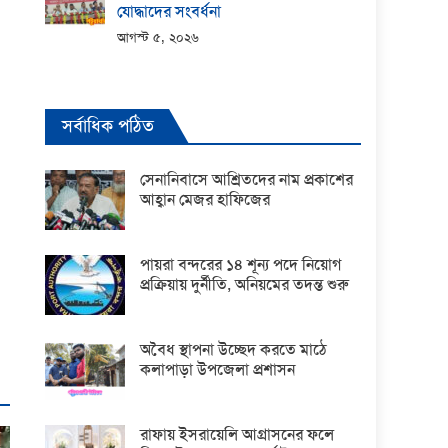
যোদ্ধাদের সংবর্ধনা
আগস্ট ৫, ২০২৬
সর্বাধিক পঠিত
সেনানিবাসে আশ্রিতদের নাম প্রকাশের
আহ্বান মেজর হাফিজের
পায়রা বন্দরের ১৪ শূন্য পদে নিয়োগ
প্রক্রিয়ায় দুর্নীতি, অনিয়মের তদন্ত শুরু
অবৈধ স্থাপনা উচ্ছেদ করতে মাঠে
কলাপাড়া উপজেলা প্রশাসন
রাফায় ইসরায়েলি আগ্রাসনের ফলে