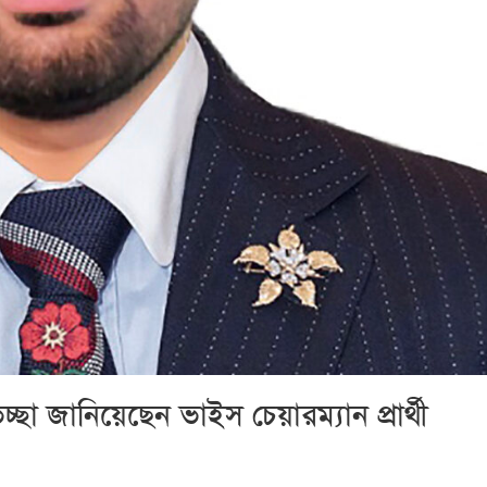
্ছা জানিয়েছেন ভাইস চেয়ারম্যান প্রার্থী