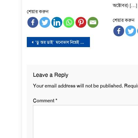
অক্টোবর) […]
শেয়ার করুন
শেয়ার করুন
Post
‘ডু অর ডাই’ মনোভাব নিয়েই টানা কর্মসূচিতে যাচ্ছে বিএনপি
navigation
Leave a Reply
Your email address will not be published.
Requi
Comment
*