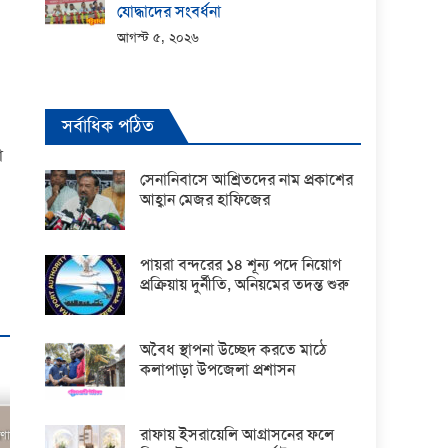
যোদ্ধাদের সংবর্ধনা
আগস্ট ৫, ২০২৬
সর্বাধিক পঠিত
া
সেনানিবাসে আশ্রিতদের নাম প্রকাশের
আহ্বান মেজর হাফিজের
পায়রা বন্দরের ১৪ শূন্য পদে নিয়োগ
প্রক্রিয়ায় দুর্নীতি, অনিয়মের তদন্ত শুরু
অবৈধ স্থাপনা উচ্ছেদ করতে মাঠে
কলাপাড়া উপজেলা প্রশাসন
রাফায় ইসরায়েলি আগ্রাসনের ফলে