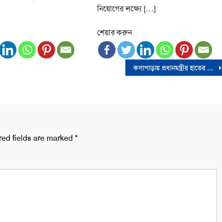
নিয়োগের লক্ষ্যে […]
শেয়ার করুন
কলাপাড়ায় প্রধানমন্ত্রীর হাতের ওপর ঈগল বসিয়ে প্রচারণা চালাচ্ছে স্বতন্ত্র প্রার্থী
red fields are marked
*