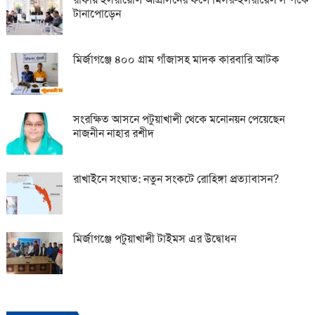
টানাপোড়েন
মির্জাগঞ্জে ৪০০ গ্রাম গাঁজাসহ মাদক কারবারি আটক
সংরক্ষিত আসনে পটুয়াখালী থেকে মনোনয়ন পেয়েছেন
নাজনীন নাহার রশীদ
রাখাইনে সংঘাত: নতুন সংকটে রোহিঙ্গা প্রত্যাবাসন?
মির্জাগঞ্জে পটুয়াখালী টাইমস এর উদ্বোধন