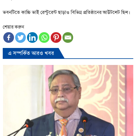
ভবনটিতে কাচ্চি ভাই রেস্টুরেন্ট ছাড়াও বিভিন্ন প্রতিষ্ঠানের আউটলেট ছিল।
শেয়ার করুন
এ সম্পর্কিত আরও খবর