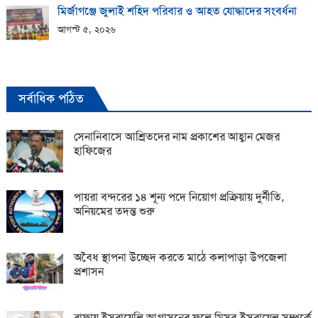
মির্জাগঞ্জে জুলাই শহিদ পরিবার ও আহত যোদ্ধাদের সংবর্ধনা
আগস্ট ৫, ২০২৬
সর্বাধিক পঠিত
সেনানিবাসে আশ্রিতদের নাম প্রকাশের আহ্বান মেজর
হাফিজের
পায়রা বন্দরের ১৪ শূন্য পদে নিয়োগ প্রক্রিয়ায় দুর্নীতি,
অনিয়মের তদন্ত শুরু
অবৈধ স্থাপনা উচ্ছেদ করতে মাঠে কলাপাড়া উপজেলা
প্রশাসন
রাফায় ইসরায়েলি আগ্রাসনের ফলে মিসর-ইসরায়েল সম্পর্কে