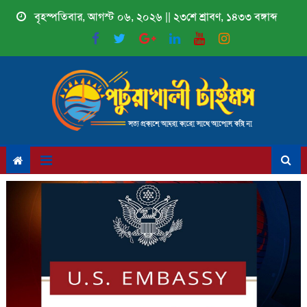
Skip
বৃহস্পতিবার, আগস্ট ০৬, ২০২৬ || ২৩শে শ্রাবণ, ১৪৩৩ বঙ্গাব্দ
to
content