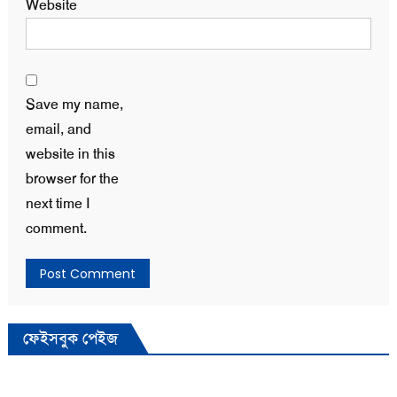
Website
Save my name,
email, and
website in this
browser for the
next time I
comment.
ফেইসবুক পেইজ