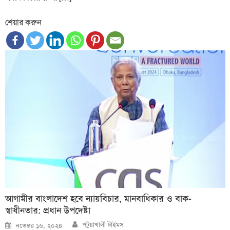
শেয়ার করুন
আগামীর বাংলাদেশ হবে ন্যায়বিচার, মানবাধিকার ও বাক-
স্বাধীনতার: প্রধান উপদেষ্টা
Author
Posted
পটুয়াখালী টাইমস
নভেম্বর ১৬, ২০২৪
on