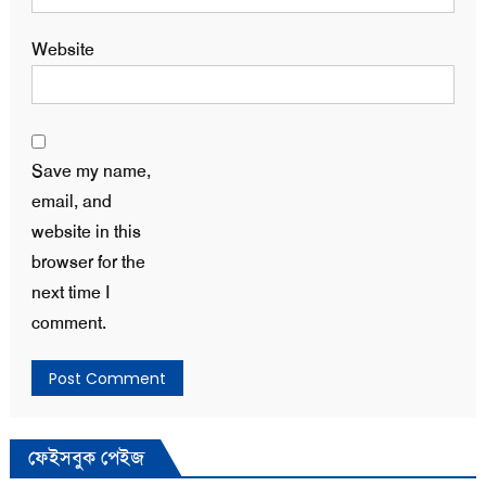
Website
Save my name,
email, and
website in this
browser for the
next time I
comment.
ফেইসবুক পেইজ