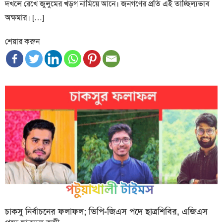
দখলে রেখে জুলুমের খড়গ নামিয়ে আনে। জনগণের প্রতি এই তাচ্ছিল্যভাব
অক্ষমার। […]
শেয়ার করুন
চাকসু নির্বাচনের ফলাফল; ভিপি-জিএস পদে ছাত্রশিবির, এজিএস