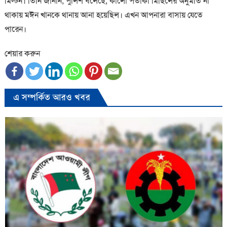
মিল্টন। তিনি জানান, পুলিশ বলেছে, কালো পতাকা মিছিলের অনুমতি না
থাকায় মঈন খানকে থানায় আনা হয়েছিল। এখন আপনারা বাসায় যেতে
পারেন।
শেয়ার করুন
এ সম্পর্কিত আরও খবর