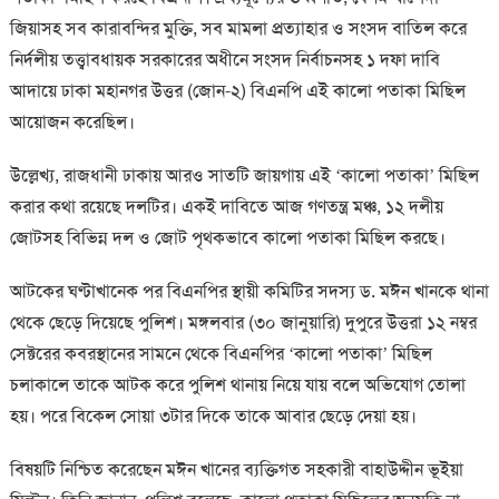
জিয়াসহ সব কারাবন্দির মুক্তি, সব মামলা প্রত্যাহার ও সংসদ বাতিল করে
নির্দলীয় তত্ত্বাবধায়ক সরকারের অধীনে সংসদ নির্বাচনসহ ১ দফা দাবি
আদায়ে ঢাকা মহানগর উত্তর (জোন-২) বিএনপি এই কালো পতাকা মিছিল
আয়োজন করেছিল।
উল্লেখ্য, রাজধানী ঢাকায় আরও সাতটি জায়গায় এই ‘কালো পতাকা’ মিছিল
করার কথা রয়েছে দলটির। একই দাবিতে আজ গণতন্ত্র মঞ্চ, ১২ দলীয়
জোটসহ বিভিন্ন দল ও জোট পৃথকভাবে কালো পতাকা মিছিল করছে।
আটকের ঘণ্টাখানেক পর বিএনপির স্থায়ী কমিটির সদস্য ড. মঈন খানকে থানা
থেকে ছেড়ে দিয়েছে পুলিশ। মঙ্গলবার (৩০ জানুয়ারি) দুপুরে উত্তরা ১২ নম্বর
সেক্টরের কবরস্থানের সামনে থেকে বিএনপির ‘কালো পতাকা’ মিছিল
চলাকালে তাকে আটক করে পুলিশ থানায় নিয়ে যায় বলে অভিযোগ তোলা
হয়। পরে বিকেল সোয়া ৩টার দিকে তাকে আবার ছেড়ে দেয়া হয়।
বিষয়টি নিশ্চিত করেছেন মঈন খানের ব্যক্তিগত সহকারী বাহাউদ্দীন ভূইয়া