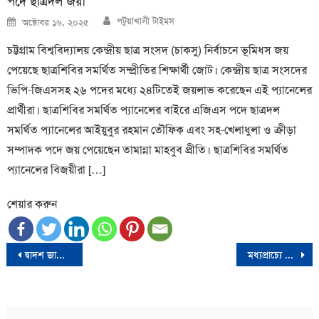
পদে ছাত্রদল জয়ী
Author
Posted
পটুয়াখালী টাইমস
অক্টোবর ১৬, ২০২৫
on
চট্টগ্রাম বিশ্ববিদ্যালয় কেন্দ্রীয় ছাত্র সংসদ (চাকসু) নির্বাচনে ভূমিধস জয়
পেয়েছে ছাত্রশিবির সমর্থিত সম্প্রীতির শিক্ষার্থী জোট। কেন্দ্রীয় ছাত্র সংসদের
ভিপি-জিএসসহ ২৬ পদের মধ্যে ২৪টিতেই জয়লাভ করেছেন এই প্যানেলের
প্রার্থীরা। ছাত্রশিবির সমর্থিত প্যানেলের বাইরে এজিএস পদে ছাত্রদল
সমর্থিত প্যানেলের আইয়ুবুর রহমান তৌফিক এবং সহ-খেলাধুলা ও ক্রীড়া
সম্পাদক পদে জয় পেয়েছেন তামান্না মাহবুব প্রীতি। ছাত্রশিবির সমর্থিত
প্যানেলের বিজয়ীরা […]
শেয়ার করুন
Post
দ্বাদশ জাতীয় সংসদ নির্বাচন জাতীয় ও আন্তর্জাতিক অঙ্গনে ব্যাপক প্রশংসিত হয়েছে- রাষ্ট্রপতি
মধ্যপ্রাচ্যে বড় আকারের যুদ্ধের প্রয়োজন নেই: বাইডেন
navigation