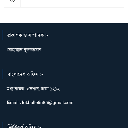
প্রকাশক ও সম্পাদক :-
মোহাম্মাদ নুরুজ্জামান
বাংলাদেশ অফিস :-
মধ্য বাড্ডা, গুলশান, ঢাকা-১২১২
Email : lot.bulletin85@gmail.com
নিউইয়র্ক অফিস :-