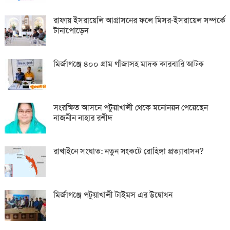
রাফায় ইসরায়েলি আগ্রাসনের ফলে মিসর-ইসরায়েল সম্পর্কে
টানাপোড়েন
মির্জাগঞ্জে ৪০০ গ্রাম গাঁজাসহ মাদক কারবারি আটক
সংরক্ষিত আসনে পটুয়াখালী থেকে মনোনয়ন পেয়েছেন
নাজনীন নাহার রশীদ
রাখাইনে সংঘাত: নতুন সংকটে রোহিঙ্গা প্রত্যাবাসন?
মির্জাগঞ্জে পটুয়াখালী টাইমস এর উদ্বোধন