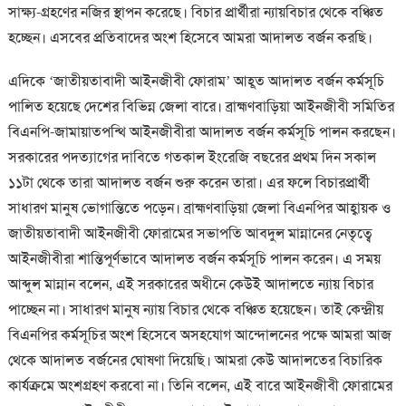
সাক্ষ্য-গ্রহণের নজির স্থাপন করেছে। বিচার প্রার্থীরা ন্যায়বিচার থেকে বঞ্চিত
হচ্ছেন। এসবের প্রতিবাদের অংশ হিসেবে আমরা আদালত বর্জন করছি।
এদিকে ‘জাতীয়তাবাদী আইনজীবী ফোরাম’ আহূত আদালত বর্জন কর্মসূচি
পালিত হয়েছে দেশের বিভিন্ন জেলা বারে। ব্রাহ্মণবাড়িয়া আইনজীবী সমিতির
বিএনপি-জামায়াতপন্থি আইনজীবীরা আদালত বর্জন কর্মসূচি পালন করছেন।
সরকারের পদত্যাগের দাবিতে গতকাল ইংরেজি বছরের প্রথম দিন সকাল
১১টা থেকে তারা আদালত বর্জন শুরু করেন তারা। এর ফলে বিচারপ্রার্থী
সাধারণ মানুষ ভোগান্তিতে পড়েন। ব্রাহ্মণবাড়িয়া জেলা বিএনপির আহ্বায়ক ও
জাতীয়তাবাদী আইনজীবী ফোরামের সভাপতি আবদুল মান্নানের নেতৃত্বে
আইনজীবীরা শান্তিপূর্ণভাবে আদালত বর্জন কর্মসূচি পালন করেন। এ সময়
আব্দুল মান্নান বলেন, এই সরকারের অধীনে কেউই আদালতে ন্যায় বিচার
পাচ্ছেন না। সাধারণ মানুষ ন্যায় বিচার থেকে বঞ্চিত হয়েছেন। তাই কেন্দ্রীয়
বিএনপির কর্মসূচির অংশ হিসেবে অসহযোগ আন্দোলনের পক্ষে আমরা আজ
থেকে আদালত বর্জনের ঘোষণা দিয়েছি। আমরা কেউ আদালতের বিচারিক
কার্যক্রমে অংশগ্রহণ করবো না। তিনি বলেন, এই বারে আইনজীবী ফোরামের