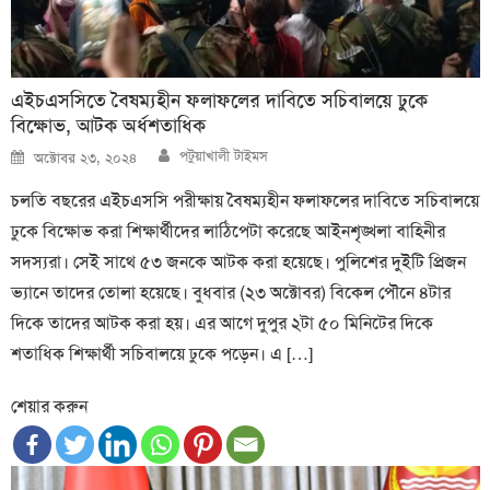
এইচএসসিতে বৈষম্যহীন ফলাফলের দাবিতে সচিবালয়ে ঢুকে
বিক্ষোভ, আটক অর্ধশতাধিক
Author
Posted
পটুয়াখালী টাইমস
অক্টোবর ২৩, ২০২৪
on
চলতি বছরের এইচএসসি পরীক্ষায় বৈষম্যহীন ফলাফলের দাবিতে সচিবালয়ে
ঢুকে বিক্ষোভ করা শিক্ষার্থীদের লাঠিপেটা করেছে আইনশৃঙ্খলা বাহিনীর
সদস্যরা। সেই সাথে ৫৩ জনকে আটক করা হয়েছে। পুলিশের দুইটি প্রিজন
ভ্যানে তাদের তোলা হয়েছে। বুধবার (২৩ অক্টোবর) বিকেল পৌনে ৪টার
দিকে তাদের আটক করা হয়। এর আগে দুপুর ২টা ৫০ মিনিটের দিকে
শতাধিক শিক্ষার্থী সচিবালয়ে ঢুকে পড়েন। এ […]
শেয়ার করুন