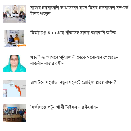
রাফায় ইসরায়েলি আগ্রাসনের ফলে মিসর-ইসরায়েল সম্পর্কে
টানাপোড়েন
মির্জাগঞ্জে ৪০০ গ্রাম গাঁজাসহ মাদক কারবারি আটক
সংরক্ষিত আসনে পটুয়াখালী থেকে মনোনয়ন পেয়েছেন
নাজনীন নাহার রশীদ
রাখাইনে সংঘাত: নতুন সংকটে রোহিঙ্গা প্রত্যাবাসন?
মির্জাগঞ্জে পটুয়াখালী টাইমস এর উদ্বোধন