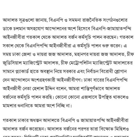
আদালত সূত্রগুলো জানায়, বিএনপি ও সমমনা রাজনৈতিক সংগঠনগুলোর
ডাকে চলমান অসহযোগ আন্দোলনের অংশ হিসেবে বিএনপি-জামায়াতপন্থি
আইনজীবীরা গতকাল থেকে আদালত বর্জন কর্মসূচি পালন করছেন। গতকাল
সকাল থেকে বিএনপিপন্থি আইনজীবীরা এ কর্মসূচি পালন শুরু করেন। এ
সময় ঢাকা জেলা ও দায়রা জজ আদালত, মহানগর দায়রা জজ আদালত, চীফ
জুডিসিয়াল ম্যাজিস্ট্রেট আদালত, চীফ মেট্রোপলিটন ম্যাজিস্ট্রেট আদালতের
সামনে প্ল্যাকার্ড হাতে অবস্থান নিয়ে সরকার এবং নির্বাচন বিরোধী শ্লোগান
দেন আন্দোলনে অংশগ্রহণকারী আইনজীবীগণ। ঢাকা বারের বিএনপিপন্থি
আইনজীবী নেতা হেলাল উদ্দিন বলেন, আমরা শান্তিপূর্ণভাবে আদালত
বর্জনের কর্মসূচি পালন করছি। কোনো কোনো এজলাসে উপস্থিত থাকলেও
মামলার শুনানিতে আমরা অংশ নিচ্ছি না।
গতকাল ঢাকার অধস্তন আদালতে বিএনপি ও জামায়াতপন্থি আইনজীবীরা
আদালত বর্জন করেছেন। আদালত বর্জনের পরপর তারা বিক্ষোভ মিছিলও