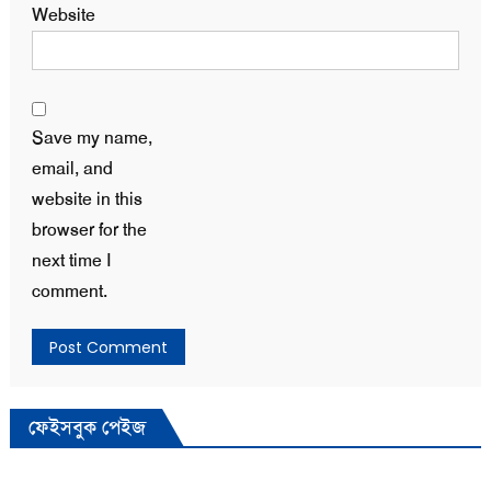
Website
Save my name,
email, and
website in this
browser for the
next time I
comment.
ফেইসবুক পেইজ