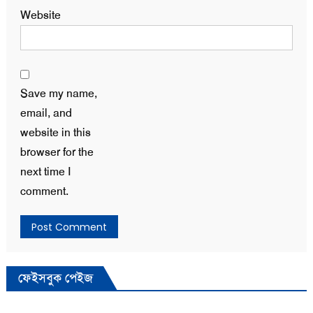
Website
Save my name,
email, and
website in this
browser for the
next time I
comment.
ফেইসবুক পেইজ