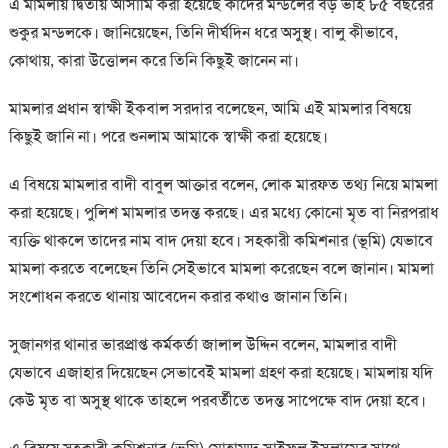
এ মামলায় দ্বিতীয় আসামি করা হয়েছে কাদের মন্ডলের বড় ভাই ৮৫ বছরের
শুকুর মন্ডলকে। জানিয়েছেন, তিনি দীর্ঘদিন ধরে অসুস্থ। বালু কীভাবে,
কোথায়, কারা উত্তোলন করে তিনি কিছুই জানেন না।
মামলার প্রধান স্বাক্ষী ইকবাল সরদার বলেছেন, আমি এই মামলার বিষয়ে
কিছুই জানি না। পরে শুনলাম আমাকে স্বাক্ষী করা হয়েছে।
এ বিষয়ে মামলার বাদী বাবুল আক্তার বলেন, লোক মারফত তথ্য নিয়ে মামলা
করা হয়েছে। পুলিশ মামলার তদন্ত করছে। এর মধ্যে কোনো মৃত বা নিরপরাধ
ব্যক্তি থাকলে তাদের নাম বাদ দেয়া হবে। সহকারী কমিশনার (ভূমি) যেভাবে
মামলা করতে বলেছেন তিনি সেইভাবে মামলা করেছেন বলে জানান। মামলা
সংশোধন করতে থানায় আবেদেন করার কথাও জানান তিনি।
সুজানগর থানার ভারপ্রাপ্ত কর্মকর্তা জালাল উদ্দিন বলেন, মামলার বাদী
যেভাবে এজাহার দিয়েছেন সেভাবেই মামলা গ্রহণ করা হয়েছে। মামলায় যদি
কেউ মৃত বা অসুস্থ থাকে তাহলে পরবর্তীতে তদন্ত সাপেক্ষে বাদ দেয়া হবে।