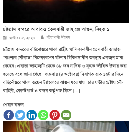
চট্টগ্রাম বন্দরে আবারও তেলবাহী জাহাজে আগুন, নিহত ১
Author
Posted
পটুয়াখালী টাইমস
অক্টোবর ৫, ২০২৪
on
চট্টগ্রাম বন্দরের বর্হিনোঙরে থাকা রাষ্ট্রীয় মালিকানাধীন তেলবাহী জাহাজ
‘বাংলার সৌরভে’ বিস্ফোরণের ঘটনায় চিকিৎসাধীন অবস্থায় একজন মারা
গেছেন। এছাড়া জাহাজটি থেকে ৪৮ জন নাবিক ও ক্রুকে জীবিত উদ্ধার করা
হয়েছে বলে জানা গেছে। শুক্রবার (৪ অক্টোবর) দিবাগত রাত ১২টার দিনে
বহির্নোঙরে থাকা ওয়েল ট্যাংকারে আগুন ধরে যায়। চার ঘণ্টার চেষ্টায় নৌ-
বাহিনী, কোস্টগার্ড ও বন্দর কর্তৃপক্ষ মিলে […]
শেয়ার করুন