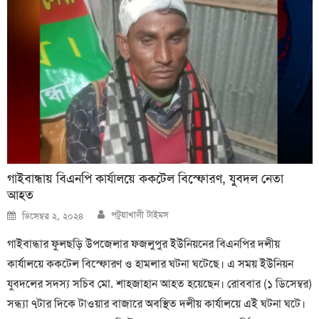
গাইবান্ধায় বিএনপি কার্যালয়ে ককটেল বিস্ফোরণ, যুবদল নেতা
আহত
Author
Posted
পটুয়াখালী টাইমস
ডিসেম্বর ২, ২০২৪
on
গাইবান্ধার ফুলছড়ি উপজেলার ফজলুপুর ইউনিয়নের বিএনপির দলীয়
কার্যালয়ে ককটেল বিস্ফোরণ ও হামলার ঘটনা ঘটেছে। এ সময় ইউনিয়ন
যুবদলের সদস্য সচিব মো. শাহজাহান আহত হয়েছেন। রোববার (১ ডিসেম্বর)
সন্ধ্যা ৭টার দিকে টাওয়ার বাজারে অবস্থিত দলীয় কার্যালয়ে এই ঘটনা ঘটে।