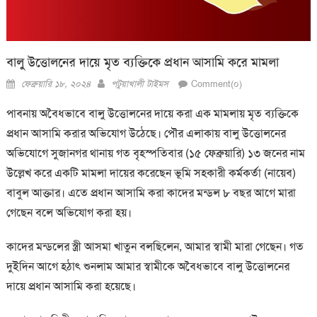
বালু উত্তোলনের দায়ে মৃত ব্যক্তিকে প্রধান আসামি করে মামলা
Posted
Author
ফেব্রুয়ারি ১৮, ২০২৪
পটুয়াখালী টাইমস
Comment(০)
on
পাবনায় অবৈধভাবে বালু উত্তোলনের দায়ে করা এক মামলায় মৃত ব্যক্তিকে
প্রধান আসামি করার অভিযোগ উঠেছে। পৌর এলাকায় বালু উত্তোলনের
অভিযোগে সুজানগর থানায় গত বৃহস্পতিবার (১৫ ফেব্রুয়ারি) ১৩ জনের নাম
উল্লেখ করে একটি মামলা দায়ের করেছেন ভূমি সহকারী কর্মকর্তা (নায়েব)
বাবুল আক্তার। এতে প্রধান আসামি করা কাদের মন্ডল ৮ বছর আগে মারা
গেছেন বলে অভিযোগ করা হয়।
কাদের মন্ডলের স্ত্রী আসমা খাতুন বলছিলেন, আমার স্বামী মারা গেছেন। গত
দুইদিন আগে হঠাৎ শুনলাম আমার স্বামীকে অবৈধভাবে বালু উত্তোলনের
দায়ে প্রধান আসামি করা হয়েছে।