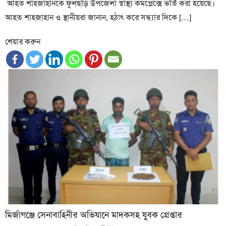
আহত শাহজাহানকে ফুলছড়ি উপজেলা স্বাস্থ্য কমপ্লেক্সে ভর্তি করা হয়েছে।
আহত শাহজাহান ও স্থানীয়রা জানান, হঠাৎ করে সন্ধ্যার দিকে […]
শেয়ার করুন
মির্জাগঞ্জে সেনাবাহিনীর অভিযানে মাদকসহ যুবক গ্রেপ্তার