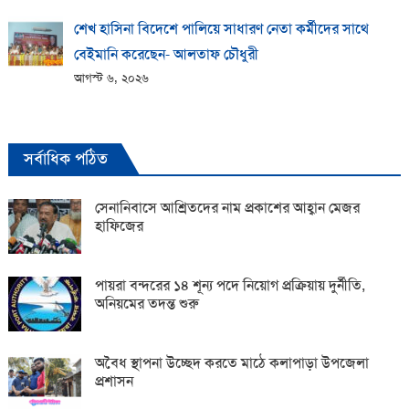
শেখ হাসিনা বিদেশে পালিয়ে সাধারণ নেতা কর্মীদের সাথে
বেইমানি করেছেন- আলতাফ চৌধুরী
আগস্ট ৬, ২০২৬
সর্বাধিক পঠিত
সেনানিবাসে আশ্রিতদের নাম প্রকাশের আহ্বান মেজর
হাফিজের
পায়রা বন্দরের ১৪ শূন্য পদে নিয়োগ প্রক্রিয়ায় দুর্নীতি,
অনিয়মের তদন্ত শুরু
অবৈধ স্থাপনা উচ্ছেদ করতে মাঠে কলাপাড়া উপজেলা
প্রশাসন