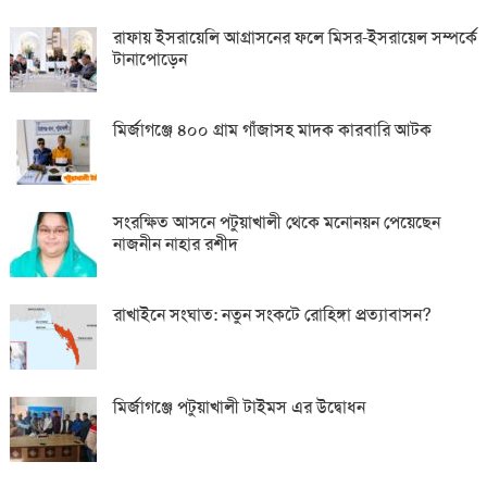
রাফায় ইসরায়েলি আগ্রাসনের ফলে মিসর-ইসরায়েল সম্পর্কে
টানাপোড়েন
মির্জাগঞ্জে ৪০০ গ্রাম গাঁজাসহ মাদক কারবারি আটক
সংরক্ষিত আসনে পটুয়াখালী থেকে মনোনয়ন পেয়েছেন
নাজনীন নাহার রশীদ
রাখাইনে সংঘাত: নতুন সংকটে রোহিঙ্গা প্রত্যাবাসন?
মির্জাগঞ্জে পটুয়াখালী টাইমস এর উদ্বোধন