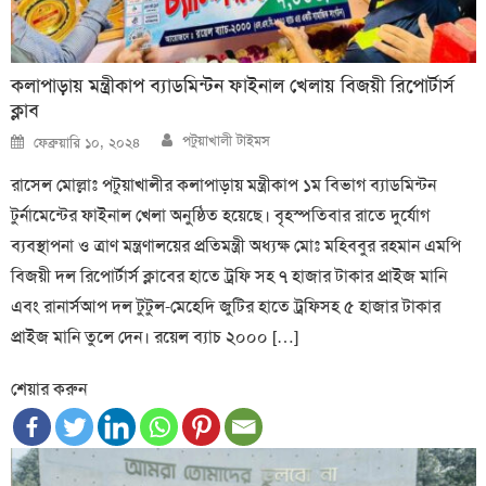
কলাপাড়ায় মন্ত্রীকাপ ব্যাডমিন্টন ফাইনাল খেলায় বিজয়ী রিপোর্টার্স
ক্লাব
Author
Posted
পটুয়াখালী টাইমস
ফেব্রুয়ারি ১০, ২০২৪
on
রাসেল মোল্লাঃ পটুয়াখালীর কলাপাড়ায় মন্ত্রীকাপ ১ম বিভাগ ব্যাডমিন্টন
টুর্নামেন্টের ফাইনাল খেলা অনুষ্ঠিত হয়েছে। বৃহস্পতিবার রাতে দুর্যোগ
ব্যবস্থাপনা ও ত্রাণ মন্ত্রণালয়ের প্রতিমন্ত্রী অধ্যক্ষ মোঃ মহিববুর রহমান এমপি
বিজয়ী দল রিপোর্টার্স ক্লাবের হাতে ট্রফি সহ ৭ হাজার টাকার প্রাইজ মানি
এবং রানার্সআপ দল টুটুল-মেহেদি জুটির হাতে ট্রফিসহ ৫ হাজার টাকার
প্রাইজ মানি তুলে দেন। রয়েল ব্যাচ ২০০০ […]
শেয়ার করুন