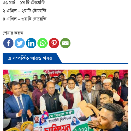
৩১ মার্চ – ১ম টি-টোয়েন্টি
২ এপ্রিল – ২য় টি-টোয়েন্টি
৪ এপ্রিল – ৩য় টি-টোয়েন্টি
শেয়ার করুন
এ সম্পর্কিত আরও খবর