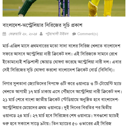
বাংলাদেশ-অস্ট্রেলিয়ার সিরিজের সূচি প্রকাশ
Posted
Author
ফেব্রুয়ারি ২৮, ২০২৪
পটুয়াখালী টাইমস
Comment(০)
on
মার্চ-এপ্রিল মাসে প্রথমবারের মতো সাদা বলের সিরিজ খেলতে বাংলাদেশ
সফরে আসবে অস্ট্রেলিয়া নারী ক্রিকেট দল। এই সিরিজকে সামনে রেখে
ইতোমধ্যেই শক্তিশালী স্কোয়াড ঘোষণা করেছে অস্ট্রেলিয়া নারী দল। এবার
সেই সিরিজের সূচি ঘোষণা করলো বাংলাদেশ ক্রিকেট বোর্ড (বিসিবি)।
নিগার সুলতানা জ্যোতিদের বিপক্ষে ৩টি করে ওয়ানডে ও টি-টোয়েন্টি ম্যাচ
খেলতে আগামী ১৭ মার্চ ঢাকায় এসে পৌঁছাবে অস্ট্রেলিয়া নারী ক্রিকেট দল।
২১ মার্চ শেরে বাংলা জাতীয় ক্রিকেট স্টেডিয়ামে অনুষ্ঠিত হবে বাংলাদেশ-
অস্ট্রেলিয়ার মেয়েদের প্রথম ওয়ানডে। দুই দিনের বিরতির পর দ্বিতীয়
ওয়ানডে ২৪ মার্চ। ২৭ মার্চ হবে সিরিজের শেষ ওয়ানডে। সবগুলো ম্যাচই
শুরু হবে সকালে সাড়ে ৯টায়। তিন ম্যাচের ৫০ ওভারের এই সিরিজ