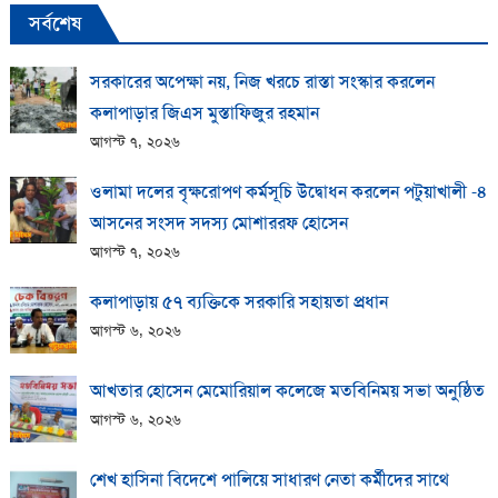
সর্বশেষ
সরকারের অপেক্ষা নয়, নিজ খরচে রাস্তা সংস্কার করলেন
কলাপাড়ার জিএস মুস্তাফিজুর রহমান
আগস্ট ৭, ২০২৬
ওলামা দলের বৃক্ষরোপণ কর্মসূচি উদ্বোধন করলেন পটুয়াখালী -৪
আসনের সংসদ সদস্য মোশাররফ হোসেন
আগস্ট ৭, ২০২৬
কলাপাড়ায় ​৫৭ ব্যক্তিকে সরকারি সহায়তা প্রধান
আগস্ট ৬, ২০২৬
আখতার হোসেন মেমোরিয়াল কলেজে মতবিনিময় সভা অনুষ্ঠিত
আগস্ট ৬, ২০২৬
শেখ হাসিনা বিদেশে পালিয়ে সাধারণ নেতা কর্মীদের সাথে