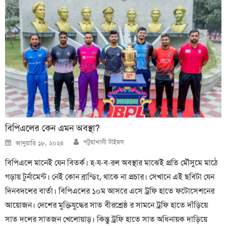
বিপিএলের কেন এমন অবস্থা?
Author
Posted
পটুয়াখালী টাইমস
জানুয়ারি ১৮, ২০২৪
on
বিপিএলে মানেই যেন বিতর্ক। হ-য-ব-রল অবস্থার মাঝেই প্রতি মৌসুমে মাঠে
গড়ায় টুর্নামেন্ট। নেই কোন ব্রান্ডিং, থাকে না প্রচার। সেখানে এই ছবিটা যেন
দিনবদলের বার্তা। বিপিএলের ১০ম আসরে এসে ট্রফি হাতে ফটোসেশনের
আয়োজন। দেশের মুক্তিযুদ্ধের সাত বীরশ্রেষ্ঠ র সামনে ট্রফি হাতে দাঁড়িয়ে
সাত দলের সাতজন খেলোয়াড়। কিন্তু ট্রফি হাতে সাত অধিনায়ক দাড়িয়ে