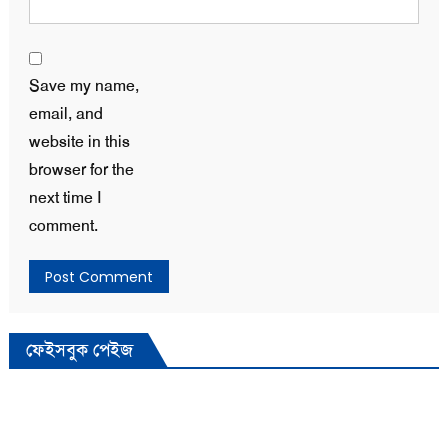
Save my name,
email, and
website in this
browser for the
next time I
comment.
ফেইসবুক পেইজ