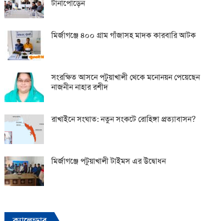
টানাপোড়েন
মির্জাগঞ্জে ৪০০ গ্রাম গাঁজাসহ মাদক কারবারি আটক
সংরক্ষিত আসনে পটুয়াখালী থেকে মনোনয়ন পেয়েছেন
নাজনীন নাহার রশীদ
রাখাইনে সংঘাত: নতুন সংকটে রোহিঙ্গা প্রত্যাবাসন?
মির্জাগঞ্জে পটুয়াখালী টাইমস এর উদ্বোধন
ক্যালেন্ডার