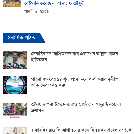
বেইমানি করেছেন- আলতাফ চৌধুরী
আগস্ট ৬, ২০২৬
সর্বাধিক পঠিত
সেনানিবাসে আশ্রিতদের নাম প্রকাশের আহ্বান মেজর
হাফিজের
পায়রা বন্দরের ১৪ শূন্য পদে নিয়োগ প্রক্রিয়ায় দুর্নীতি,
অনিয়মের তদন্ত শুরু
অবৈধ স্থাপনা উচ্ছেদ করতে মাঠে কলাপাড়া উপজেলা
প্রশাসন
রাফায় ইসরায়েলি আগ্রাসনের ফলে মিসর-ইসরায়েল সম্পর্কে