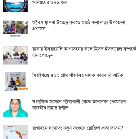
অনিয়মের তদন্ত শুরু
অবৈধ স্থাপনা উচ্ছেদ করতে মাঠে কলাপাড়া উপজেলা
প্রশাসন
রাফায় ইসরায়েলি আগ্রাসনের ফলে মিসর-ইসরায়েল সম্পর্কে
টানাপোড়েন
মির্জাগঞ্জে ৪০০ গ্রাম গাঁজাসহ মাদক কারবারি আটক
সংরক্ষিত আসনে পটুয়াখালী থেকে মনোনয়ন পেয়েছেন
নাজনীন নাহার রশীদ
রাখাইনে সংঘাত: নতুন সংকটে রোহিঙ্গা প্রত্যাবাসন?