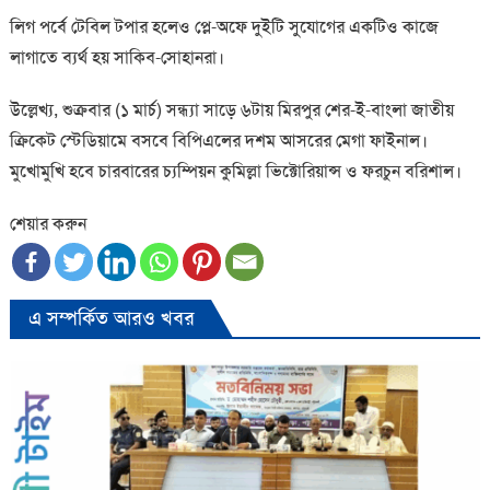
লিগ পর্বে টেবিল টপার হলেও প্লে-অফে দুইটি সুযোগের একটিও কাজে
লাগাতে ব্যর্থ হয় সাকিব-সোহানরা।
উল্লেখ্য, শুক্রবার (১ মার্চ) সন্ধ্যা সাড়ে ৬টায় মিরপুর শের-ই-বাংলা জাতীয়
ক্রিকেট স্টেডিয়ামে বসবে বিপিএলের দশম আসরের মেগা ফাইনাল।
মুখোমুখি হবে চারবারের চ্যম্পিয়ন কুমিল্লা ভিক্টোরিয়ান্স ও ফরচুন বরিশাল।
শেয়ার করুন
এ সম্পর্কিত আরও খবর