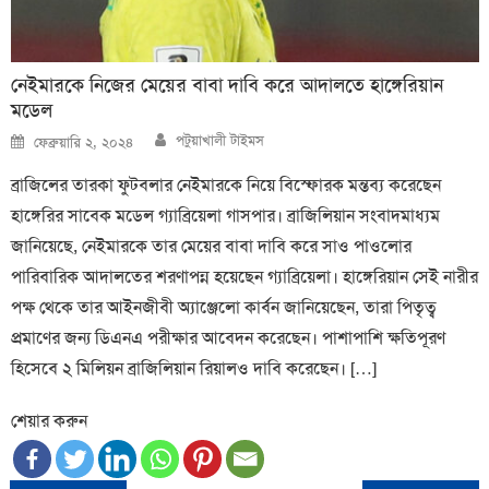
নেইমারকে নিজের মেয়ের বাবা দাবি করে আদালতে হাঙ্গেরিয়ান
মডেল
Author
Posted
পটুয়াখালী টাইমস
ফেব্রুয়ারি ২, ২০২৪
on
ব্রাজিলের তারকা ফুটবলার নেইমারকে নিয়ে বিস্ফোরক মন্তব্য করেছেন
হাঙ্গেরির সাবেক মডেল গ্যাব্রিয়েলা গাসপার। ব্রাজিলিয়ান সংবাদমাধ্যম
জানিয়েছে, নেইমারকে তার মেয়ের বাবা দাবি করে সাও পাওলোর
পারিবারিক আদালতের শরণাপন্ন হয়েছেন গ্যাব্রিয়েলা। হাঙ্গেরিয়ান সেই নারীর
পক্ষ থেকে তার আইনজীবী অ্যাঞ্জেলো কার্বন জানিয়েছেন, তারা পিতৃত্ব
প্রমাণের জন্য ডিএনএ পরীক্ষার আবেদন করেছেন। পাশাপাশি ক্ষতিপূরণ
হিসেবে ২ মিলিয়ন ব্রাজিলিয়ান রিয়ালও দাবি করেছেন। […]
শেয়ার করুন