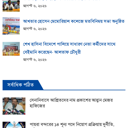
আগস্ট ৬, ২০২৬
আখতার হোসেন মেমোরিয়াল কলেজে মতবিনিময় সভা অনুষ্ঠিত
আগস্ট ৬, ২০২৬
শেখ হাসিনা বিদেশে পালিয়ে সাধারণ নেতা কর্মীদের সাথে
বেইমানি করেছেন- আলতাফ চৌধুরী
আগস্ট ৬, ২০২৬
সর্বাধিক পঠিত
সেনানিবাসে আশ্রিতদের নাম প্রকাশের আহ্বান মেজর
হাফিজের
পায়রা বন্দরের ১৪ শূন্য পদে নিয়োগ প্রক্রিয়ায় দুর্নীতি,