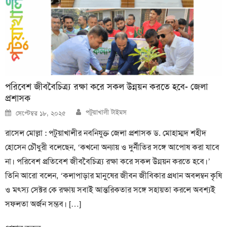
পরিবেশ জীববৈচিত্র্য রক্ষা করে সকল উন্নয়ন করতে হবে- জেলা
প্রশাসক
Author
Posted
পটুয়াখালী টাইমস
সেপ্টেম্বর ১৮, ২০২৫
on
রাসেল মোল্লা : পটুয়াখালীর নবনিযুক্ত জেলা প্রশাসক ড. মোহাম্মদ শহীদ
হোসেন চৌধুরী বলেছেন, ‘কখনো অন্যায় ও দুর্নীতির সঙ্গে আপোষ করা যাবে
না। পরিবেশ প্রতিবেশ জীববৈচিত্র্য রক্ষা করে সকল উন্নয়ন করতে হবে।’
তিনি আরো বলেন, ‘কলাপাড়ার মানুষের জীবন জীবিকার প্রধান অবলম্বন কৃষি
ও মৎস্য সেক্টর কে রক্ষায় সবাই আন্তরিকতার সঙ্গে সহায়তা করলে অবশ্যই
সফলতা অর্জন সম্ভব। […]