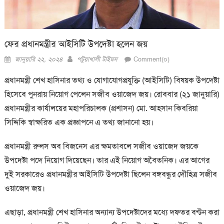
ফের প্রধানমন্ত্রীর আইসিটি উপদেষ্টা হলেন জয়
Posted
Author
জানুয়ারি ২২, ২০২৪
পটুয়াখালী টাইমস
Comment(০)
on
প্রধানমন্ত্রী শেখ হাসিনার তথ্য ও যোগাযোগপ্রযুক্তি (আইসিটি) বিষয়ক উপদেষ্টা
হিসেবে পুনরায় নিয়োগ পেলেন সজীব ওয়াজেদ জয়। রোববার (২১ জানুয়ারি)
প্রধানমন্ত্রীর কার্যালয়ের মহাপরিচালক (প্রশাসন) মো. আহসান কিবরিয়া
সিদ্দিকি স্বাক্ষরিত এক প্রজ্ঞাপনে এ তথ্য জানানো হয়।
প্রধানমন্ত্রী রুলস অব বিজনেস এর ক্ষমতাবলে সজীব ওয়াজেদ জয়কে
উপদেষ্টা পদে নিয়োগ দিয়েছেন। তার এই নিয়োগ অবৈতনিক। এর আগের
দুই সরকারেও প্রধানমন্ত্রীর আইসিটি উপদেষ্টা ছিলেন বঙ্গবন্ধুর দৌহিত্র সজীব
ওয়াজেদ জয়।
এছাড়া, প্রধানমন্ত্রী শেখ হাসিনার অন্যান্য উপদেষ্টাদের মধ্যে দফতর বণ্টন করা