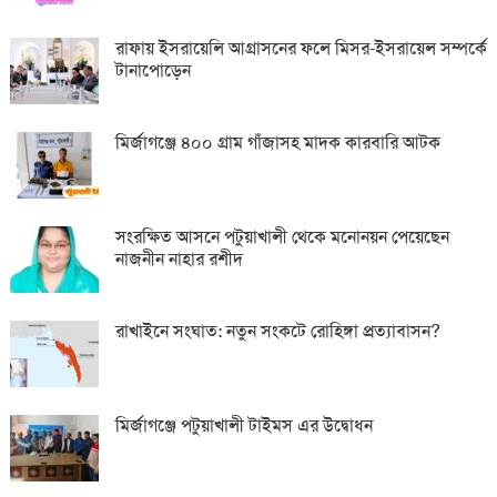
রাফায় ইসরায়েলি আগ্রাসনের ফলে মিসর-ইসরায়েল সম্পর্কে
টানাপোড়েন
মির্জাগঞ্জে ৪০০ গ্রাম গাঁজাসহ মাদক কারবারি আটক
সংরক্ষিত আসনে পটুয়াখালী থেকে মনোনয়ন পেয়েছেন
নাজনীন নাহার রশীদ
রাখাইনে সংঘাত: নতুন সংকটে রোহিঙ্গা প্রত্যাবাসন?
মির্জাগঞ্জে পটুয়াখালী টাইমস এর উদ্বোধন