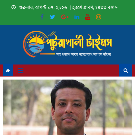
Skip
শুক্রবার, আগস্ট ০৭, ২০২৬ || ২৩শে শ্রাবণ, ১৪৩৩ বঙ্গাব্দ
to
content