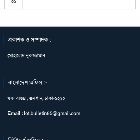
৩১
প্রকাশক ও সম্পাদক :-
মোহাম্মাদ নুরুজ্জামান
বাংলাদেশ অফিস :-
মধ্য বাড্ডা, গুলশান, ঢাকা-১২১২
Email : lot.bulletin85@gmail.com