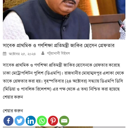
সাবেক প্রাথমিক ও গণশিক্ষা প্রতিমন্ত্রী জাকির হোসেন গ্রেফতার
Author
Posted
পটুয়াখালী টাইমস
অক্টোবর ২৫, ২০২৪
on
সাবেক প্রাথমিক ও গণশিক্ষা প্রতিমন্ত্রী জাকির হোসেনকে গ্রেফতার করেছে
ঢাকা মেট্রোপলিটন পুলিশ (ডিএমপি)। রাজধানীর মোহাম্মদপুর এলাকা থেকে
তাকে গ্রেফতার করা হয়। বৃহস্পতিবার (২৪ অক্টোবর) সন্ধ্যায় ডিএমপি ডিসি
(মিডিয়া ও পাবলিক রিলেশন্স) এর পক্ষ থেকে এ তথ্য নিশ্চিত করা হয়েছে
শেয়ার করুন
শেয়ার করুন