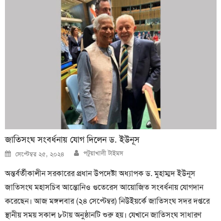
জাতিসংঘ সংবর্ধনায় যোগ দিলেন ড. ইউনূস
Author
Posted
পটুয়াখালী টাইমস
সেপ্টেম্বর ২৫, ২০২৪
on
অন্তর্বর্তীকালীন সরকারের প্রধান উপদেষ্টা অধ্যাপক ড. মুহাম্মদ ইউনূস
জাতিসংঘ মহাসচিব আন্তোনিও গুতেরেস আয়োজিত সংবর্ধনায় যোগদান
করেছেন। আজ মঙ্গলবার (২৪ সেপ্টেম্বর) নিউইয়র্কে জাতিসংঘ সদর দপ্তরে
স্থানীয় সময় সকাল ৮টায় অনুষ্ঠানটি শুরু হয়। যেখানে জাতিসংঘ সাধারণ