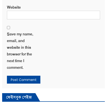
Website
Save my name,
email, and
website in this
browser for the
next time I
comment.
ফেইসবুক পেইজ