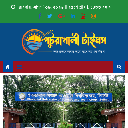
Skip
রবিবার, আগস্ট ০৯, ২০২৬ || ২৫শে শ্রাবণ, ১৪৩৩ বঙ্গাব্দ
to
content