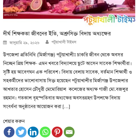
দীর্ঘ শিক্ষকতা জীবনের ইতি, অশ্রুসিক্ত বিদায় অধ্যক্ষের
Author
Posted
পটুয়াখালী টাইমস
জানুয়ারি ২৯, ২০২৬
on
উপজেলা প্রতিনিধি (মির্জাগঞ্জ) পটুয়াখালীঃ চাকরি জীবন থেকে অবসর
নিচ্ছেন প্রিয় শিক্ষক- এমন খবরে বিদ্যালয়ে ছুটে আসেন সাবেক শিক্ষার্থীরা।
সৃষ্টি হয় আবেগঘন এক পরিবেশ। বিদায় বেলায় সাবেক, বর্তমান শিক্ষার্থী ও
সহকর্মীদের ভালোবাসায় সিক্ত হয়েছেন পটুয়াখালীর মির্জাগঞ্জ উপজেলার
আখতার হোসেন চৌধুরী মেমোরিয়াল কলেজের অধ্যক্ষ গাজী মো.বজলুর
রহমান। গতকাল বৃহস্পতিবার অধ্যক্ষের অবসরগ্রহণ উপলক্ষে বিদায়
সংবর্ধনা অনুষ্ঠানের আয়োজন করা […]
শেয়ার করুন