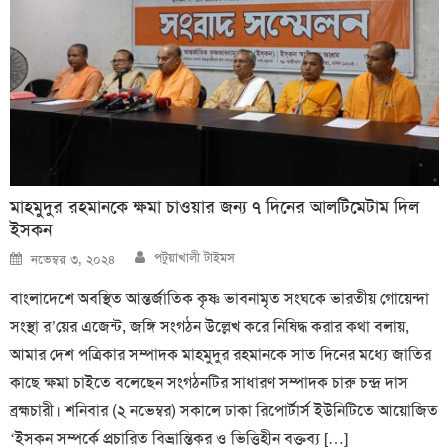
মাহমুদুর রহমানকে ক্ষমা চাওয়ার জন্য ৭ দিনের আলটিমেটাম দিল
ইসকন
Author
Posted
পটুয়াখালী টাইমস
নভেম্বর ৩, ২০২৪
on
বাংলাদেশে অবস্থিত আন্তর্জাতিক কৃষ্ণ ভাবনামৃত সংঘকে ভারতীয় গোয়েন্দা
সংস্থা র’য়ের এজেন্ট, জঙ্গি সংগঠন উল্লেখ করে নিষিদ্ধ করার কথা বলায়,
আমার দেশ পত্রিকার সম্পাদক মাহমুদুর রহমানকে সাত দিনের মধ্যে জাতির
কাছে ক্ষমা চাইতে বলেছেন সংগঠনটির সাধারণ সম্পাদক চারু চন্দ্র দাস
ব্রহ্মচারী। শনিবার (২ নভেম্বর) সকালে ঢাকা রিপোর্টার্স ইউনিটিতে আয়োজিত
‘ইসকন সম্পর্কে প্রচারিত বিভ্রান্তিকর ও ভিত্তিহীন বক্তব্য […]