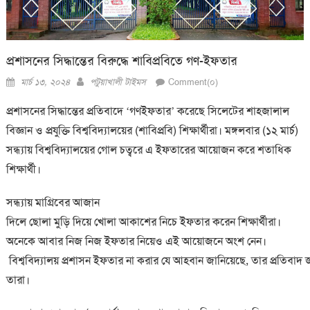
প্রশাসনের সিদ্ধান্তের বিরুদ্ধে শাবিপ্রবিতে গণ-ইফতার
Posted
Author
মার্চ ১৩, ২০২৪
পটুয়াখালী টাইমস
Comment(০)
on
প্রশাসনের সিদ্ধান্তের প্রতিবাদে ‘গণইফতার’ করেছে সিলেটের শাহজালাল
বিজ্ঞান ও প্রযুক্তি বিশ্ববিদ্যালয়ের (শাবিপ্রবি) শিক্ষার্থীরা। মঙ্গলবার (১২ মার্চ)
সন্ধ্যায় বিশ্ববিদ্যালয়ের গোল চত্বরে এ ইফতারের আয়োজন করে শতাধিক
শিক্ষার্থী।
সন্ধ্যায় মাগ্রিবের আজান
দিলে ছোলা মুড়ি দিয়ে খোলা আকাশের নিচে ইফতার করেন শিক্ষার্থীরা।
অনেকে আবার নিজ নিজ ইফতার নিয়েও এই আয়োজনে অংশ নেন।
বিশ্ববিদ্যালয় প্রশাসন ইফতার না করার যে আহবান জানিয়েছে, তার প্রতিবাদ 
তারা।