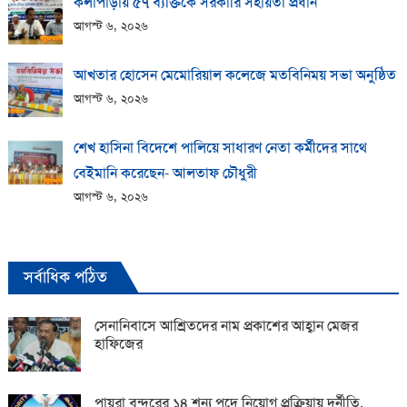
কলাপাড়ায় ​৫৭ ব্যক্তিকে সরকারি সহায়তা প্রধান
আগস্ট ৬, ২০২৬
আখতার হোসেন মেমোরিয়াল কলেজে মতবিনিময় সভা অনুষ্ঠিত
আগস্ট ৬, ২০২৬
শেখ হাসিনা বিদেশে পালিয়ে সাধারণ নেতা কর্মীদের সাথে
বেইমানি করেছেন- আলতাফ চৌধুরী
আগস্ট ৬, ২০২৬
সর্বাধিক পঠিত
সেনানিবাসে আশ্রিতদের নাম প্রকাশের আহ্বান মেজর
হাফিজের
পায়রা বন্দরের ১৪ শূন্য পদে নিয়োগ প্রক্রিয়ায় দুর্নীতি,