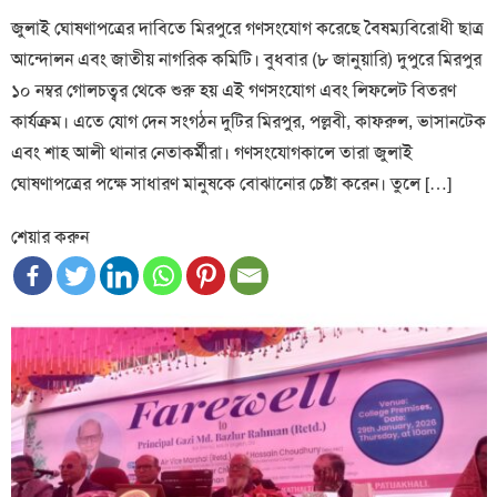
জুলাই ঘোষণাপত্রের দাবিতে মিরপুরে গণসংযোগ করেছে বৈষম্যবিরোধী ছাত্র
আন্দোলন এবং জাতীয় নাগরিক কমিটি। বুধবার (৮ জানুয়ারি) দুপুরে মিরপুর
১০ নম্বর গোলচত্বর থেকে শুরু হয় এই গণসংযোগ এবং লিফলেট বিতরণ
কার্যক্রম। এতে যোগ দেন সংগঠন দুটির মিরপুর, পল্লবী, কাফরুল, ভাসানটেক
এবং শাহ আলী থানার নেতাকর্মীরা। গণসংযোগকালে তারা জুলাই
ঘোষণাপত্রের পক্ষে সাধারণ মানুষকে বোঝানোর চেষ্টা করেন। তুলে […]
শেয়ার করুন